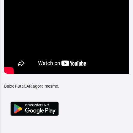
Baixe FuraCAR agora mesmo.