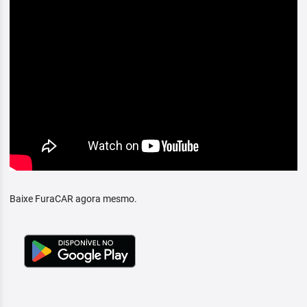
Baixe FuraCAR agora mesmo.