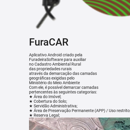
FuraCAR
Aplicativo Android criado pela
FuradeiraSoftware para auxiliar
no Cadastro Ambiental Rural
das propriedades rurais
através da demarcação das camadas
geográficas exigidas pelo
Ministério do Meio Ambiente
Com ele, é possível demarcar camadas
pertencentes às seguintes categorias:
★ Área do Imóvel;
★ Cobertura do Solo;
★ Servidão Administrativa;
★ Área de Preservação Permanente (APP) / Uso restrito
★ Reserva Legal;