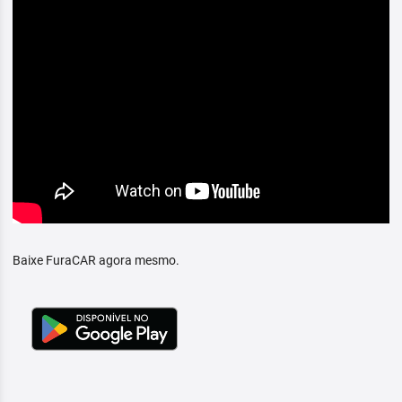
Baixe FuraCAR agora mesmo.