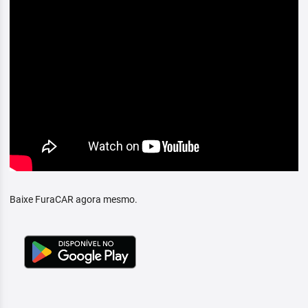
Baixe FuraCAR agora mesmo.