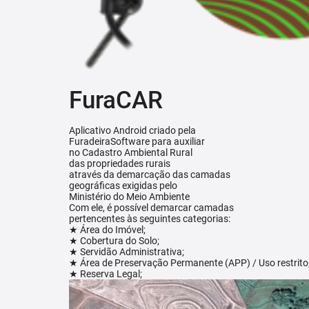
FuraCAR
Aplicativo Android criado pela
FuradeiraSoftware para auxiliar
no Cadastro Ambiental Rural
das propriedades rurais
através da demarcação das camadas
geográficas exigidas pelo
Ministério do Meio Ambiente
Com ele, é possível demarcar camadas
pertencentes às seguintes categorias:
★ Área do Imóvel;
★ Cobertura do Solo;
★ Servidão Administrativa;
★ Área de Preservação Permanente (APP) / Uso restrito
★ Reserva Legal;