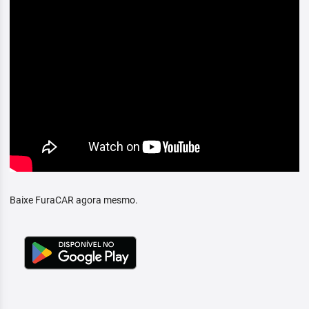
Baixe FuraCAR agora mesmo.