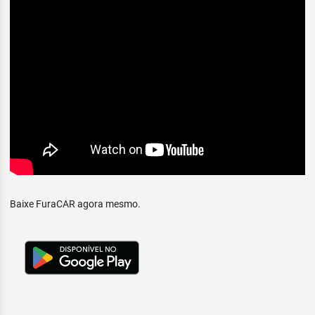
Baixe FuraCAR agora mesmo.