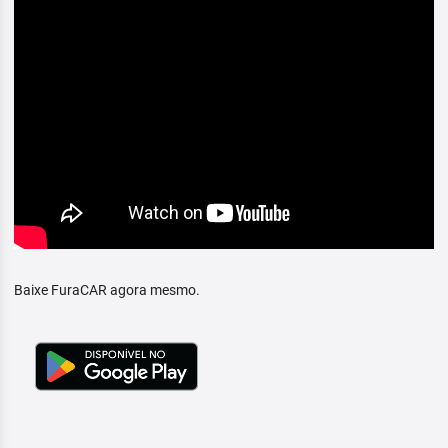
Baixe FuraCAR agora mesmo.