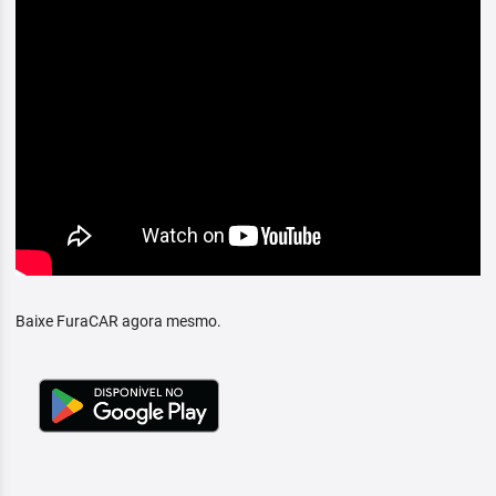
Baixe FuraCAR agora mesmo.