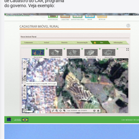
de Cadastro do CAR, programa
do governo. Veja exemplo: