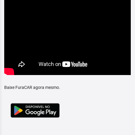
Baixe FuraCAR agora mesmo.