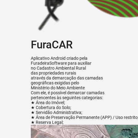
FuraCAR
Aplicativo Android criado pela
FuradeiraSoftware para auxiliar
no Cadastro Ambiental Rural
das propriedades rurais
através da demarcação das camadas
geográficas exigidas pelo
Ministério do Meio Ambiente
Com ele, é possível demarcar camadas
pertencentes às seguintes categorias:
★ Área do Imóvel;
★ Cobertura do Solo;
★ Servidão Administrativa;
★ Área de Preservação Permanente (APP) / Uso restrito
★ Reserva Legal;