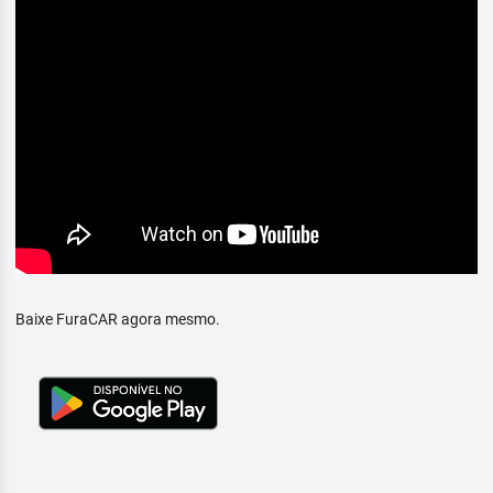
Baixe FuraCAR agora mesmo.