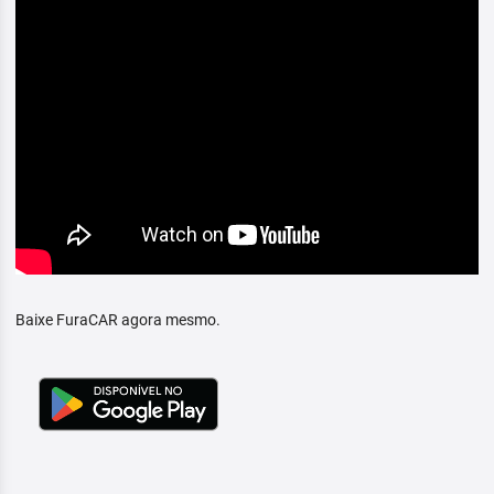
Baixe FuraCAR agora mesmo.