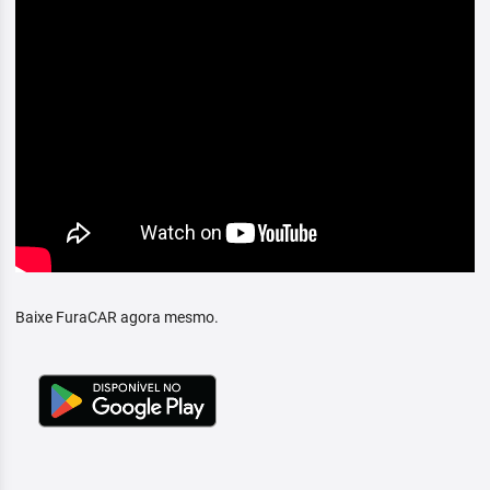
Baixe FuraCAR agora mesmo.