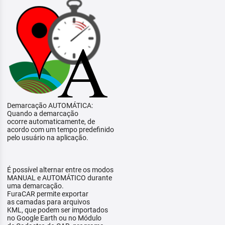
Demarcação AUTOMÁTICA:
Quando a demarcação
ocorre automaticamente, de
acordo com um tempo predefinido
pelo usuário na aplicação.
É possível alternar entre os modos
MANUAL e AUTOMÁTICO durante
uma demarcação.
FuraCAR permite exportar
as camadas para arquivos
KML, que podem ser importados
no Google Earth ou no Módulo