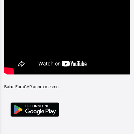
Baixe FuraCAR agora mesmo.