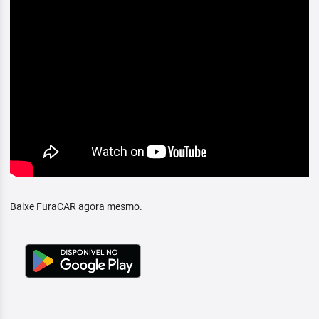
Baixe FuraCAR agora mesmo.