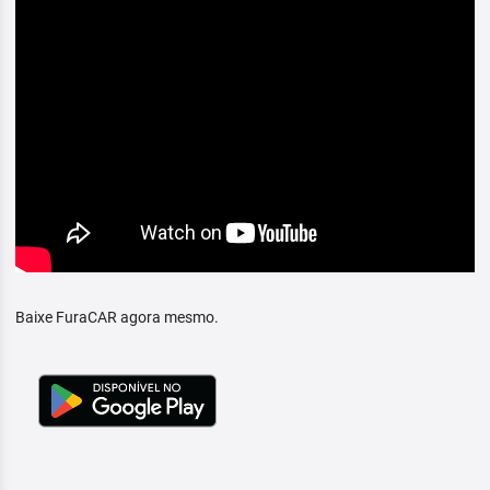
Baixe FuraCAR agora mesmo.