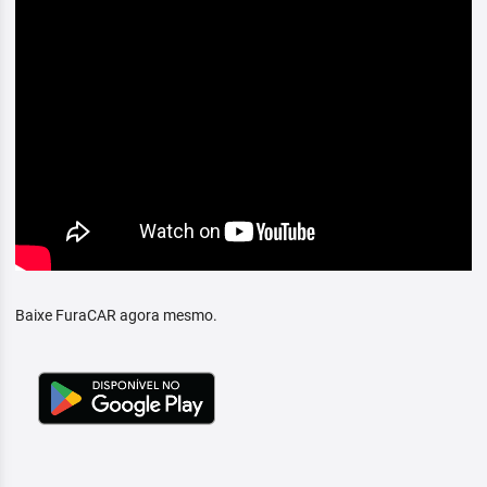
Baixe FuraCAR agora mesmo.