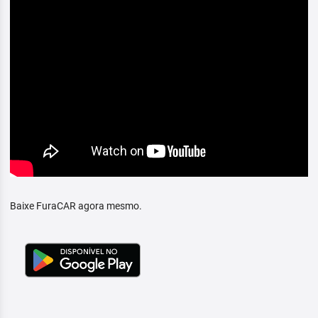
Baixe FuraCAR agora mesmo.