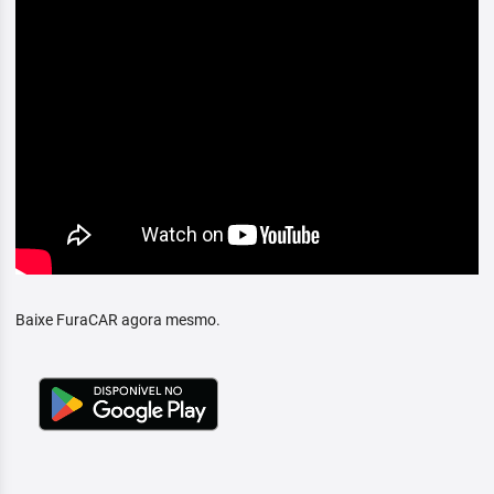
Baixe FuraCAR agora mesmo.