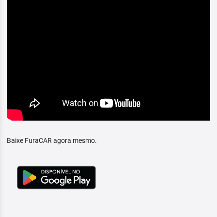
Baixe FuraCAR agora mesmo.