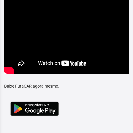
Baixe FuraCAR agora mesmo.