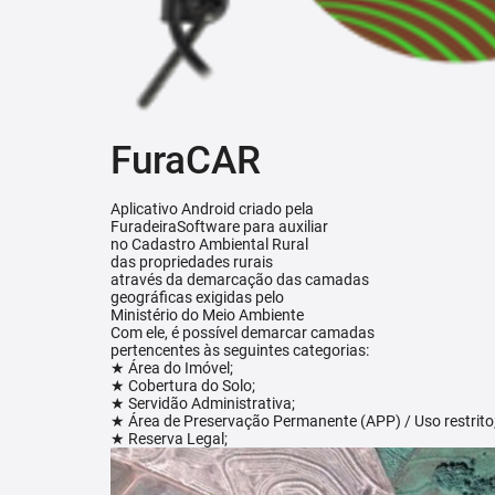
FuraCAR
Aplicativo Android criado pela
FuradeiraSoftware para auxiliar
no Cadastro Ambiental Rural
das propriedades rurais
através da demarcação das camadas
geográficas exigidas pelo
Ministério do Meio Ambiente
Com ele, é possível demarcar camadas
pertencentes às seguintes categorias:
★ Área do Imóvel;
★ Cobertura do Solo;
★ Servidão Administrativa;
★ Área de Preservação Permanente (APP) / Uso restrito
★ Reserva Legal;