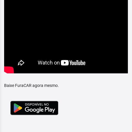
Baixe FuraCAR agora mesmo.