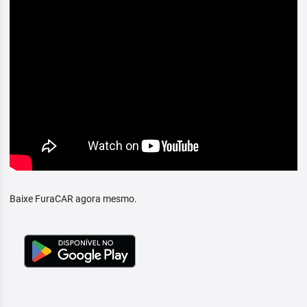
Baixe FuraCAR agora mesmo.