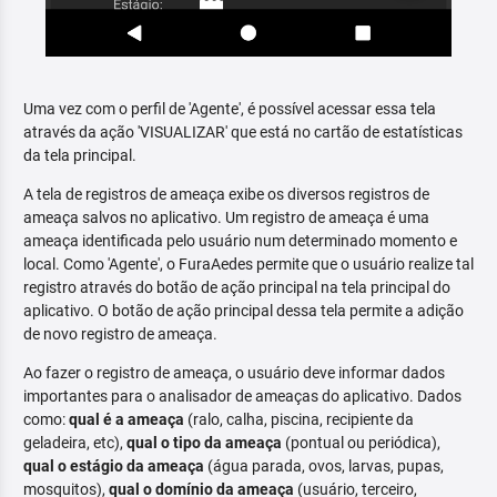
Uma vez com o perfil de 'Agente', é possível acessar essa tela
através da ação 'VISUALIZAR' que está no cartão de estatísticas
da tela principal.
A tela de registros de ameaça exibe os diversos registros de
ameaça salvos no aplicativo. Um registro de ameaça é uma
ameaça identificada pelo usuário num determinado momento e
local. Como 'Agente', o FuraAedes permite que o usuário realize tal
registro através do botão de ação principal na tela principal do
aplicativo. O botão de ação principal dessa tela permite a adição
de novo registro de ameaça.
Ao fazer o registro de ameaça, o usuário deve informar dados
importantes para o analisador de ameaças do aplicativo. Dados
como:
qual é a ameaça
(ralo, calha, piscina, recipiente da
geladeira, etc),
qual o tipo da ameaça
(pontual ou periódica),
qual o estágio da ameaça
(água parada, ovos, larvas, pupas,
mosquitos),
qual o domínio da ameaça
(usuário, terceiro,