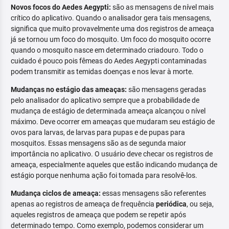
Novos focos do Aedes Aegypti:
são as mensagens de nível mais
crítico do aplicativo. Quando o analisador gera tais mensagens,
significa que muito provavelmente uma dos registros de ameaça
já se tornou um foco do mosquito. Um foco do mosquito ocorre
quando o mosquito nasce em determinado criadouro. Todo o
cuidado é pouco pois fêmeas do Aedes Aegypti contaminadas
podem transmitir as temidas doenças e nos levar à morte.
Mudanças no estágio das ameaças:
são mensagens geradas
pelo analisador do aplicativo sempre que a probabilidade de
mudança de estágio de determinada ameaça alcançou o nível
máximo. Deve ocorrer em ameaças que mudaram seu estágio de
ovos para larvas, de larvas para pupas e de pupas para
mosquitos. Essas mensagens são as de segunda maior
importância no aplicativo. O usuário deve checar os registros de
ameaça, especialmente aqueles que estão indicando mudança de
estágio porque nenhuma ação foi tomada para resolvê-los.
Mudança ciclos de ameaça:
essas mensagens são referentes
apenas ao registros de ameaça de frequência
periódica
, ou seja,
aqueles registros de ameaça que podem se repetir após
determinado tempo. Como exemplo, podemos considerar um