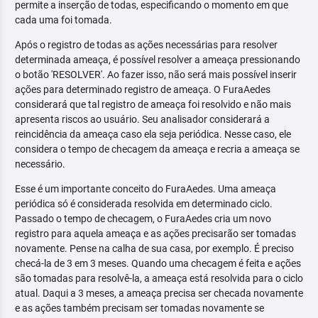
permite a inserção de todas, especificando o momento em que
cada uma foi tomada.
Após o registro de todas as ações necessárias para resolver
determinada ameaça, é possível resolver a ameaça pressionando
o botão 'RESOLVER'. Ao fazer isso, não será mais possível inserir
ações para determinado registro de ameaça. O FuraAedes
considerará que tal registro de ameaça foi resolvido e não mais
apresenta riscos ao usuário. Seu analisador considerará a
reincidência da ameaça caso ela seja periódica. Nesse caso, ele
considera o tempo de checagem da ameaça e recria a ameaça se
necessário.
Esse é um importante conceito do FuraAedes. Uma ameaça
periódica só é considerada resolvida em determinado ciclo.
Passado o tempo de checagem, o FuraAedes cria um novo
registro para aquela ameaça e as ações precisarão ser tomadas
novamente. Pense na calha de sua casa, por exemplo. É preciso
checá-la de 3 em 3 meses. Quando uma checagem é feita e ações
são tomadas para resolvê-la, a ameaça está resolvida para o ciclo
atual. Daqui a 3 meses, a ameaça precisa ser checada novamente
e as ações também precisam ser tomadas novamente se