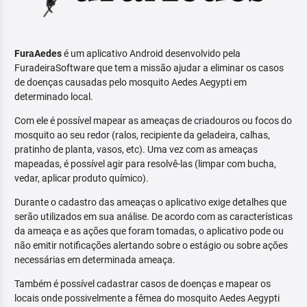
FuraAedes
é um aplicativo Android desenvolvido pela
FuradeiraSoftware que tem a missão ajudar a eliminar os casos
de doenças causadas pelo mosquito Aedes Aegypti em
determinado local.
Com ele é possível mapear as ameaças de criadouros ou focos do
mosquito ao seu redor (ralos, recipiente da geladeira, calhas,
pratinho de planta, vasos, etc). Uma vez com as ameaças
mapeadas, é possível agir para resolvê-las (limpar com bucha,
vedar, aplicar produto químico).
Durante o cadastro das ameaças o aplicativo exige detalhes que
serão utilizados em sua análise. De acordo com as características
da ameaça e as ações que foram tomadas, o aplicativo pode ou
não emitir notificações alertando sobre o estágio ou sobre ações
necessárias em determinada ameaça.
Também é possível cadastrar casos de doenças e mapear os
locais onde possivelmente a fêmea do mosquito Aedes Aegypti