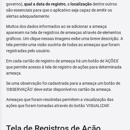
governo),
qual a data do registro
, a
localização
dentre outros
são essenciais para que o aplicativo seja capaz de emitir os
alertas adequadamente.
Muitos dos dados informados ao se adicionar a ameaça
aparecem na tela de registros de ameaças através de elementos
gráficos. Um clique nessas imagens exibe uma breve descrição. A
tela permite uma visão sucinta de todas as ameaças que foram
registradas pelo usuário.
Em cada cartão de registro de ameaça há um botão de 'AÇÕES'
que permite acesso à tela de registro de ações para determinada
ameaça.
Se uma observação foi cadastrada para a ameaça um botão de
'OBSERVAÇÃO' deve estar disponível no cartão da ameaça.
Ameaças que foram resolvidas permitem a visualização das
ações que foram tomadas através do botão 'VISUALIZAR'.
Tela de Registros de Ação