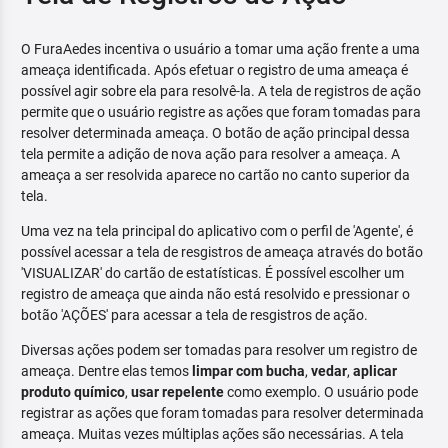
O FuraAedes incentiva o usuário a tomar uma ação frente a uma
ameaça identificada. Após efetuar o registro de uma ameaça é
possível agir sobre ela para resolvê-la. A tela de registros de ação
permite que o usuário registre as ações que foram tomadas para
resolver determinada ameaça. O botão de ação principal dessa
tela permite a adição de nova ação para resolver a ameaça. A
ameaça a ser resolvida aparece no cartão no canto superior da
tela.
Uma vez na tela principal do aplicativo com o perfil de 'Agente', é
possível acessar a tela de resgistros de ameaça através do botão
'VISUALIZAR' do cartão de estatísticas. É possível escolher um
registro de ameaça que ainda não está resolvido e pressionar o
botão 'AÇÕES' para acessar a tela de resgistros de ação.
Diversas ações podem ser tomadas para resolver um registro de
ameaça. Dentre elas temos
limpar com bucha
,
vedar
,
aplicar
produto químico
,
usar repelente
como exemplo. O usuário pode
registrar as ações que foram tomadas para resolver determinada
ameaça. Muitas vezes múltiplas ações são necessárias. A tela