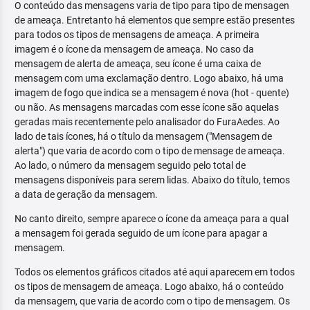
O conteúdo das mensagens varia de tipo para tipo de mensagen
de ameaça. Entretanto há elementos que sempre estão presentes
para todos os tipos de mensagens de ameaça. A primeira
imagem é o ícone da mensagem de ameaça. No caso da
mensagem de alerta de ameaça, seu ícone é uma caixa de
mensagem com uma exclamação dentro. Logo abaixo, há uma
imagem de fogo que indica se a mensagem é nova (hot - quente)
ou não. As mensagens marcadas com esse ícone são aquelas
geradas mais recentemente pelo analisador do FuraAedes. Ao
lado de tais ícones, há o título da mensagem ("Mensagem de
alerta") que varia de acordo com o tipo de mensage de ameaça.
Ao lado, o número da mensagem seguido pelo total de
mensagens disponíveis para serem lidas. Abaixo do título, temos
a data de geração da mensagem.
No canto direito, sempre aparece o ícone da ameaça para a qual
a mensagem foi gerada seguido de um ícone para apagar a
mensagem.
Todos os elementos gráficos citados até aqui aparecem em todos
os tipos de mensagem de ameaça. Logo abaixo, há o conteúdo
da mensagem, que varia de acordo com o tipo de mensagem. Os