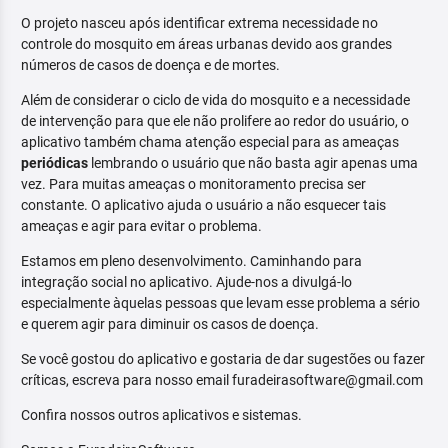
O projeto nasceu após identificar extrema necessidade no
controle do mosquito em áreas urbanas devido aos grandes
números de casos de doença e de mortes.
Além de considerar o ciclo de vida do mosquito e a necessidade
de intervenção para que ele não prolifere ao redor do usuário, o
aplicativo também chama atenção especial para as ameaças
periódicas
lembrando o usuário que não basta agir apenas uma
vez. Para muitas ameaças o monitoramento precisa ser
constante. O aplicativo ajuda o usuário a não esquecer tais
ameaças e agir para evitar o problema.
Estamos em pleno desenvolvimento. Caminhando para
integração social no aplicativo. Ajude-nos a divulgá-lo
especialmente àquelas pessoas que levam esse problema a sério
e querem agir para diminuir os casos de doença.
Se você gostou do aplicativo e gostaria de dar sugestões ou fazer
críticas, escreva para nosso email furadeirasoftware@gmail.com
Confira nossos outros aplicativos e sistemas.