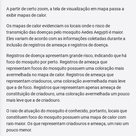
A partir de certo zoom, a tela de visualização em mapa passa a
exibir mapas de calor.
Os mapas de calor evidenciam os locais onde o risco de
transmição das doenças pelo mosquito Aedes Aegypti é maior.
Eles variam de acordo com as informações coletadas durante a
inclusão de registros de ameaça e registros de doença.
Registros de doença apresentam grande risco, indicando que há
foco do mosquito por perto. Registros de ameaça que
representam focos do mosquito possuem uma coloração mais
avermelhada no mapa de calor. Registros de ameaça que
representam criadouros, uma coloração avermelhada mais leve
que a de foco. Registros que representam apenas ameaça de
constituição de criadouro, uma coloração avermelhada um pouco
mais leve que a de criadouro.
O raio de atuação do mosquito é conhecido, portanto, locais que
constituem foco do mosquito possuem uma mapa de calor com
raio maior. Os que representam criadouros e ameaça, um raio um
pouco menor.