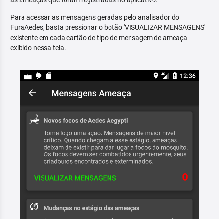
as ameaças que foram registradas no aplicativo.
Para acessar as mensagens geradas pelo analisador do
FuraAedes, basta pressionar o botão 'VISUALIZAR MENSAGENS'
existente em cada cartão de tipo de mensagem de ameaça
exibido nessa tela.