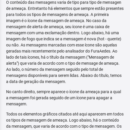
O conteúdo das mensagens varia de tipo para tipo de mensagen
de ameaça. Entretanto há elementos que sempre estão presentes
para todos os tipos de mensagens de ameaça. A primeira
imagem é o ícone da mensagem de ameaça. No caso da
mensagem de alerta de ameaça, seu ícone é uma caixa de
mensagem com uma exclamação dentro. Logo abaixo, há uma
imagem de fogo que indica se a mensagem é nova (hot - quente)
ou não. As mensagens marcadas com esse ícone são aquelas
geradas mais recentemente pelo analisador do FuraAedes. Ao
lado de tais ícones, há o título da mensagem ("Mensagem de
alerta") que varia de acordo com o tipo de mensage de ameaça.
Ao lado, o número da mensagem seguido pelo total de
mensagens disponíveis para serem lidas. Abaixo do título, temos
a data de geração da mensagem.
No canto direito, sempre aparece o ícone da ameaça para a qual
a mensagem foi gerada seguido de um ícone para apagar a
mensagem.
Todos os elementos gráficos citados até aqui aparecem em todos
os tipos de mensagem de ameaça. Logo abaixo, há o conteúdo
da mensagem, que varia de acordo com o tipo de mensagem. Os