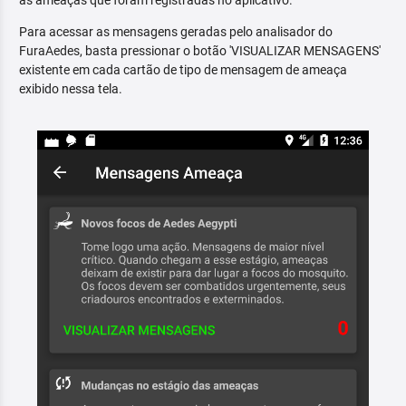
as ameaças que foram registradas no aplicativo.
Para acessar as mensagens geradas pelo analisador do
FuraAedes, basta pressionar o botão 'VISUALIZAR MENSAGENS'
existente em cada cartão de tipo de mensagem de ameaça
exibido nessa tela.