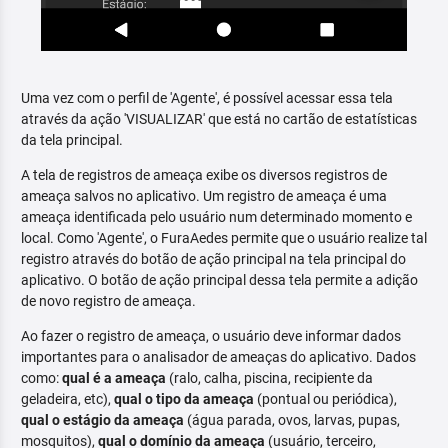
Uma vez com o perfil de 'Agente', é possível acessar essa tela
através da ação 'VISUALIZAR' que está no cartão de estatísticas
da tela principal.
A tela de registros de ameaça exibe os diversos registros de
ameaça salvos no aplicativo. Um registro de ameaça é uma
ameaça identificada pelo usuário num determinado momento e
local. Como 'Agente', o FuraAedes permite que o usuário realize tal
registro através do botão de ação principal na tela principal do
aplicativo. O botão de ação principal dessa tela permite a adição
de novo registro de ameaça.
Ao fazer o registro de ameaça, o usuário deve informar dados
importantes para o analisador de ameaças do aplicativo. Dados
como:
qual é a ameaça
(ralo, calha, piscina, recipiente da
geladeira, etc),
qual o tipo da ameaça
(pontual ou periódica),
qual o estágio da ameaça
(água parada, ovos, larvas, pupas,
mosquitos),
qual o domínio da ameaça
(usuário, terceiro,