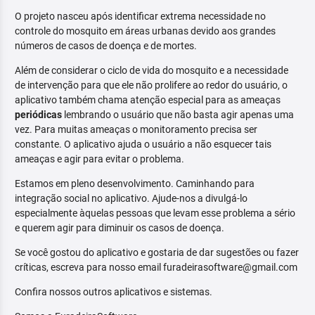
O projeto nasceu após identificar extrema necessidade no
controle do mosquito em áreas urbanas devido aos grandes
números de casos de doença e de mortes.
Além de considerar o ciclo de vida do mosquito e a necessidade
de intervenção para que ele não prolifere ao redor do usuário, o
aplicativo também chama atenção especial para as ameaças
periódicas
lembrando o usuário que não basta agir apenas uma
vez. Para muitas ameaças o monitoramento precisa ser
constante. O aplicativo ajuda o usuário a não esquecer tais
ameaças e agir para evitar o problema.
Estamos em pleno desenvolvimento. Caminhando para
integração social no aplicativo. Ajude-nos a divulgá-lo
especialmente àquelas pessoas que levam esse problema a sério
e querem agir para diminuir os casos de doença.
Se você gostou do aplicativo e gostaria de dar sugestões ou fazer
críticas, escreva para nosso email furadeirasoftware@gmail.com
Confira nossos outros aplicativos e sistemas.