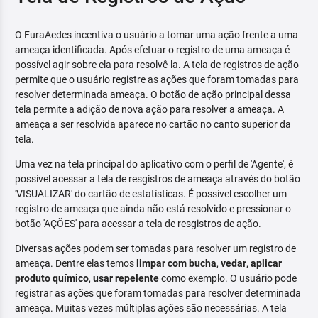
O FuraAedes incentiva o usuário a tomar uma ação frente a uma
ameaça identificada. Após efetuar o registro de uma ameaça é
possível agir sobre ela para resolvê-la. A tela de registros de ação
permite que o usuário registre as ações que foram tomadas para
resolver determinada ameaça. O botão de ação principal dessa
tela permite a adição de nova ação para resolver a ameaça. A
ameaça a ser resolvida aparece no cartão no canto superior da
tela.
Uma vez na tela principal do aplicativo com o perfil de 'Agente', é
possível acessar a tela de resgistros de ameaça através do botão
'VISUALIZAR' do cartão de estatísticas. É possível escolher um
registro de ameaça que ainda não está resolvido e pressionar o
botão 'AÇÕES' para acessar a tela de resgistros de ação.
Diversas ações podem ser tomadas para resolver um registro de
ameaça. Dentre elas temos
limpar com bucha
,
vedar
,
aplicar
produto químico
,
usar repelente
como exemplo. O usuário pode
registrar as ações que foram tomadas para resolver determinada
ameaça. Muitas vezes múltiplas ações são necessárias. A tela