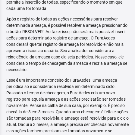
permite a inserção de todas, especificando o momento em que
cada uma foi tomada.
Após o registro de todas as ações necessárias para resolver
determinada ameaça, é possível resolver a ameaça pressionando
o botão 'RESOLVER'. Ao fazer isso, não será mais possível inserir
ações para determinado registro de ameaça. O FuraAedes
considerará que tal registro de ameaça foi resolvido e não mais
apresenta riscos ao usuário. Seu analisador considerará a
reincidência da ameaça caso ela seja periódica. Nesse caso, ele
considera o tempo de checagem da ameaça e recria a ameaça se
necessário.
Esse é um importante conceito do FuraAedes. Uma ameaça
periódica só é considerada resolvida em determinado ciclo.
Passado o tempo de checagem, o FuraAedes cria um novo
registro para aquela ameaça e as ações precisarão ser tomadas
novamente. Pense na calha de sua casa, por exemplo. É preciso
checá-la de 3 em 3 meses. Quando uma checagem é feita e ações
são tomadas para resolvê-la, a ameaça está resolvida para o ciclo
atual. Daqui a 3 meses, a ameaça precisa ser checada novamente
e as ações também precisam ser tomadas novamente se