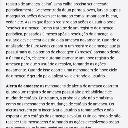
registro de ameaça 'calha'. Uma calha precisa ser checada
periodicamente. Se encontrada água parada, ovos, larvas, pupas,
mosquitos, ações devem ser tomadas como: limpar com bucha,
vedar, etc. Assim que fizer o registro das ações o usuário pode
'resolver' a ameaça. Como trata-se de um registro de ameaça
periódica, passados 3 meses após a resolução da ameaça, o
usuário deve checar o estágio da ameaça novamente. Quando o
analisador do FuraAedes encontra um registro de ameaça que já
possui mais que o tempo de checagem (3 meses) passado desde
a última ação, ele gera automaticamente um novo registro de
ameaça para que o usuário o resolva, tomando as ações
novamente. Quando isso ocorre, uma mensagem de 'novo ciclo
de ameaça' é gerada pelo aplicativo, alertando o usuário.
Alerta de ameaça:
as mensagens de alerta de ameaça ocorrem
quando um registro de ameaça possui alta probabilidade de
mudar de estágio. Entretanto, a probabilidade não é máxima
como nas mensagens de mudança de estágio de ameaça. Os
alertas servem para incentivar o usuário a tomar ações e não
esperar que o estágio das ameaças evolua. O único modo de não
receber tais mensagens é tomando as ações e resolvendo todas