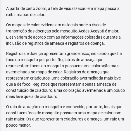
A partir de certo zoom, a tela de visualização em mapa passa a
exibir mapas de calor.
Os mapas de calor evidenciam os locais onde o risco de
transmição das doenças pelo mosquito Aedes Aegypti é maior.
Eles variam de acordo com as informações coletadas durante a
inclusão de registros de ameaça e registros de doença.
Registros de doença apresentam grande risco, indicando que há
foco do mosquito por perto. Registros de ameaça que
representam focos do mosquito possuem uma coloração mais
avermelhada no mapa de calor. Registros de ameaça que
representam criadouros, uma coloração avermelhada mais leve
que a de foco. Registros que representam apenas ameaça de
constituição de criadouro, uma coloração avermelhada um pouco
mais leve que a de criadouro.
O raio de atuação do mosquito é conhecido, portanto, locais que
constituem foco do mosquito possuem uma mapa de calor com
raio maior. Os que representam criadouros e ameaça, um raio um
pouco menor.