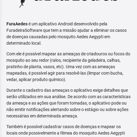
FuraAedes
é um aplicativo Android desenvolvido pela
FuradeiraSoftware que tem a missão ajudar a eliminar os casos
de doenças causadas pelo mosquito Aedes Aegypti em
determinado local.
Com ele é possível mapear as ameaças de criadouros ou focos do
mosquito ao seu redor (ralos, recipiente da geladeira, calhas,
pratinho de planta, vasos, etc). Uma vez com as ameaças
mapeadas, é possível agir para resolvê-las (limpar com bucha,
vedar, aplicar produto químico).
Durante o cadastro das ameaças o aplicativo exige detalhes que
serão utilizados em sua análise. De acordo com as características
da ameaça e as ações que foram tomadas, o aplicativo pode ou
não emitir notificações alertando sobre o estágio ou sobre ações
necessárias em determinada ameaça.
Também é possível cadastrar casos de doenças e mapear os
locais onde possivelmente a fêmea do mosquito Aedes Aegypti