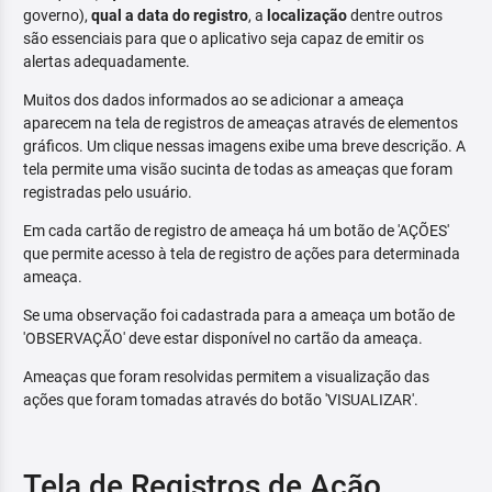
governo),
qual a data do registro
, a
localização
dentre outros
são essenciais para que o aplicativo seja capaz de emitir os
alertas adequadamente.
Muitos dos dados informados ao se adicionar a ameaça
aparecem na tela de registros de ameaças através de elementos
gráficos. Um clique nessas imagens exibe uma breve descrição. A
tela permite uma visão sucinta de todas as ameaças que foram
registradas pelo usuário.
Em cada cartão de registro de ameaça há um botão de 'AÇÕES'
que permite acesso à tela de registro de ações para determinada
ameaça.
Se uma observação foi cadastrada para a ameaça um botão de
'OBSERVAÇÃO' deve estar disponível no cartão da ameaça.
Ameaças que foram resolvidas permitem a visualização das
ações que foram tomadas através do botão 'VISUALIZAR'.
Tela de Registros de Ação