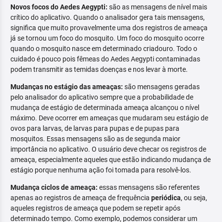
Novos focos do Aedes Aegypti:
são as mensagens de nível mais
crítico do aplicativo. Quando o analisador gera tais mensagens,
significa que muito provavelmente uma dos registros de ameaça
já se tornou um foco do mosquito. Um foco do mosquito ocorre
quando o mosquito nasce em determinado criadouro. Todo o
cuidado é pouco pois fêmeas do Aedes Aegypti contaminadas
podem transmitir as temidas doenças e nos levar à morte.
Mudanças no estágio das ameaças:
são mensagens geradas
pelo analisador do aplicativo sempre que a probabilidade de
mudança de estágio de determinada ameaça alcançou o nível
máximo. Deve ocorrer em ameaças que mudaram seu estágio de
ovos para larvas, de larvas para pupas e de pupas para
mosquitos. Essas mensagens são as de segunda maior
importância no aplicativo. O usuário deve checar os registros de
ameaça, especialmente aqueles que estão indicando mudança de
estágio porque nenhuma ação foi tomada para resolvê-los.
Mudança ciclos de ameaça:
essas mensagens são referentes
apenas ao registros de ameaça de frequência
periódica
, ou seja,
aqueles registros de ameaça que podem se repetir após
determinado tempo. Como exemplo, podemos considerar um