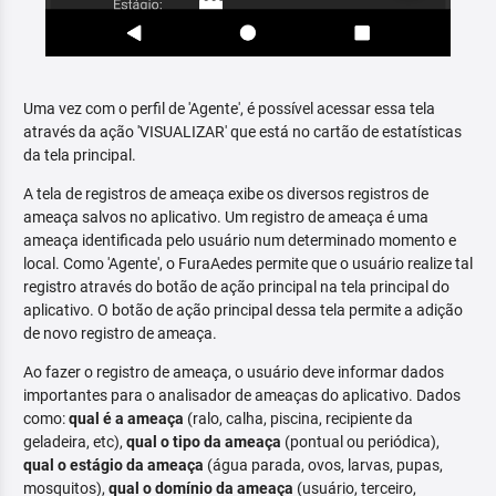
Uma vez com o perfil de 'Agente', é possível acessar essa tela
através da ação 'VISUALIZAR' que está no cartão de estatísticas
da tela principal.
A tela de registros de ameaça exibe os diversos registros de
ameaça salvos no aplicativo. Um registro de ameaça é uma
ameaça identificada pelo usuário num determinado momento e
local. Como 'Agente', o FuraAedes permite que o usuário realize tal
registro através do botão de ação principal na tela principal do
aplicativo. O botão de ação principal dessa tela permite a adição
de novo registro de ameaça.
Ao fazer o registro de ameaça, o usuário deve informar dados
importantes para o analisador de ameaças do aplicativo. Dados
como:
qual é a ameaça
(ralo, calha, piscina, recipiente da
geladeira, etc),
qual o tipo da ameaça
(pontual ou periódica),
qual o estágio da ameaça
(água parada, ovos, larvas, pupas,
mosquitos),
qual o domínio da ameaça
(usuário, terceiro,