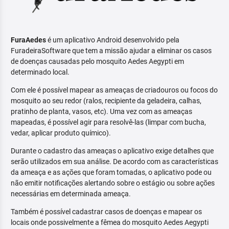
FuraAedes
é um aplicativo Android desenvolvido pela
FuradeiraSoftware que tem a missão ajudar a eliminar os casos
de doenças causadas pelo mosquito Aedes Aegypti em
determinado local.
Com ele é possível mapear as ameaças de criadouros ou focos do
mosquito ao seu redor (ralos, recipiente da geladeira, calhas,
pratinho de planta, vasos, etc). Uma vez com as ameaças
mapeadas, é possível agir para resolvê-las (limpar com bucha,
vedar, aplicar produto químico).
Durante o cadastro das ameaças o aplicativo exige detalhes que
serão utilizados em sua análise. De acordo com as características
da ameaça e as ações que foram tomadas, o aplicativo pode ou
não emitir notificações alertando sobre o estágio ou sobre ações
necessárias em determinada ameaça.
Também é possível cadastrar casos de doenças e mapear os
locais onde possivelmente a fêmea do mosquito Aedes Aegypti