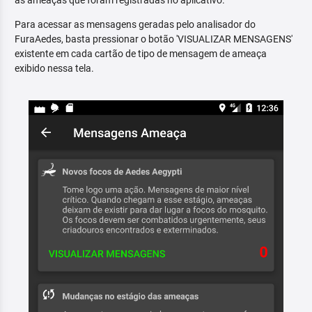
as ameaças que foram registradas no aplicativo.
Para acessar as mensagens geradas pelo analisador do
FuraAedes, basta pressionar o botão 'VISUALIZAR MENSAGENS'
existente em cada cartão de tipo de mensagem de ameaça
exibido nessa tela.