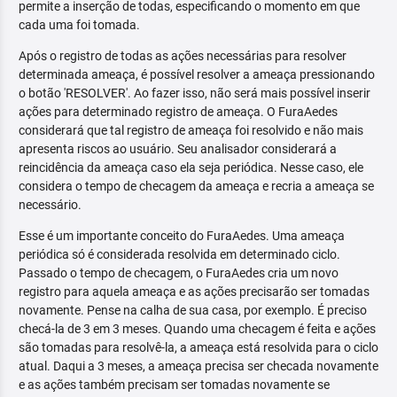
permite a inserção de todas, especificando o momento em que
cada uma foi tomada.
Após o registro de todas as ações necessárias para resolver
determinada ameaça, é possível resolver a ameaça pressionando
o botão 'RESOLVER'. Ao fazer isso, não será mais possível inserir
ações para determinado registro de ameaça. O FuraAedes
considerará que tal registro de ameaça foi resolvido e não mais
apresenta riscos ao usuário. Seu analisador considerará a
reincidência da ameaça caso ela seja periódica. Nesse caso, ele
considera o tempo de checagem da ameaça e recria a ameaça se
necessário.
Esse é um importante conceito do FuraAedes. Uma ameaça
periódica só é considerada resolvida em determinado ciclo.
Passado o tempo de checagem, o FuraAedes cria um novo
registro para aquela ameaça e as ações precisarão ser tomadas
novamente. Pense na calha de sua casa, por exemplo. É preciso
checá-la de 3 em 3 meses. Quando uma checagem é feita e ações
são tomadas para resolvê-la, a ameaça está resolvida para o ciclo
atual. Daqui a 3 meses, a ameaça precisa ser checada novamente
e as ações também precisam ser tomadas novamente se