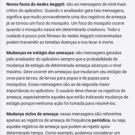
Novos focos do Aedes Aegypti:
são as mensagens de nível mais
crítico do aplicativo. Quando o analisador gera tais mensagens,
significa que muito provavelmente uma dos registros de ameaça
já se tornou um foco do mosquito. Um foco do mosquito ocorre
quando o mosquito nasce em determinado criadouro. Todo o
cuidado é pouco pois fêmeas do Aedes Aegypti contaminadas
podem transmitir as temidas doenças e nos levar à morte.
Mudanças no estágio das ameaças:
são mensagens geradas
pelo analisador do aplicativo sempre que a probabilidade de
mudança de estágio de determinada ameaça alcançou o nível
máximo. Deve ocorrer em ameaças que mudaram seu estágio de
ovos para larvas, de larvas para pupas e de pupas para
mosquitos. Essas mensagens são as de segunda maior
importância no aplicativo. O usuário deve checar os registros de
ameaça, especialmente aqueles que estão indicando mudança de
estágio porque nenhuma ação foi tomada para resolvê-los.
Mudança ciclos de ameaça:
essas mensagens são referentes
apenas ao registros de ameaça de frequência
periódica
, ou seja,
aqueles registros de ameaça que podem se repetir após
determinado tempo. Como exemplo, podemos considerar um