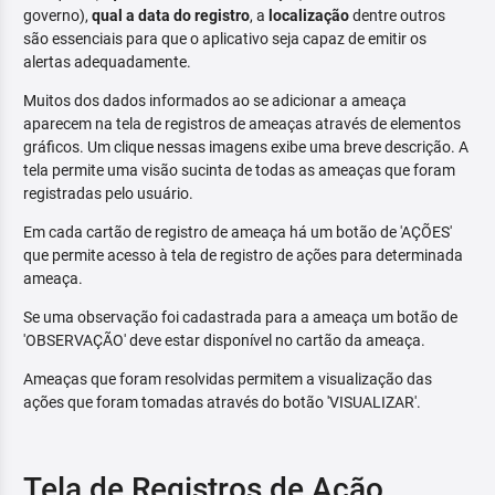
governo),
qual a data do registro
, a
localização
dentre outros
são essenciais para que o aplicativo seja capaz de emitir os
alertas adequadamente.
Muitos dos dados informados ao se adicionar a ameaça
aparecem na tela de registros de ameaças através de elementos
gráficos. Um clique nessas imagens exibe uma breve descrição. A
tela permite uma visão sucinta de todas as ameaças que foram
registradas pelo usuário.
Em cada cartão de registro de ameaça há um botão de 'AÇÕES'
que permite acesso à tela de registro de ações para determinada
ameaça.
Se uma observação foi cadastrada para a ameaça um botão de
'OBSERVAÇÃO' deve estar disponível no cartão da ameaça.
Ameaças que foram resolvidas permitem a visualização das
ações que foram tomadas através do botão 'VISUALIZAR'.
Tela de Registros de Ação