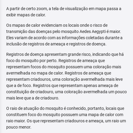
A partir de certo zoom, a tela de visualização em mapa passa a
exibir mapas de calor.
Os mapas de calor evidenciam os locais onde o risco de
transmição das doenças pelo mosquito Aedes Aegypti é maior.
Eles variam de acordo com as informações coletadas durante a
inclusão de registros de ameaça e registros de doença.
Registros de doença apresentam grande risco, indicando que há
foco do mosquito por perto. Registros de ameaça que
representam focos do mosquito possuem uma coloração mais
avermelhada no mapa de calor. Registros de ameaça que
representam criadouros, uma coloração avermelhada mais leve
que a de foco. Registros que representam apenas ameaça de
constituição de criadouro, uma coloração avermelhada um pouco
mais leve que a de criadouro.
O raio de atuação do mosquito é conhecido, portanto, locais que
constituem foco do mosquito possuem uma mapa de calor com
raio maior. Os que representam criadouros e ameaça, um raio um
pouco menor.