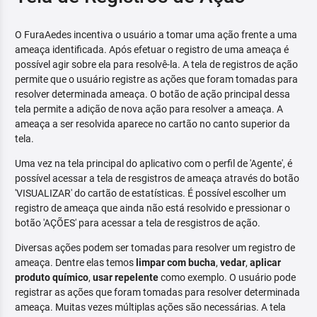
O FuraAedes incentiva o usuário a tomar uma ação frente a uma
ameaça identificada. Após efetuar o registro de uma ameaça é
possível agir sobre ela para resolvê-la. A tela de registros de ação
permite que o usuário registre as ações que foram tomadas para
resolver determinada ameaça. O botão de ação principal dessa
tela permite a adição de nova ação para resolver a ameaça. A
ameaça a ser resolvida aparece no cartão no canto superior da
tela.
Uma vez na tela principal do aplicativo com o perfil de 'Agente', é
possível acessar a tela de resgistros de ameaça através do botão
'VISUALIZAR' do cartão de estatísticas. É possível escolher um
registro de ameaça que ainda não está resolvido e pressionar o
botão 'AÇÕES' para acessar a tela de resgistros de ação.
Diversas ações podem ser tomadas para resolver um registro de
ameaça. Dentre elas temos
limpar com bucha
,
vedar
,
aplicar
produto químico
,
usar repelente
como exemplo. O usuário pode
registrar as ações que foram tomadas para resolver determinada
ameaça. Muitas vezes múltiplas ações são necessárias. A tela