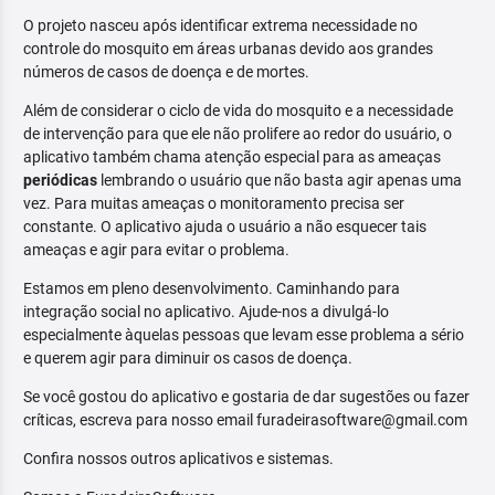
O projeto nasceu após identificar extrema necessidade no
controle do mosquito em áreas urbanas devido aos grandes
números de casos de doença e de mortes.
Além de considerar o ciclo de vida do mosquito e a necessidade
de intervenção para que ele não prolifere ao redor do usuário, o
aplicativo também chama atenção especial para as ameaças
periódicas
lembrando o usuário que não basta agir apenas uma
vez. Para muitas ameaças o monitoramento precisa ser
constante. O aplicativo ajuda o usuário a não esquecer tais
ameaças e agir para evitar o problema.
Estamos em pleno desenvolvimento. Caminhando para
integração social no aplicativo. Ajude-nos a divulgá-lo
especialmente àquelas pessoas que levam esse problema a sério
e querem agir para diminuir os casos de doença.
Se você gostou do aplicativo e gostaria de dar sugestões ou fazer
críticas, escreva para nosso email furadeirasoftware@gmail.com
Confira nossos outros aplicativos e sistemas.