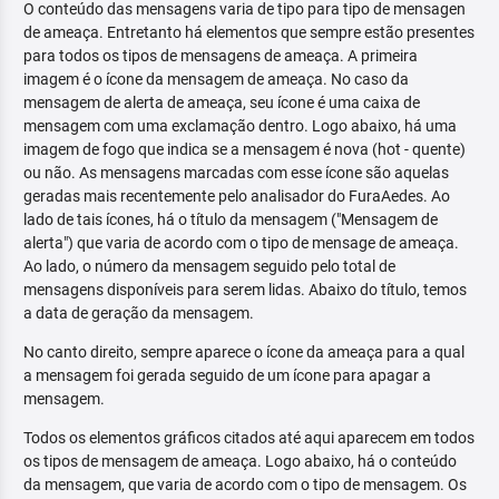
O conteúdo das mensagens varia de tipo para tipo de mensagen
de ameaça. Entretanto há elementos que sempre estão presentes
para todos os tipos de mensagens de ameaça. A primeira
imagem é o ícone da mensagem de ameaça. No caso da
mensagem de alerta de ameaça, seu ícone é uma caixa de
mensagem com uma exclamação dentro. Logo abaixo, há uma
imagem de fogo que indica se a mensagem é nova (hot - quente)
ou não. As mensagens marcadas com esse ícone são aquelas
geradas mais recentemente pelo analisador do FuraAedes. Ao
lado de tais ícones, há o título da mensagem ("Mensagem de
alerta") que varia de acordo com o tipo de mensage de ameaça.
Ao lado, o número da mensagem seguido pelo total de
mensagens disponíveis para serem lidas. Abaixo do título, temos
a data de geração da mensagem.
No canto direito, sempre aparece o ícone da ameaça para a qual
a mensagem foi gerada seguido de um ícone para apagar a
mensagem.
Todos os elementos gráficos citados até aqui aparecem em todos
os tipos de mensagem de ameaça. Logo abaixo, há o conteúdo
da mensagem, que varia de acordo com o tipo de mensagem. Os