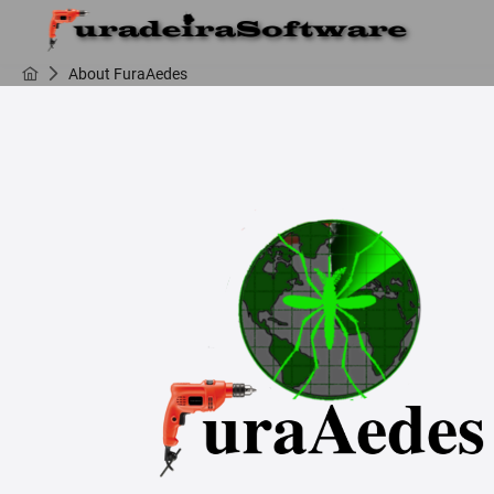
About FuraAedes