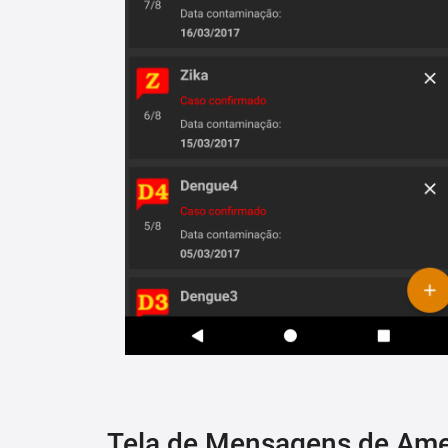
Tela de Mensagens de Am