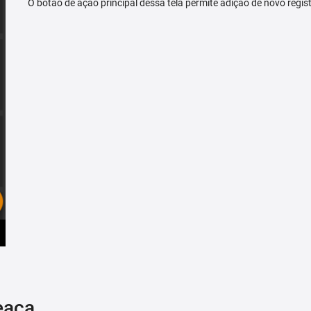
O botão de ação principal dessa tela permite adição de novo regis
eaça