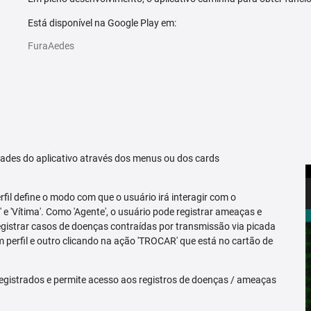
Está disponível na Google Play em:
FuraAedes
idades do aplicativo através dos menus ou dos cards
erfil define o modo com que o usuário irá interagir com o
 e 'Vítima'. Como 'Agente', o usuário pode registrar ameaças e
registrar casos de doenças contraídas por transmissão via picada
m perfil e outro clicando na ação 'TROCAR' que está no cartão de
egistrados e permite acesso aos registros de doenças / ameaças