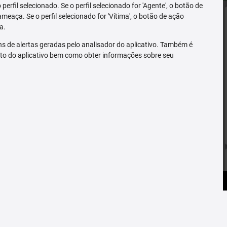
erfil selecionado. Se o perfil selecionado for 'Agente', o botão de
ameaça. Se o perfil selecionado for 'Vítima', o botão de ação
a.
s de alertas geradas pelo analisador do aplicativo. Também é
to do aplicativo bem como obter informações sobre seu