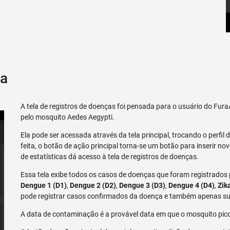
ça
A tela de registros de doenças foi pensada para o usuário do Fu
pelo mosquito Aedes Aegypti.
Ela pode ser acessada através da tela principal, trocando o perfil de
feita, o botão de ação principal torna-se um botão para inserir no
de estatísticas dá acesso à tela de registros de doenças.
Essa tela exibe todos os casos de doenças que foram registrados
Dengue 1 (D1)
,
Dengue 2 (D2)
,
Dengue 3 (D3)
,
Dengue 4 (D4)
,
Zik
pode registrar casos confirmados da doença e também apenas su
A data de contaminação é a provável data em que o mosquito pico