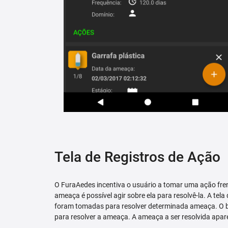
Tela de Registros de Ação
O FuraAedes incentiva o usuário a tomar uma ação fren
ameaça é possível agir sobre ela para resolvê-la. A tela
foram tomadas para resolver determinada ameaça. O bo
para resolver a ameaça. A ameaça a ser resolvida apare