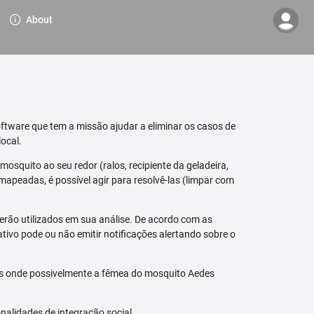
About
ftware que tem a missão ajudar a eliminar os casos de
ocal.
osquito ao seu redor (ralos, recipiente da geladeira,
mapeadas, é possível agir para resolvê-las (limpar com
erão utilizados em sua análise. De acordo com as
tivo pode ou não emitir notificações alertando sobre o
is onde possivelmente a fêmea do mosquito Aedes
nalidades de integração social.