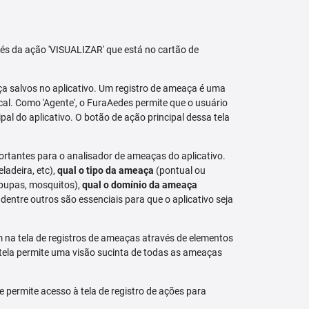
avés da ação 'VISUALIZAR' que está no cartão de
aça salvos no aplicativo. Um registro de ameaça é uma
al. Como 'Agente', o FuraAedes permite que o usuário
cipal do aplicativo. O botão de ação principal dessa tela
ortantes para o analisador de ameaças do aplicativo.
eladeira, etc),
qual o tipo da ameaça
(pontual ou
 pupas, mosquitos),
qual o domínio da ameaça
dentre outros são essenciais para que o aplicativo seja
na tela de registros de ameaças através de elementos
 tela permite uma visão sucinta de todas as ameaças
permite acesso à tela de registro de ações para