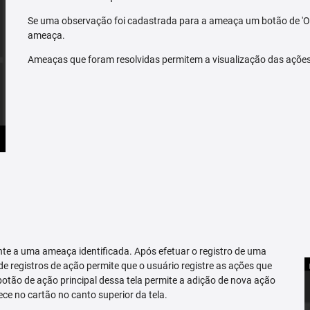
Se uma observação foi cadastrada para a ameaça um botão de 'O
ameaça.
Ameaças que foram resolvidas permitem a visualização das açõe
te a uma ameaça identificada. Após efetuar o registro de uma
 de registros de ação permite que o usuário registre as ações que
tão de ação principal dessa tela permite a adição de nova ação
ce no cartão no canto superior da tela.