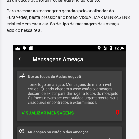
as ameaças que foram registradas no aplicativo.
Para acessar as mensagens geradas pelo analisador do
FuraAedes, basta pressionar o botão 'VISUALIZAR MENSAGENS'
existente em cada cartão de tipo de mensagem de ameaça
exibido nessa tela.