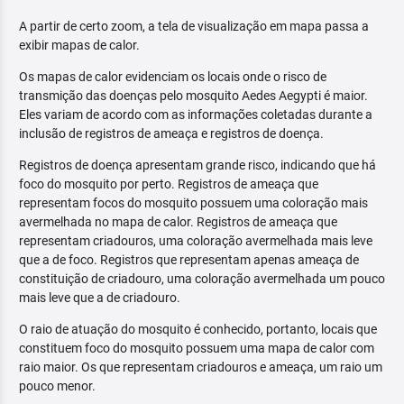
A partir de certo zoom, a tela de visualização em mapa passa a
exibir mapas de calor.
Os mapas de calor evidenciam os locais onde o risco de
transmição das doenças pelo mosquito Aedes Aegypti é maior.
Eles variam de acordo com as informações coletadas durante a
inclusão de registros de ameaça e registros de doença.
Registros de doença apresentam grande risco, indicando que há
foco do mosquito por perto. Registros de ameaça que
representam focos do mosquito possuem uma coloração mais
avermelhada no mapa de calor. Registros de ameaça que
representam criadouros, uma coloração avermelhada mais leve
que a de foco. Registros que representam apenas ameaça de
constituição de criadouro, uma coloração avermelhada um pouco
mais leve que a de criadouro.
O raio de atuação do mosquito é conhecido, portanto, locais que
constituem foco do mosquito possuem uma mapa de calor com
raio maior. Os que representam criadouros e ameaça, um raio um
pouco menor.