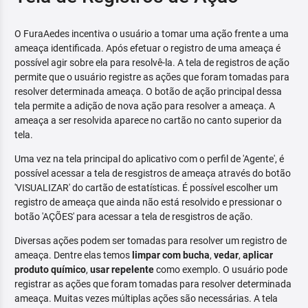
O FuraAedes incentiva o usuário a tomar uma ação frente a uma
ameaça identificada. Após efetuar o registro de uma ameaça é
possível agir sobre ela para resolvê-la. A tela de registros de ação
permite que o usuário registre as ações que foram tomadas para
resolver determinada ameaça. O botão de ação principal dessa
tela permite a adição de nova ação para resolver a ameaça. A
ameaça a ser resolvida aparece no cartão no canto superior da
tela.
Uma vez na tela principal do aplicativo com o perfil de 'Agente', é
possível acessar a tela de resgistros de ameaça através do botão
'VISUALIZAR' do cartão de estatísticas. É possível escolher um
registro de ameaça que ainda não está resolvido e pressionar o
botão 'AÇÕES' para acessar a tela de resgistros de ação.
Diversas ações podem ser tomadas para resolver um registro de
ameaça. Dentre elas temos
limpar com bucha
,
vedar
,
aplicar
produto químico
,
usar repelente
como exemplo. O usuário pode
registrar as ações que foram tomadas para resolver determinada
ameaça. Muitas vezes múltiplas ações são necessárias. A tela