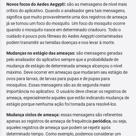
Novos focos do Aedes Aegypti:
são as mensagens de nível mais
crítico do aplicativo. Quando o analisador gera tais mensagens,
significa que muito provavelmente uma dos registros de ameaça
já se tornou um foco do mosquito. Um foco do mosquito ocorre
quando o mosquito nasce em determinado criadouro. Todo o
cuidado é pouco pois fêmeas do Aedes Aegypti contaminadas
podem transmitir as temidas doenças e nos levar à morte.
Mudanças no estágio das ameaças:
são mensagens geradas
pelo analisador do aplicativo sempre que a probabilidade de
mudança de estágio de determinada ameaça alcançou o nível
máximo. Deve ocorrer em ameaças que mudaram seu estágio de
ovos para larvas, de larvas para pupas e de pupas para
mosquitos. Essas mensagens são as de segunda maior
importância no aplicativo. O usuário deve checar os registros de
ameaça, especialmente aqueles que estão indicando mudança de
estágio porque nenhuma ação foi tomada para resolvê-los.
Mudança ciclos de ameaça:
essas mensagens são referentes
apenas ao registros de ameaça de frequência
periódica
, ou seja,
aqueles registros de ameaça que podem se repetir após
determinado tempo. Como exemplo, podemos considerar um