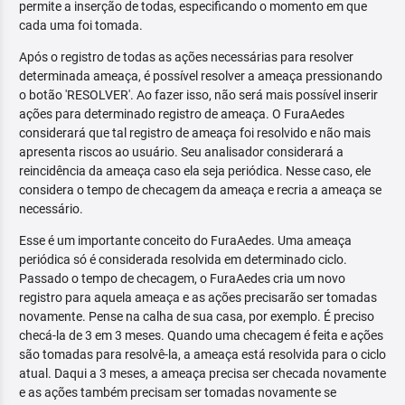
permite a inserção de todas, especificando o momento em que
cada uma foi tomada.
Após o registro de todas as ações necessárias para resolver
determinada ameaça, é possível resolver a ameaça pressionando
o botão 'RESOLVER'. Ao fazer isso, não será mais possível inserir
ações para determinado registro de ameaça. O FuraAedes
considerará que tal registro de ameaça foi resolvido e não mais
apresenta riscos ao usuário. Seu analisador considerará a
reincidência da ameaça caso ela seja periódica. Nesse caso, ele
considera o tempo de checagem da ameaça e recria a ameaça se
necessário.
Esse é um importante conceito do FuraAedes. Uma ameaça
periódica só é considerada resolvida em determinado ciclo.
Passado o tempo de checagem, o FuraAedes cria um novo
registro para aquela ameaça e as ações precisarão ser tomadas
novamente. Pense na calha de sua casa, por exemplo. É preciso
checá-la de 3 em 3 meses. Quando uma checagem é feita e ações
são tomadas para resolvê-la, a ameaça está resolvida para o ciclo
atual. Daqui a 3 meses, a ameaça precisa ser checada novamente
e as ações também precisam ser tomadas novamente se