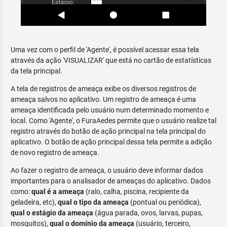
Uma vez com o perfil de 'Agente', é possível acessar essa tela
através da ação 'VISUALIZAR' que está no cartão de estatísticas
da tela principal.
A tela de registros de ameaça exibe os diversos registros de
ameaça salvos no aplicativo. Um registro de ameaça é uma
ameaça identificada pelo usuário num determinado momento e
local. Como 'Agente', o FuraAedes permite que o usuário realize tal
registro através do botão de ação principal na tela principal do
aplicativo. O botão de ação principal dessa tela permite a adição
de novo registro de ameaça.
Ao fazer o registro de ameaça, o usuário deve informar dados
importantes para o analisador de ameaças do aplicativo. Dados
como:
qual é a ameaça
(ralo, calha, piscina, recipiente da
geladeira, etc),
qual o tipo da ameaça
(pontual ou periódica),
qual o estágio da ameaça
(água parada, ovos, larvas, pupas,
mosquitos),
qual o domínio da ameaça
(usuário, terceiro,