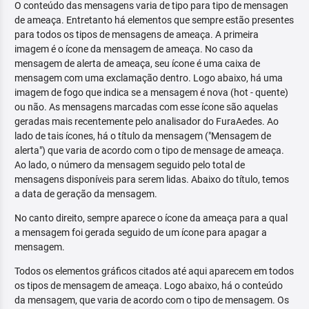
O conteúdo das mensagens varia de tipo para tipo de mensagen
de ameaça. Entretanto há elementos que sempre estão presentes
para todos os tipos de mensagens de ameaça. A primeira
imagem é o ícone da mensagem de ameaça. No caso da
mensagem de alerta de ameaça, seu ícone é uma caixa de
mensagem com uma exclamação dentro. Logo abaixo, há uma
imagem de fogo que indica se a mensagem é nova (hot - quente)
ou não. As mensagens marcadas com esse ícone são aquelas
geradas mais recentemente pelo analisador do FuraAedes. Ao
lado de tais ícones, há o título da mensagem ("Mensagem de
alerta") que varia de acordo com o tipo de mensage de ameaça.
Ao lado, o número da mensagem seguido pelo total de
mensagens disponíveis para serem lidas. Abaixo do título, temos
a data de geração da mensagem.
No canto direito, sempre aparece o ícone da ameaça para a qual
a mensagem foi gerada seguido de um ícone para apagar a
mensagem.
Todos os elementos gráficos citados até aqui aparecem em todos
os tipos de mensagem de ameaça. Logo abaixo, há o conteúdo
da mensagem, que varia de acordo com o tipo de mensagem. Os