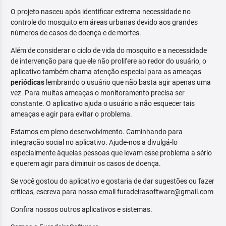
O projeto nasceu após identificar extrema necessidade no
controle do mosquito em áreas urbanas devido aos grandes
números de casos de doença e de mortes.
Além de considerar o ciclo de vida do mosquito e a necessidade
de intervenção para que ele não prolifere ao redor do usuário, o
aplicativo também chama atenção especial para as ameaças
periódicas
lembrando o usuário que não basta agir apenas uma
vez. Para muitas ameaças o monitoramento precisa ser
constante. O aplicativo ajuda o usuário a não esquecer tais
ameaças e agir para evitar o problema.
Estamos em pleno desenvolvimento. Caminhando para
integração social no aplicativo. Ajude-nos a divulgá-lo
especialmente àquelas pessoas que levam esse problema a sério
e querem agir para diminuir os casos de doença.
Se você gostou do aplicativo e gostaria de dar sugestões ou fazer
críticas, escreva para nosso email furadeirasoftware@gmail.com
Confira nossos outros aplicativos e sistemas.