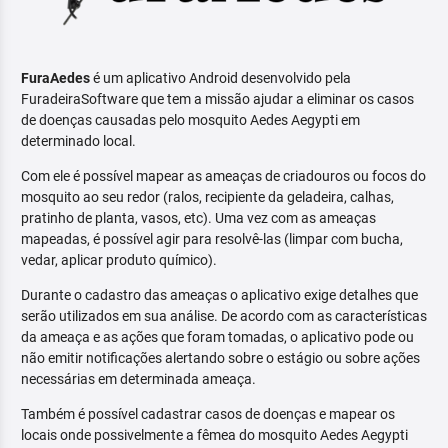
FuraAedes
é um aplicativo Android desenvolvido pela
FuradeiraSoftware que tem a missão ajudar a eliminar os casos
de doenças causadas pelo mosquito Aedes Aegypti em
determinado local.
Com ele é possível mapear as ameaças de criadouros ou focos do
mosquito ao seu redor (ralos, recipiente da geladeira, calhas,
pratinho de planta, vasos, etc). Uma vez com as ameaças
mapeadas, é possível agir para resolvê-las (limpar com bucha,
vedar, aplicar produto químico).
Durante o cadastro das ameaças o aplicativo exige detalhes que
serão utilizados em sua análise. De acordo com as características
da ameaça e as ações que foram tomadas, o aplicativo pode ou
não emitir notificações alertando sobre o estágio ou sobre ações
necessárias em determinada ameaça.
Também é possível cadastrar casos de doenças e mapear os
locais onde possivelmente a fêmea do mosquito Aedes Aegypti