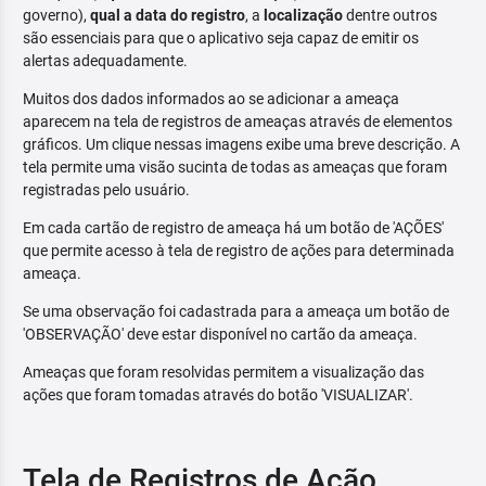
governo),
qual a data do registro
, a
localização
dentre outros
são essenciais para que o aplicativo seja capaz de emitir os
alertas adequadamente.
Muitos dos dados informados ao se adicionar a ameaça
aparecem na tela de registros de ameaças através de elementos
gráficos. Um clique nessas imagens exibe uma breve descrição. A
tela permite uma visão sucinta de todas as ameaças que foram
registradas pelo usuário.
Em cada cartão de registro de ameaça há um botão de 'AÇÕES'
que permite acesso à tela de registro de ações para determinada
ameaça.
Se uma observação foi cadastrada para a ameaça um botão de
'OBSERVAÇÃO' deve estar disponível no cartão da ameaça.
Ameaças que foram resolvidas permitem a visualização das
ações que foram tomadas através do botão 'VISUALIZAR'.
Tela de Registros de Ação