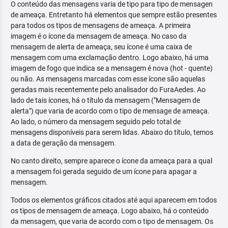
O conteúdo das mensagens varia de tipo para tipo de mensagen
de ameaça. Entretanto há elementos que sempre estão presentes
para todos os tipos de mensagens de ameaça. A primeira
imagem é o ícone da mensagem de ameaça. No caso da
mensagem de alerta de ameaça, seu ícone é uma caixa de
mensagem com uma exclamação dentro. Logo abaixo, há uma
imagem de fogo que indica se a mensagem é nova (hot - quente)
ou não. As mensagens marcadas com esse ícone são aquelas
geradas mais recentemente pelo analisador do FuraAedes. Ao
lado de tais ícones, há o título da mensagem ("Mensagem de
alerta") que varia de acordo com o tipo de mensage de ameaça.
Ao lado, o número da mensagem seguido pelo total de
mensagens disponíveis para serem lidas. Abaixo do título, temos
a data de geração da mensagem.
No canto direito, sempre aparece o ícone da ameaça para a qual
a mensagem foi gerada seguido de um ícone para apagar a
mensagem.
Todos os elementos gráficos citados até aqui aparecem em todos
os tipos de mensagem de ameaça. Logo abaixo, há o conteúdo
da mensagem, que varia de acordo com o tipo de mensagem. Os