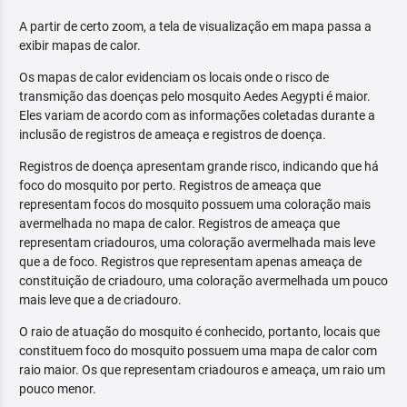
A partir de certo zoom, a tela de visualização em mapa passa a
exibir mapas de calor.
Os mapas de calor evidenciam os locais onde o risco de
transmição das doenças pelo mosquito Aedes Aegypti é maior.
Eles variam de acordo com as informações coletadas durante a
inclusão de registros de ameaça e registros de doença.
Registros de doença apresentam grande risco, indicando que há
foco do mosquito por perto. Registros de ameaça que
representam focos do mosquito possuem uma coloração mais
avermelhada no mapa de calor. Registros de ameaça que
representam criadouros, uma coloração avermelhada mais leve
que a de foco. Registros que representam apenas ameaça de
constituição de criadouro, uma coloração avermelhada um pouco
mais leve que a de criadouro.
O raio de atuação do mosquito é conhecido, portanto, locais que
constituem foco do mosquito possuem uma mapa de calor com
raio maior. Os que representam criadouros e ameaça, um raio um
pouco menor.