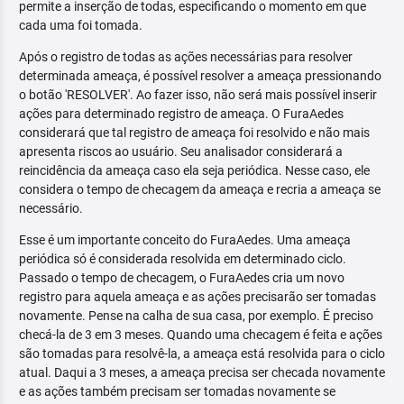
permite a inserção de todas, especificando o momento em que
cada uma foi tomada.
Após o registro de todas as ações necessárias para resolver
determinada ameaça, é possível resolver a ameaça pressionando
o botão 'RESOLVER'. Ao fazer isso, não será mais possível inserir
ações para determinado registro de ameaça. O FuraAedes
considerará que tal registro de ameaça foi resolvido e não mais
apresenta riscos ao usuário. Seu analisador considerará a
reincidência da ameaça caso ela seja periódica. Nesse caso, ele
considera o tempo de checagem da ameaça e recria a ameaça se
necessário.
Esse é um importante conceito do FuraAedes. Uma ameaça
periódica só é considerada resolvida em determinado ciclo.
Passado o tempo de checagem, o FuraAedes cria um novo
registro para aquela ameaça e as ações precisarão ser tomadas
novamente. Pense na calha de sua casa, por exemplo. É preciso
checá-la de 3 em 3 meses. Quando uma checagem é feita e ações
são tomadas para resolvê-la, a ameaça está resolvida para o ciclo
atual. Daqui a 3 meses, a ameaça precisa ser checada novamente
e as ações também precisam ser tomadas novamente se