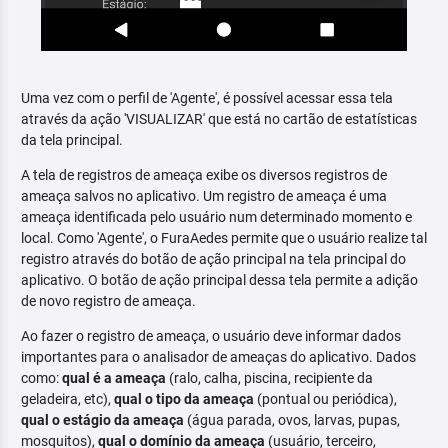
Uma vez com o perfil de 'Agente', é possível acessar essa tela
através da ação 'VISUALIZAR' que está no cartão de estatísticas
da tela principal.
A tela de registros de ameaça exibe os diversos registros de
ameaça salvos no aplicativo. Um registro de ameaça é uma
ameaça identificada pelo usuário num determinado momento e
local. Como 'Agente', o FuraAedes permite que o usuário realize tal
registro através do botão de ação principal na tela principal do
aplicativo. O botão de ação principal dessa tela permite a adição
de novo registro de ameaça.
Ao fazer o registro de ameaça, o usuário deve informar dados
importantes para o analisador de ameaças do aplicativo. Dados
como:
qual é a ameaça
(ralo, calha, piscina, recipiente da
geladeira, etc),
qual o tipo da ameaça
(pontual ou periódica),
qual o estágio da ameaça
(água parada, ovos, larvas, pupas,
mosquitos),
qual o domínio da ameaça
(usuário, terceiro,