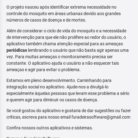
O projeto nasceu após identificar extrema necessidade no
controle do mosquito em áreas urbanas devido aos grandes
números de casos de doença e de mortes.
Além de considerar o ciclo de vida do mosquito e a necessidade
de intervenção para que ele não prolifere ao redor do usuário, o
aplicativo também chama atenção especial para as ameaças
periódicas
lembrando o usuário que não basta agir apenas uma
vez. Para muitas ameaças o monitoramento precisa ser
constante. O aplicativo ajuda o usuário a não esquecer tais
ameaças e agir para evitar o problema.
Estamos em pleno desenvolvimento. Caminhando para
integração social no aplicativo. Ajude-nos a divulgá-lo
especialmente àquelas pessoas que levam esse problema a sério
e querem agir para diminuir os casos de doença.
Se você gostou do aplicativo e gostaria de dar sugestões ou fazer
críticas, escreva para nosso email furadeirasoftware@gmail.com
Confira nossos outros aplicativos e sistemas.