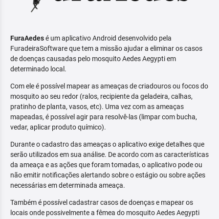
FuraAedes
é um aplicativo Android desenvolvido pela
FuradeiraSoftware que tem a missão ajudar a eliminar os casos
de doenças causadas pelo mosquito Aedes Aegypti em
determinado local.
Com ele é possível mapear as ameaças de criadouros ou focos do
mosquito ao seu redor (ralos, recipiente da geladeira, calhas,
pratinho de planta, vasos, etc). Uma vez com as ameaças
mapeadas, é possível agir para resolvê-las (limpar com bucha,
vedar, aplicar produto químico).
Durante o cadastro das ameaças o aplicativo exige detalhes que
serão utilizados em sua análise. De acordo com as características
da ameaça e as ações que foram tomadas, o aplicativo pode ou
não emitir notificações alertando sobre o estágio ou sobre ações
necessárias em determinada ameaça.
Também é possível cadastrar casos de doenças e mapear os
locais onde possivelmente a fêmea do mosquito Aedes Aegypti