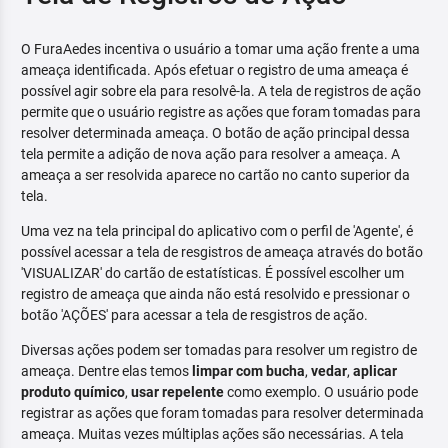
O FuraAedes incentiva o usuário a tomar uma ação frente a uma
ameaça identificada. Após efetuar o registro de uma ameaça é
possível agir sobre ela para resolvê-la. A tela de registros de ação
permite que o usuário registre as ações que foram tomadas para
resolver determinada ameaça. O botão de ação principal dessa
tela permite a adição de nova ação para resolver a ameaça. A
ameaça a ser resolvida aparece no cartão no canto superior da
tela.
Uma vez na tela principal do aplicativo com o perfil de 'Agente', é
possível acessar a tela de resgistros de ameaça através do botão
'VISUALIZAR' do cartão de estatísticas. É possível escolher um
registro de ameaça que ainda não está resolvido e pressionar o
botão 'AÇÕES' para acessar a tela de resgistros de ação.
Diversas ações podem ser tomadas para resolver um registro de
ameaça. Dentre elas temos
limpar com bucha
,
vedar
,
aplicar
produto químico
,
usar repelente
como exemplo. O usuário pode
registrar as ações que foram tomadas para resolver determinada
ameaça. Muitas vezes múltiplas ações são necessárias. A tela