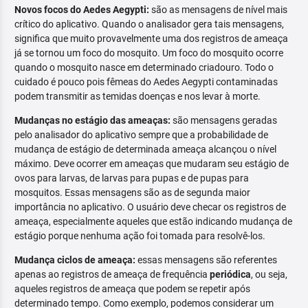
Novos focos do Aedes Aegypti:
são as mensagens de nível mais
crítico do aplicativo. Quando o analisador gera tais mensagens,
significa que muito provavelmente uma dos registros de ameaça
já se tornou um foco do mosquito. Um foco do mosquito ocorre
quando o mosquito nasce em determinado criadouro. Todo o
cuidado é pouco pois fêmeas do Aedes Aegypti contaminadas
podem transmitir as temidas doenças e nos levar à morte.
Mudanças no estágio das ameaças:
são mensagens geradas
pelo analisador do aplicativo sempre que a probabilidade de
mudança de estágio de determinada ameaça alcançou o nível
máximo. Deve ocorrer em ameaças que mudaram seu estágio de
ovos para larvas, de larvas para pupas e de pupas para
mosquitos. Essas mensagens são as de segunda maior
importância no aplicativo. O usuário deve checar os registros de
ameaça, especialmente aqueles que estão indicando mudança de
estágio porque nenhuma ação foi tomada para resolvê-los.
Mudança ciclos de ameaça:
essas mensagens são referentes
apenas ao registros de ameaça de frequência
periódica
, ou seja,
aqueles registros de ameaça que podem se repetir após
determinado tempo. Como exemplo, podemos considerar um