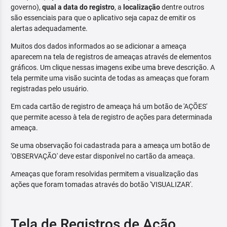
governo),
qual a data do registro
, a
localização
dentre outros
são essenciais para que o aplicativo seja capaz de emitir os
alertas adequadamente.
Muitos dos dados informados ao se adicionar a ameaça
aparecem na tela de registros de ameaças através de elementos
gráficos. Um clique nessas imagens exibe uma breve descrição. A
tela permite uma visão sucinta de todas as ameaças que foram
registradas pelo usuário.
Em cada cartão de registro de ameaça há um botão de 'AÇÕES'
que permite acesso à tela de registro de ações para determinada
ameaça.
Se uma observação foi cadastrada para a ameaça um botão de
'OBSERVAÇÃO' deve estar disponível no cartão da ameaça.
Ameaças que foram resolvidas permitem a visualização das
ações que foram tomadas através do botão 'VISUALIZAR'.
Tela de Registros de Ação