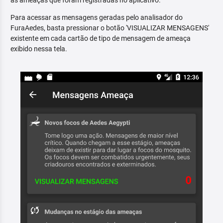
as ameaças que foram registradas no aplicativo.
Para acessar as mensagens geradas pelo analisador do
FuraAedes, basta pressionar o botão 'VISUALIZAR MENSAGENS'
existente em cada cartão de tipo de mensagem de ameaça
exibido nessa tela.