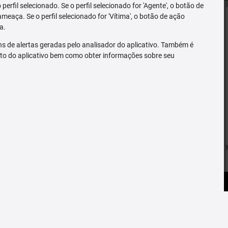
erfil selecionado. Se o perfil selecionado for 'Agente', o botão de
ameaça. Se o perfil selecionado for 'Vítima', o botão de ação
a.
s de alertas geradas pelo analisador do aplicativo. Também é
to do aplicativo bem como obter informações sobre seu