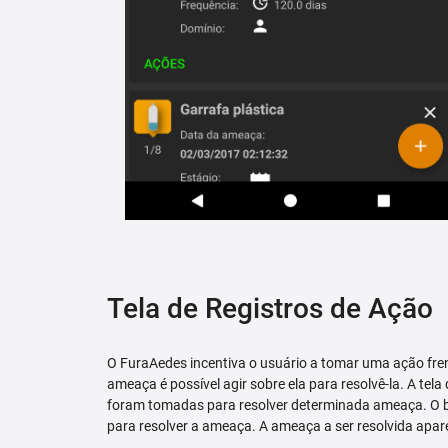
Tela de Registros de Ação
O FuraAedes incentiva o usuário a tomar uma ação fren
ameaça é possível agir sobre ela para resolvê-la. A tela
foram tomadas para resolver determinada ameaça. O bo
para resolver a ameaça. A ameaça a ser resolvida apare