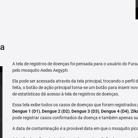
ça
A tela de registros de doenças foi pensada para o usuário do Fu
pelo mosquito Aedes Aegypti.
Ela pode ser acessada através da tela principal, trocando o perfil de
feita, o botão de ação principal torna-se um botão para inserir no
de estatísticas dá acesso à tela de registros de doenças.
Essa tela exibe todos os casos de doenças que foram registrados
Dengue 1 (D1)
,
Dengue 2 (D2)
,
Dengue 3 (D3)
,
Dengue 4 (D4)
,
Zik
pode registrar casos confirmados da doença e também apenas su
A data de contaminação é a provável data em que o mosquito pico