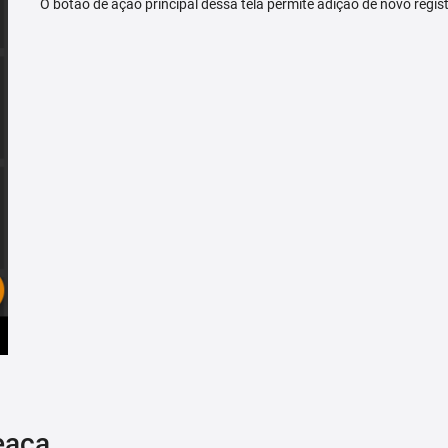
O botão de ação principal dessa tela permite adição de novo regis
eaça