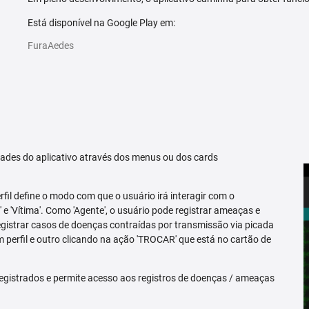
Está disponível na Google Play em:
FuraAedes
idades do aplicativo através dos menus ou dos cards
erfil define o modo com que o usuário irá interagir com o
 e 'Vítima'. Como 'Agente', o usuário pode registrar ameaças e
registrar casos de doenças contraídas por transmissão via picada
m perfil e outro clicando na ação 'TROCAR' que está no cartão de
egistrados e permite acesso aos registros de doenças / ameaças