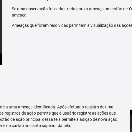
Se uma observação foi cadastrada para a ameaça um botão de 'O
ameaça.
Ameaças que foram resolvidas permitem a visualização das açõe
te a uma ameaça identificada. Após efetuar o registro de uma
 de registros de ação permite que o usuário registre as ações que
tão de ação principal dessa tela permite a adição de nova ação
ce no cartão no canto superior da tela.