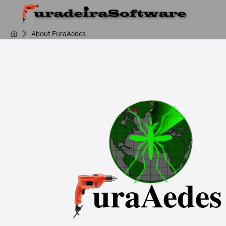
About FuraAedes