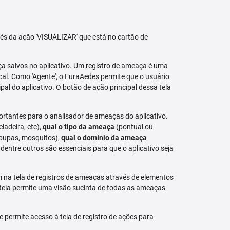
avés da ação 'VISUALIZAR' que está no cartão de
aça salvos no aplicativo. Um registro de ameaça é uma
al. Como 'Agente', o FuraAedes permite que o usuário
cipal do aplicativo. O botão de ação principal dessa tela
ortantes para o analisador de ameaças do aplicativo.
eladeira, etc),
qual o tipo da ameaça
(pontual ou
 pupas, mosquitos),
qual o domínio da ameaça
dentre outros são essenciais para que o aplicativo seja
na tela de registros de ameaças através de elementos
 tela permite uma visão sucinta de todas as ameaças
permite acesso à tela de registro de ações para