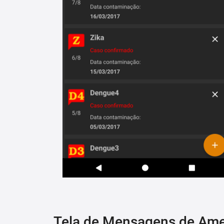
Tela de Mensagens de Am