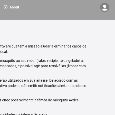
About
ftware que tem a missão ajudar a eliminar os casos de
ocal.
osquito ao seu redor (ralos, recipiente da geladeira,
mapeadas, é possível agir para resolvê-las (limpar com
erão utilizados em sua análise. De acordo com as
tivo pode ou não emitir notificações alertando sobre o
is onde possivelmente a fêmea do mosquito Aedes
nalidades de integração social.