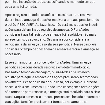
permite a inserção de todas, especificando o momento em que
cada uma foi tomada.
Após o registro de todas as ações necessárias para resolver
determinada ameaça, é possível resolver a ameaça pressionando
o botão 'RESOLVER'. Ao fazer isso, não será mais possível inserir
ações para determinado registro de ameaça. O FuraAedes
considerará que tal registro de ameaça foi resolvido e não mais
apresenta riscos ao usuário. Seu analisador considerará a
reincidência da ameaça caso ela seja periódica. Nesse caso, ele
considera o tempo de checagem da ameaça e recria a ameaça se
necessário.
Esse é um importante conceito do FuraAedes. Uma ameaça
periódica só é considerada resolvida em determinado ciclo.
Passado o tempo de checagem, o FuraAedes cria um novo
registro para aquela ameaça e as ações precisarão ser tomadas
novamente. Pense na calha de sua casa, por exemplo. É preciso
checá-la de 3 em 3 meses. Quando uma checagem é feita e ações
são tomadas para resolvê-la, a ameaça está resolvida para o ciclo
atual. Daqui a 3 meses, a ameaça precisa ser checada novamente
e as ações também precisam ser tomadas novamente se