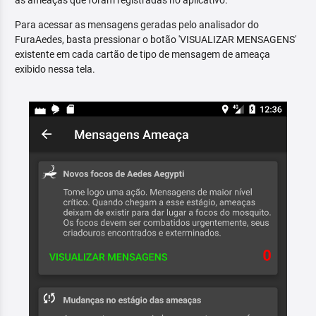
as ameaças que foram registradas no aplicativo.
Para acessar as mensagens geradas pelo analisador do
FuraAedes, basta pressionar o botão 'VISUALIZAR MENSAGENS'
existente em cada cartão de tipo de mensagem de ameaça
exibido nessa tela.