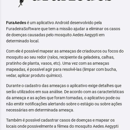
FuraAedes
é um aplicativo Android desenvolvido pela
FuradeiraSoftware que tem a missão ajudar a eliminar os casos
de doenças causadas pelo mosquito Aedes Aegypti em
determinado local.
Com ele é possível mapear as ameaças de criadouros ou focos do
mosquito ao seu redor (ralos, recipiente da geladeira, calhas,
pratinho de planta, vasos, etc). Uma vez com as ameaças
mapeadas, é possível agir para resolvê-las (limpar com bucha,
vedar, aplicar produto químico).
Durante o cadastro das ameaças o aplicativo exige detalhes que
serão utilizados em sua análise. De acordo com as características
da ameaça e as ações que foram tomadas, o aplicativo pode ou
não emitir notificações alertando sobre o estágio ou sobre ações
necessárias em determinada ameaça.
Também é possível cadastrar casos de doenças e mapear os
locais onde possivelmente a fêmea do mosquito Aedes Aegypti