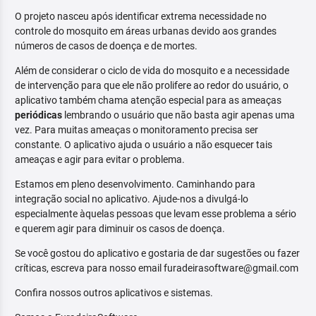
O projeto nasceu após identificar extrema necessidade no
controle do mosquito em áreas urbanas devido aos grandes
números de casos de doença e de mortes.
Além de considerar o ciclo de vida do mosquito e a necessidade
de intervenção para que ele não prolifere ao redor do usuário, o
aplicativo também chama atenção especial para as ameaças
periódicas
lembrando o usuário que não basta agir apenas uma
vez. Para muitas ameaças o monitoramento precisa ser
constante. O aplicativo ajuda o usuário a não esquecer tais
ameaças e agir para evitar o problema.
Estamos em pleno desenvolvimento. Caminhando para
integração social no aplicativo. Ajude-nos a divulgá-lo
especialmente àquelas pessoas que levam esse problema a sério
e querem agir para diminuir os casos de doença.
Se você gostou do aplicativo e gostaria de dar sugestões ou fazer
críticas, escreva para nosso email furadeirasoftware@gmail.com
Confira nossos outros aplicativos e sistemas.