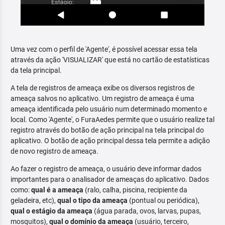
Uma vez com o perfil de 'Agente', é possível acessar essa tela
através da ação 'VISUALIZAR' que está no cartão de estatísticas
da tela principal.
A tela de registros de ameaça exibe os diversos registros de
ameaça salvos no aplicativo. Um registro de ameaça é uma
ameaça identificada pelo usuário num determinado momento e
local. Como 'Agente', o FuraAedes permite que o usuário realize tal
registro através do botão de ação principal na tela principal do
aplicativo. O botão de ação principal dessa tela permite a adição
de novo registro de ameaça.
Ao fazer o registro de ameaça, o usuário deve informar dados
importantes para o analisador de ameaças do aplicativo. Dados
como:
qual é a ameaça
(ralo, calha, piscina, recipiente da
geladeira, etc),
qual o tipo da ameaça
(pontual ou periódica),
qual o estágio da ameaça
(água parada, ovos, larvas, pupas,
mosquitos),
qual o domínio da ameaça
(usuário, terceiro,