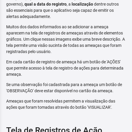
governo),
qual a data do registro
, a
localização
dentre outros
são essenciais para que o aplicativo seja capaz de emitir os
alertas adequadamente.
Muitos dos dados informados ao se adicionar a ameaça
aparecem na tela de registros de ameaças através de elementos
gráficos. Um clique nessas imagens exibe uma breve descrição. A
tela permite uma visão sucinta de todas as ameaças que foram
registradas pelo usuário.
Em cada cartão de registro de ameaça há um botão de 'AÇÕES'
que permite acesso à tela de registro de ações para determinada
ameaça.
Se uma observação foi cadastrada para a ameaça um botão de
'OBSERVAÇÃO' deve estar disponível no cartão da ameaça.
Ameaças que foram resolvidas permitem a visualização das
ações que foram tomadas através do botão 'VISUALIZAR'.
Tela de Registros de Ação