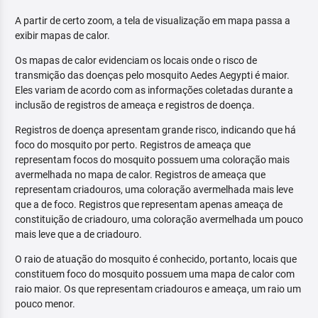
A partir de certo zoom, a tela de visualização em mapa passa a
exibir mapas de calor.
Os mapas de calor evidenciam os locais onde o risco de
transmição das doenças pelo mosquito Aedes Aegypti é maior.
Eles variam de acordo com as informações coletadas durante a
inclusão de registros de ameaça e registros de doença.
Registros de doença apresentam grande risco, indicando que há
foco do mosquito por perto. Registros de ameaça que
representam focos do mosquito possuem uma coloração mais
avermelhada no mapa de calor. Registros de ameaça que
representam criadouros, uma coloração avermelhada mais leve
que a de foco. Registros que representam apenas ameaça de
constituição de criadouro, uma coloração avermelhada um pouco
mais leve que a de criadouro.
O raio de atuação do mosquito é conhecido, portanto, locais que
constituem foco do mosquito possuem uma mapa de calor com
raio maior. Os que representam criadouros e ameaça, um raio um
pouco menor.