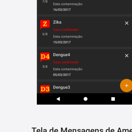
Tela de Mensagens de Am