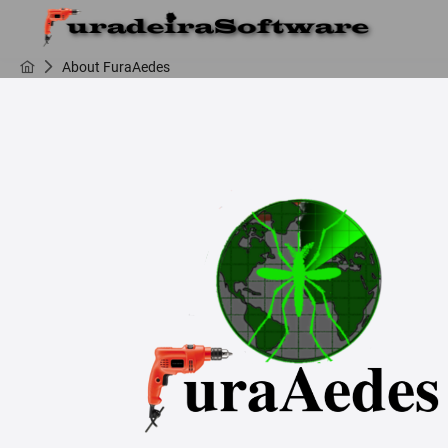
About FuraAedes