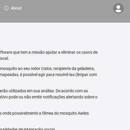
About
ftware que tem a missão ajudar a eliminar os casos de
ocal.
osquito ao seu redor (ralos, recipiente da geladeira,
mapeadas, é possível agir para resolvê-las (limpar com
erão utilizados em sua análise. De acordo com as
tivo pode ou não emitir notificações alertando sobre o
is onde possivelmente a fêmea do mosquito Aedes
nalidades de integração social.