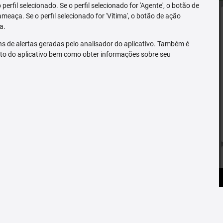
erfil selecionado. Se o perfil selecionado for 'Agente', o botão de
ameaça. Se o perfil selecionado for 'Vítima', o botão de ação
a.
s de alertas geradas pelo analisador do aplicativo. Também é
to do aplicativo bem como obter informações sobre seu