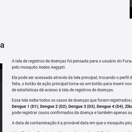
ça
A tela de registros de doenças foi pensada para o usuário do Fu
pelo mosquito Aedes Aegypti.
Ela pode ser acessada através da tela principal, trocando o perfil de
feita, o botão de ação principal torna-se um botão para inserir no
de estatísticas dá acesso à tela de registros de doenças.
Essa tela exibe todos os casos de doenças que foram registrados
Dengue 1 (D1)
,
Dengue 2 (D2)
,
Dengue 3 (D3)
,
Dengue 4 (D4)
,
Zik
pode registrar casos confirmados da doença e também apenas su
A data de contaminação é a provável data em que o mosquito pico