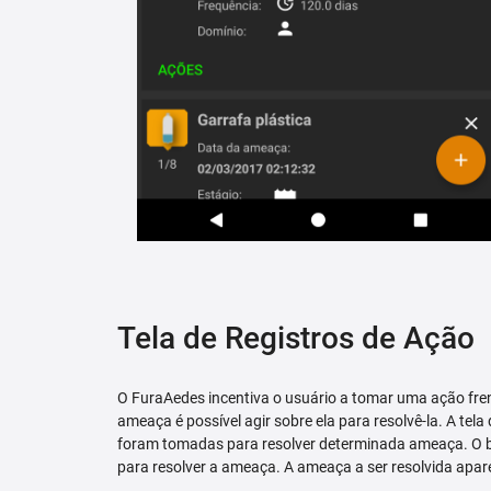
Tela de Registros de Ação
O FuraAedes incentiva o usuário a tomar uma ação fren
ameaça é possível agir sobre ela para resolvê-la. A tela
foram tomadas para resolver determinada ameaça. O bo
para resolver a ameaça. A ameaça a ser resolvida apare