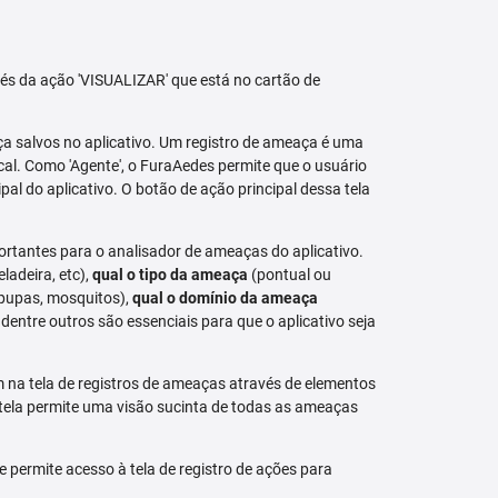
avés da ação 'VISUALIZAR' que está no cartão de
aça salvos no aplicativo. Um registro de ameaça é uma
al. Como 'Agente', o FuraAedes permite que o usuário
cipal do aplicativo. O botão de ação principal dessa tela
ortantes para o analisador de ameaças do aplicativo.
eladeira, etc),
qual o tipo da ameaça
(pontual ou
 pupas, mosquitos),
qual o domínio da ameaça
dentre outros são essenciais para que o aplicativo seja
na tela de registros de ameaças através de elementos
 tela permite uma visão sucinta de todas as ameaças
permite acesso à tela de registro de ações para