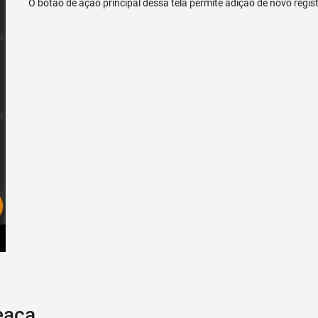
O botão de ação principal dessa tela permite adição de novo regis
eaça