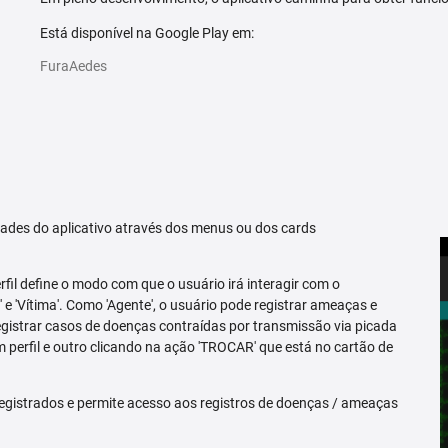
Está disponível na Google Play em:
FuraAedes
idades do aplicativo através dos menus ou dos cards
erfil define o modo com que o usuário irá interagir com o
 e 'Vítima'. Como 'Agente', o usuário pode registrar ameaças e
registrar casos de doenças contraídas por transmissão via picada
m perfil e outro clicando na ação 'TROCAR' que está no cartão de
egistrados e permite acesso aos registros de doenças / ameaças