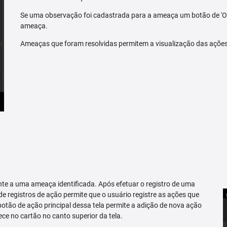
Se uma observação foi cadastrada para a ameaça um botão de 'O
ameaça.
Ameaças que foram resolvidas permitem a visualização das açõe
te a uma ameaça identificada. Após efetuar o registro de uma
 de registros de ação permite que o usuário registre as ações que
tão de ação principal dessa tela permite a adição de nova ação
ce no cartão no canto superior da tela.