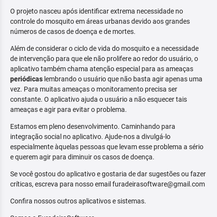
O projeto nasceu após identificar extrema necessidade no
controle do mosquito em áreas urbanas devido aos grandes
números de casos de doença e de mortes.
Além de considerar o ciclo de vida do mosquito e a necessidade
de intervenção para que ele não prolifere ao redor do usuário, o
aplicativo também chama atenção especial para as ameaças
periódicas
lembrando o usuário que não basta agir apenas uma
vez. Para muitas ameaças o monitoramento precisa ser
constante. O aplicativo ajuda o usuário a não esquecer tais
ameaças e agir para evitar o problema.
Estamos em pleno desenvolvimento. Caminhando para
integração social no aplicativo. Ajude-nos a divulgá-lo
especialmente àquelas pessoas que levam esse problema a sério
e querem agir para diminuir os casos de doença.
Se você gostou do aplicativo e gostaria de dar sugestões ou fazer
críticas, escreva para nosso email furadeirasoftware@gmail.com
Confira nossos outros aplicativos e sistemas.