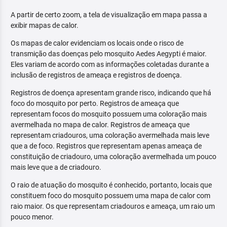
A partir de certo zoom, a tela de visualização em mapa passa a
exibir mapas de calor.
Os mapas de calor evidenciam os locais onde o risco de
transmição das doenças pelo mosquito Aedes Aegypti é maior.
Eles variam de acordo com as informações coletadas durante a
inclusão de registros de ameaça e registros de doença.
Registros de doença apresentam grande risco, indicando que há
foco do mosquito por perto. Registros de ameaça que
representam focos do mosquito possuem uma coloração mais
avermelhada no mapa de calor. Registros de ameaça que
representam criadouros, uma coloração avermelhada mais leve
que a de foco. Registros que representam apenas ameaça de
constituição de criadouro, uma coloração avermelhada um pouco
mais leve que a de criadouro.
O raio de atuação do mosquito é conhecido, portanto, locais que
constituem foco do mosquito possuem uma mapa de calor com
raio maior. Os que representam criadouros e ameaça, um raio um
pouco menor.