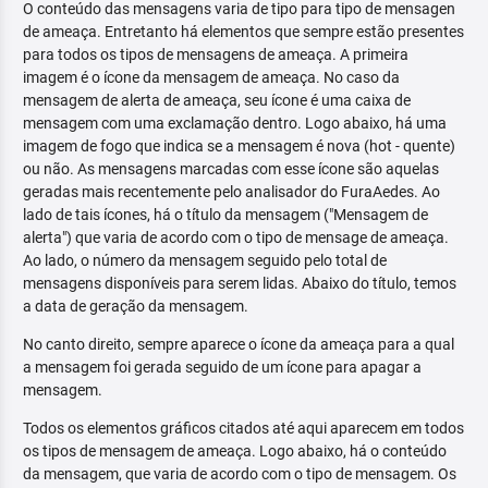
O conteúdo das mensagens varia de tipo para tipo de mensagen
de ameaça. Entretanto há elementos que sempre estão presentes
para todos os tipos de mensagens de ameaça. A primeira
imagem é o ícone da mensagem de ameaça. No caso da
mensagem de alerta de ameaça, seu ícone é uma caixa de
mensagem com uma exclamação dentro. Logo abaixo, há uma
imagem de fogo que indica se a mensagem é nova (hot - quente)
ou não. As mensagens marcadas com esse ícone são aquelas
geradas mais recentemente pelo analisador do FuraAedes. Ao
lado de tais ícones, há o título da mensagem ("Mensagem de
alerta") que varia de acordo com o tipo de mensage de ameaça.
Ao lado, o número da mensagem seguido pelo total de
mensagens disponíveis para serem lidas. Abaixo do título, temos
a data de geração da mensagem.
No canto direito, sempre aparece o ícone da ameaça para a qual
a mensagem foi gerada seguido de um ícone para apagar a
mensagem.
Todos os elementos gráficos citados até aqui aparecem em todos
os tipos de mensagem de ameaça. Logo abaixo, há o conteúdo
da mensagem, que varia de acordo com o tipo de mensagem. Os