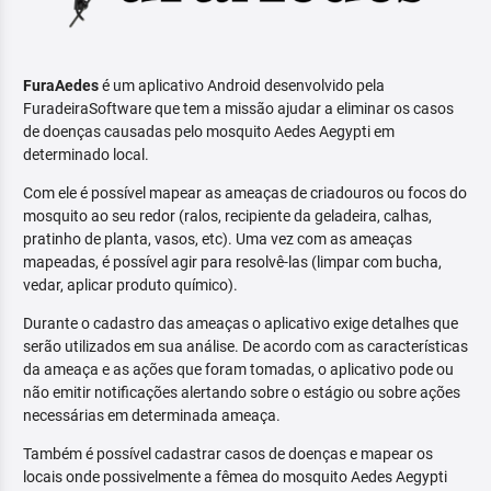
FuraAedes
é um aplicativo Android desenvolvido pela
FuradeiraSoftware que tem a missão ajudar a eliminar os casos
de doenças causadas pelo mosquito Aedes Aegypti em
determinado local.
Com ele é possível mapear as ameaças de criadouros ou focos do
mosquito ao seu redor (ralos, recipiente da geladeira, calhas,
pratinho de planta, vasos, etc). Uma vez com as ameaças
mapeadas, é possível agir para resolvê-las (limpar com bucha,
vedar, aplicar produto químico).
Durante o cadastro das ameaças o aplicativo exige detalhes que
serão utilizados em sua análise. De acordo com as características
da ameaça e as ações que foram tomadas, o aplicativo pode ou
não emitir notificações alertando sobre o estágio ou sobre ações
necessárias em determinada ameaça.
Também é possível cadastrar casos de doenças e mapear os
locais onde possivelmente a fêmea do mosquito Aedes Aegypti