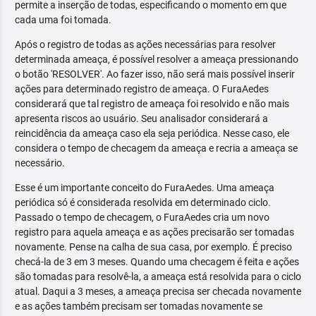
permite a inserção de todas, especificando o momento em que
cada uma foi tomada.
Após o registro de todas as ações necessárias para resolver
determinada ameaça, é possível resolver a ameaça pressionando
o botão 'RESOLVER'. Ao fazer isso, não será mais possível inserir
ações para determinado registro de ameaça. O FuraAedes
considerará que tal registro de ameaça foi resolvido e não mais
apresenta riscos ao usuário. Seu analisador considerará a
reincidência da ameaça caso ela seja periódica. Nesse caso, ele
considera o tempo de checagem da ameaça e recria a ameaça se
necessário.
Esse é um importante conceito do FuraAedes. Uma ameaça
periódica só é considerada resolvida em determinado ciclo.
Passado o tempo de checagem, o FuraAedes cria um novo
registro para aquela ameaça e as ações precisarão ser tomadas
novamente. Pense na calha de sua casa, por exemplo. É preciso
checá-la de 3 em 3 meses. Quando uma checagem é feita e ações
são tomadas para resolvê-la, a ameaça está resolvida para o ciclo
atual. Daqui a 3 meses, a ameaça precisa ser checada novamente
e as ações também precisam ser tomadas novamente se