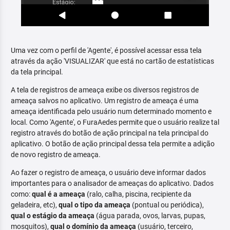
Uma vez com o perfil de 'Agente', é possível acessar essa tela
através da ação 'VISUALIZAR' que está no cartão de estatísticas
da tela principal.
A tela de registros de ameaça exibe os diversos registros de
ameaça salvos no aplicativo. Um registro de ameaça é uma
ameaça identificada pelo usuário num determinado momento e
local. Como 'Agente', o FuraAedes permite que o usuário realize tal
registro através do botão de ação principal na tela principal do
aplicativo. O botão de ação principal dessa tela permite a adição
de novo registro de ameaça.
Ao fazer o registro de ameaça, o usuário deve informar dados
importantes para o analisador de ameaças do aplicativo. Dados
como:
qual é a ameaça
(ralo, calha, piscina, recipiente da
geladeira, etc),
qual o tipo da ameaça
(pontual ou periódica),
qual o estágio da ameaça
(água parada, ovos, larvas, pupas,
mosquitos),
qual o domínio da ameaça
(usuário, terceiro,