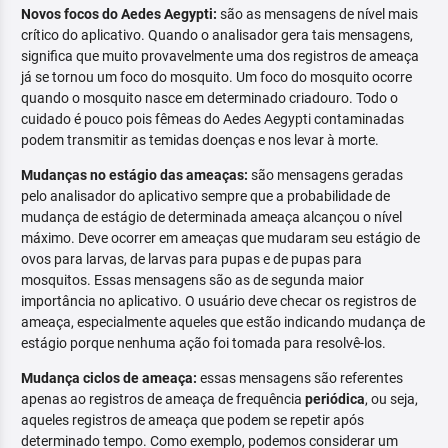
Novos focos do Aedes Aegypti:
são as mensagens de nível mais
crítico do aplicativo. Quando o analisador gera tais mensagens,
significa que muito provavelmente uma dos registros de ameaça
já se tornou um foco do mosquito. Um foco do mosquito ocorre
quando o mosquito nasce em determinado criadouro. Todo o
cuidado é pouco pois fêmeas do Aedes Aegypti contaminadas
podem transmitir as temidas doenças e nos levar à morte.
Mudanças no estágio das ameaças:
são mensagens geradas
pelo analisador do aplicativo sempre que a probabilidade de
mudança de estágio de determinada ameaça alcançou o nível
máximo. Deve ocorrer em ameaças que mudaram seu estágio de
ovos para larvas, de larvas para pupas e de pupas para
mosquitos. Essas mensagens são as de segunda maior
importância no aplicativo. O usuário deve checar os registros de
ameaça, especialmente aqueles que estão indicando mudança de
estágio porque nenhuma ação foi tomada para resolvê-los.
Mudança ciclos de ameaça:
essas mensagens são referentes
apenas ao registros de ameaça de frequência
periódica
, ou seja,
aqueles registros de ameaça que podem se repetir após
determinado tempo. Como exemplo, podemos considerar um