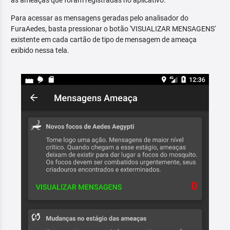
as ameaças que foram registradas no aplicativo.
Para acessar as mensagens geradas pelo analisador do
FuraAedes, basta pressionar o botão 'VISUALIZAR MENSAGENS'
existente em cada cartão de tipo de mensagem de ameaça
exibido nessa tela.