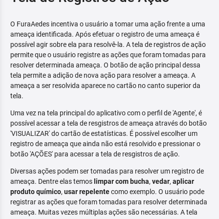
O FuraAedes incentiva o usuário a tomar uma ação frente a uma
ameaça identificada. Após efetuar o registro de uma ameaça é
possível agir sobre ela para resolvê-la. A tela de registros de ação
permite que o usuário registre as ações que foram tomadas para
resolver determinada ameaça. O botão de ação principal dessa
tela permite a adição de nova ação para resolver a ameaça. A
ameaça a ser resolvida aparece no cartão no canto superior da
tela.
Uma vez na tela principal do aplicativo com o perfil de 'Agente', é
possível acessar a tela de resgistros de ameaça através do botão
'VISUALIZAR' do cartão de estatísticas. É possível escolher um
registro de ameaça que ainda não está resolvido e pressionar o
botão 'AÇÕES' para acessar a tela de resgistros de ação.
Diversas ações podem ser tomadas para resolver um registro de
ameaça. Dentre elas temos
limpar com bucha
,
vedar
,
aplicar
produto químico
,
usar repelente
como exemplo. O usuário pode
registrar as ações que foram tomadas para resolver determinada
ameaça. Muitas vezes múltiplas ações são necessárias. A tela