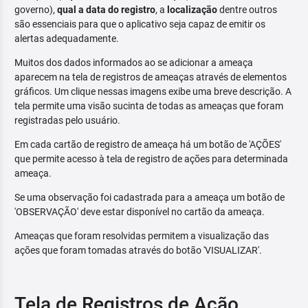
governo),
qual a data do registro
, a
localização
dentre outros
são essenciais para que o aplicativo seja capaz de emitir os
alertas adequadamente.
Muitos dos dados informados ao se adicionar a ameaça
aparecem na tela de registros de ameaças através de elementos
gráficos. Um clique nessas imagens exibe uma breve descrição. A
tela permite uma visão sucinta de todas as ameaças que foram
registradas pelo usuário.
Em cada cartão de registro de ameaça há um botão de 'AÇÕES'
que permite acesso à tela de registro de ações para determinada
ameaça.
Se uma observação foi cadastrada para a ameaça um botão de
'OBSERVAÇÃO' deve estar disponível no cartão da ameaça.
Ameaças que foram resolvidas permitem a visualização das
ações que foram tomadas através do botão 'VISUALIZAR'.
Tela de Registros de Ação