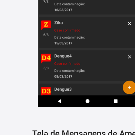
Tela de Mensagens de Am