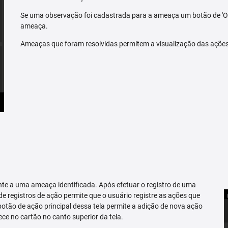
Se uma observação foi cadastrada para a ameaça um botão de 'O
ameaça.
Ameaças que foram resolvidas permitem a visualização das açõe
te a uma ameaça identificada. Após efetuar o registro de uma
 de registros de ação permite que o usuário registre as ações que
tão de ação principal dessa tela permite a adição de nova ação
ce no cartão no canto superior da tela.