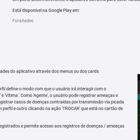
Está disponível na Google Play em:
FuraAedes
idades do aplicativo através dos menus ou dos cards
erfil define o modo com que o usuário irá interagir com o
 e 'Vítima'. Como 'Agente', o usuário pode registrar ameaças e
registrar casos de doenças contraídas por transmissão via picada
m perfil e outro clicando na ação 'TROCAR' que está no cartão de
egistrados e permite acesso aos registros de doenças / ameaças