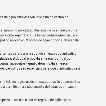
avés da ação 'VISUALIZAR' que está no cartão de
aça salvos no aplicativo. Um registro de ameaça é uma
al. Como 'Agente', o FuraAedes permite que o usuário
cipal do aplicativo. O botão de ação principal dessa tela
ortantes para o analisador de ameaças do aplicativo.
eladeira, etc),
qual o tipo da ameaça
(pontual ou
 pupas, mosquitos),
qual o domínio da ameaça
dentre outros são essenciais para que o aplicativo seja
na tela de registros de ameaças através de elementos
 tela permite uma visão sucinta de todas as ameaças
permite acesso à tela de registro de ações para