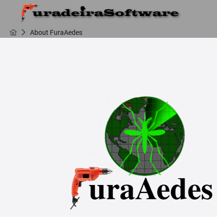
About FuraAedes