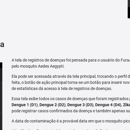
ça
A tela de registros de doenças foi pensada para o usuário do Fu
pelo mosquito Aedes Aegypti.
Ela pode ser acessada através da tela principal, trocando o perfil de
feita, o botão de ação principal torna-se um botão para inserir no
de estatísticas dá acesso à tela de registros de doenças.
Essa tela exibe todos os casos de doenças que foram registrados
Dengue 1 (D1)
,
Dengue 2 (D2)
,
Dengue 3 (D3)
,
Dengue 4 (D4)
,
Zik
pode registrar casos confirmados da doença e também apenas su
A data de contaminação é a provável data em que o mosquito pico