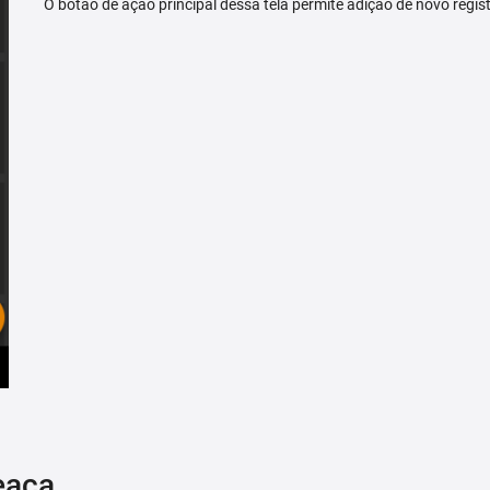
O botão de ação principal dessa tela permite adição de novo regis
eaça