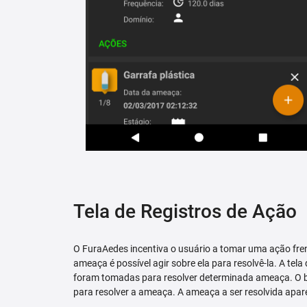
Tela de Registros de Ação
O FuraAedes incentiva o usuário a tomar uma ação fren
ameaça é possível agir sobre ela para resolvê-la. A tela
foram tomadas para resolver determinada ameaça. O bo
para resolver a ameaça. A ameaça a ser resolvida apare