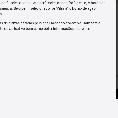
erfil selecionado. Se o perfil selecionado for 'Agente', o botão de
ameaça. Se o perfil selecionado for 'Vítima', o botão de ação
a.
s de alertas geradas pelo analisador do aplicativo. Também é
to do aplicativo bem como obter informações sobre seu