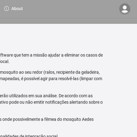
About
ftware que tem a missão ajudar a eliminar os casos de
ocal.
osquito ao seu redor (ralos, recipiente da geladeira,
mapeadas, é possível agir para resolvê-las (limpar com
erão utilizados em sua análise. De acordo com as
tivo pode ou não emitir notificações alertando sobre o
is onde possivelmente a fêmea do mosquito Aedes
nalidades de integração social.