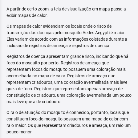
A partir de certo zoom, a tela de visualização em mapa passa a
exibir mapas de calor.
Os mapas de calor evidenciam os locais onde o risco de
transmição das doenças pelo mosquito Aedes Aegypti é maior.
Eles variam de acordo com as informações coletadas durante a
inclusão de registros de ameaça e registros de doença.
Registros de doença apresentam grande risco, indicando que há
foco do mosquito por perto. Registros de ameaça que
representam focos do mosquito possuem uma coloração mais
avermelhada no mapa de calor. Registros de ameaça que
representam criadouros, uma coloração avermelhada mais leve
que a de foco. Registros que representam apenas ameaça de
constituição de criadouro, uma coloração avermelhada um pouco
mais leve que a de criadouro.
O raio de atuação do mosquito é conhecido, portanto, locais que
constituem foco do mosquito possuem uma mapa de calor com
raio maior. Os que representam criadouros e ameaça, um raio um
pouco menor.