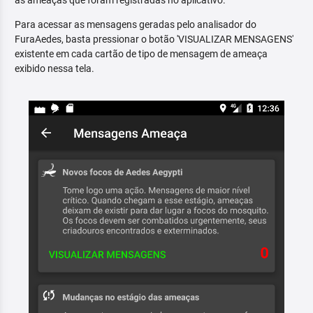
as ameaças que foram registradas no aplicativo.
Para acessar as mensagens geradas pelo analisador do
FuraAedes, basta pressionar o botão 'VISUALIZAR MENSAGENS'
existente em cada cartão de tipo de mensagem de ameaça
exibido nessa tela.