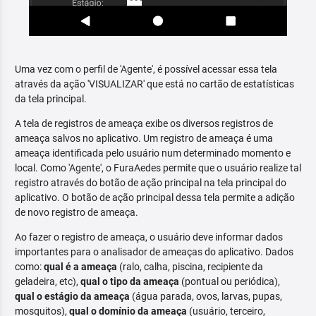
Uma vez com o perfil de 'Agente', é possível acessar essa tela
através da ação 'VISUALIZAR' que está no cartão de estatísticas
da tela principal.
A tela de registros de ameaça exibe os diversos registros de
ameaça salvos no aplicativo. Um registro de ameaça é uma
ameaça identificada pelo usuário num determinado momento e
local. Como 'Agente', o FuraAedes permite que o usuário realize tal
registro através do botão de ação principal na tela principal do
aplicativo. O botão de ação principal dessa tela permite a adição
de novo registro de ameaça.
Ao fazer o registro de ameaça, o usuário deve informar dados
importantes para o analisador de ameaças do aplicativo. Dados
como:
qual é a ameaça
(ralo, calha, piscina, recipiente da
geladeira, etc),
qual o tipo da ameaça
(pontual ou periódica),
qual o estágio da ameaça
(água parada, ovos, larvas, pupas,
mosquitos),
qual o domínio da ameaça
(usuário, terceiro,