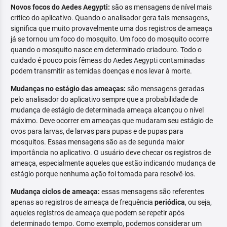
Novos focos do Aedes Aegypti:
são as mensagens de nível mais
crítico do aplicativo. Quando o analisador gera tais mensagens,
significa que muito provavelmente uma dos registros de ameaça
já se tornou um foco do mosquito. Um foco do mosquito ocorre
quando o mosquito nasce em determinado criadouro. Todo o
cuidado é pouco pois fêmeas do Aedes Aegypti contaminadas
podem transmitir as temidas doenças e nos levar à morte.
Mudanças no estágio das ameaças:
são mensagens geradas
pelo analisador do aplicativo sempre que a probabilidade de
mudança de estágio de determinada ameaça alcançou o nível
máximo. Deve ocorrer em ameaças que mudaram seu estágio de
ovos para larvas, de larvas para pupas e de pupas para
mosquitos. Essas mensagens são as de segunda maior
importância no aplicativo. O usuário deve checar os registros de
ameaça, especialmente aqueles que estão indicando mudança de
estágio porque nenhuma ação foi tomada para resolvê-los.
Mudança ciclos de ameaça:
essas mensagens são referentes
apenas ao registros de ameaça de frequência
periódica
, ou seja,
aqueles registros de ameaça que podem se repetir após
determinado tempo. Como exemplo, podemos considerar um