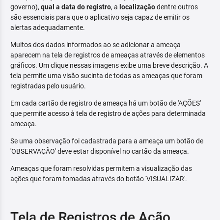
governo),
qual a data do registro
, a
localização
dentre outros
são essenciais para que o aplicativo seja capaz de emitir os
alertas adequadamente.
Muitos dos dados informados ao se adicionar a ameaça
aparecem na tela de registros de ameaças através de elementos
gráficos. Um clique nessas imagens exibe uma breve descrição. A
tela permite uma visão sucinta de todas as ameaças que foram
registradas pelo usuário.
Em cada cartão de registro de ameaça há um botão de 'AÇÕES'
que permite acesso à tela de registro de ações para determinada
ameaça.
Se uma observação foi cadastrada para a ameaça um botão de
'OBSERVAÇÃO' deve estar disponível no cartão da ameaça.
Ameaças que foram resolvidas permitem a visualização das
ações que foram tomadas através do botão 'VISUALIZAR'.
Tela de Registros de Ação