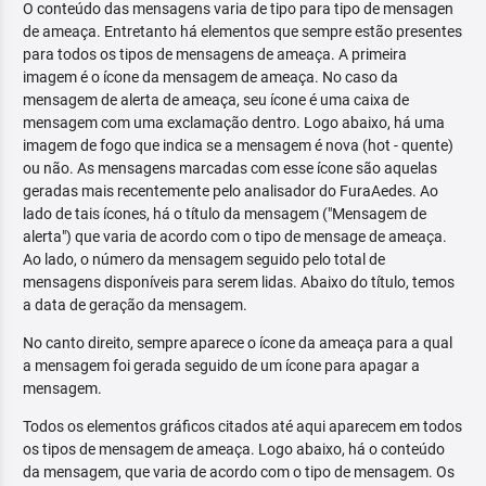
O conteúdo das mensagens varia de tipo para tipo de mensagen
de ameaça. Entretanto há elementos que sempre estão presentes
para todos os tipos de mensagens de ameaça. A primeira
imagem é o ícone da mensagem de ameaça. No caso da
mensagem de alerta de ameaça, seu ícone é uma caixa de
mensagem com uma exclamação dentro. Logo abaixo, há uma
imagem de fogo que indica se a mensagem é nova (hot - quente)
ou não. As mensagens marcadas com esse ícone são aquelas
geradas mais recentemente pelo analisador do FuraAedes. Ao
lado de tais ícones, há o título da mensagem ("Mensagem de
alerta") que varia de acordo com o tipo de mensage de ameaça.
Ao lado, o número da mensagem seguido pelo total de
mensagens disponíveis para serem lidas. Abaixo do título, temos
a data de geração da mensagem.
No canto direito, sempre aparece o ícone da ameaça para a qual
a mensagem foi gerada seguido de um ícone para apagar a
mensagem.
Todos os elementos gráficos citados até aqui aparecem em todos
os tipos de mensagem de ameaça. Logo abaixo, há o conteúdo
da mensagem, que varia de acordo com o tipo de mensagem. Os