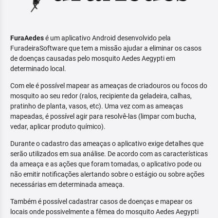
FuraAedes
é um aplicativo Android desenvolvido pela
FuradeiraSoftware que tem a missão ajudar a eliminar os casos
de doenças causadas pelo mosquito Aedes Aegypti em
determinado local.
Com ele é possível mapear as ameaças de criadouros ou focos do
mosquito ao seu redor (ralos, recipiente da geladeira, calhas,
pratinho de planta, vasos, etc). Uma vez com as ameaças
mapeadas, é possível agir para resolvê-las (limpar com bucha,
vedar, aplicar produto químico).
Durante o cadastro das ameaças o aplicativo exige detalhes que
serão utilizados em sua análise. De acordo com as características
da ameaça e as ações que foram tomadas, o aplicativo pode ou
não emitir notificações alertando sobre o estágio ou sobre ações
necessárias em determinada ameaça.
Também é possível cadastrar casos de doenças e mapear os
locais onde possivelmente a fêmea do mosquito Aedes Aegypti