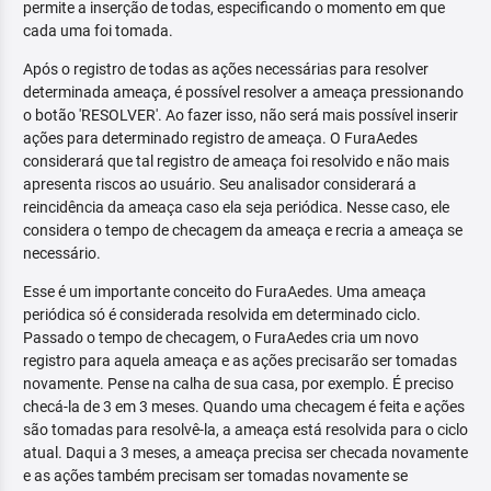
permite a inserção de todas, especificando o momento em que
cada uma foi tomada.
Após o registro de todas as ações necessárias para resolver
determinada ameaça, é possível resolver a ameaça pressionando
o botão 'RESOLVER'. Ao fazer isso, não será mais possível inserir
ações para determinado registro de ameaça. O FuraAedes
considerará que tal registro de ameaça foi resolvido e não mais
apresenta riscos ao usuário. Seu analisador considerará a
reincidência da ameaça caso ela seja periódica. Nesse caso, ele
considera o tempo de checagem da ameaça e recria a ameaça se
necessário.
Esse é um importante conceito do FuraAedes. Uma ameaça
periódica só é considerada resolvida em determinado ciclo.
Passado o tempo de checagem, o FuraAedes cria um novo
registro para aquela ameaça e as ações precisarão ser tomadas
novamente. Pense na calha de sua casa, por exemplo. É preciso
checá-la de 3 em 3 meses. Quando uma checagem é feita e ações
são tomadas para resolvê-la, a ameaça está resolvida para o ciclo
atual. Daqui a 3 meses, a ameaça precisa ser checada novamente
e as ações também precisam ser tomadas novamente se