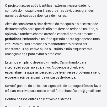
O projeto nasceu após identificar extrema necessidade no
controle do mosquito em áreas urbanas devido aos grandes
números de casos de doença e de mortes.
Além de considerar o ciclo de vida do mosquito e a necessidade
de intervenção para que ele não prolifere ao redor do usuário, o
aplicativo também chama atenção especial para as ameaças
periódicas
lembrando o usuário que não basta agir apenas uma
vez. Para muitas ameaças o monitoramento precisa ser
constante. O aplicativo ajuda o usuário a não esquecer tais
ameaças e agir para evitar o problema.
Estamos em pleno desenvolvimento. Caminhando para
integração social no aplicativo. Ajude-nos a divulgá-lo
especialmente àquelas pessoas que levam esse problema a sério
e querem agir para diminuir os casos de doença.
Se você gostou do aplicativo e gostaria de dar sugestões ou fazer
críticas, escreva para nosso email furadeirasoftware@gmail.com
Confira nossos outros aplicativos e sistemas.