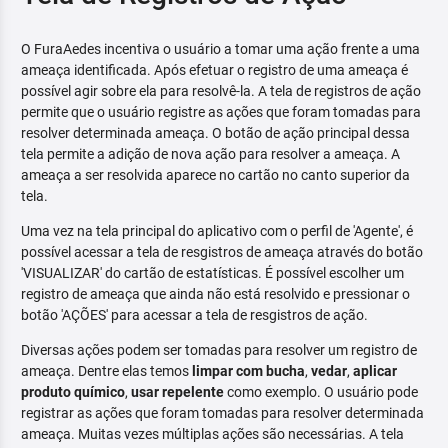
O FuraAedes incentiva o usuário a tomar uma ação frente a uma
ameaça identificada. Após efetuar o registro de uma ameaça é
possível agir sobre ela para resolvê-la. A tela de registros de ação
permite que o usuário registre as ações que foram tomadas para
resolver determinada ameaça. O botão de ação principal dessa
tela permite a adição de nova ação para resolver a ameaça. A
ameaça a ser resolvida aparece no cartão no canto superior da
tela.
Uma vez na tela principal do aplicativo com o perfil de 'Agente', é
possível acessar a tela de resgistros de ameaça através do botão
'VISUALIZAR' do cartão de estatísticas. É possível escolher um
registro de ameaça que ainda não está resolvido e pressionar o
botão 'AÇÕES' para acessar a tela de resgistros de ação.
Diversas ações podem ser tomadas para resolver um registro de
ameaça. Dentre elas temos
limpar com bucha
,
vedar
,
aplicar
produto químico
,
usar repelente
como exemplo. O usuário pode
registrar as ações que foram tomadas para resolver determinada
ameaça. Muitas vezes múltiplas ações são necessárias. A tela