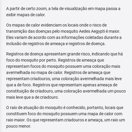
A partir de certo zoom, a tela de visualização em mapa passa a
exibir mapas de calor.
Os mapas de calor evidenciam os locais onde o risco de
transmição das doenças pelo mosquito Aedes Aegypti é maior.
Eles variam de acordo com as informações coletadas durante a
inclusão de registros de ameaça e registros de doença.
Registros de doença apresentam grande risco, indicando que há
foco do mosquito por perto. Registros de ameaça que
representam focos do mosquito possuem uma coloração mais
avermelhada no mapa de calor. Registros de ameaça que
representam criadouros, uma coloração avermelhada mais leve
que a de foco. Registros que representam apenas ameaça de
constituição de criadouro, uma coloração avermelhada um pouco
mais leve que a de criadouro.
O raio de atuação do mosquito é conhecido, portanto, locais que
constituem foco do mosquito possuem uma mapa de calor com
raio maior. Os que representam criadouros e ameaça, um raio um
pouco menor.