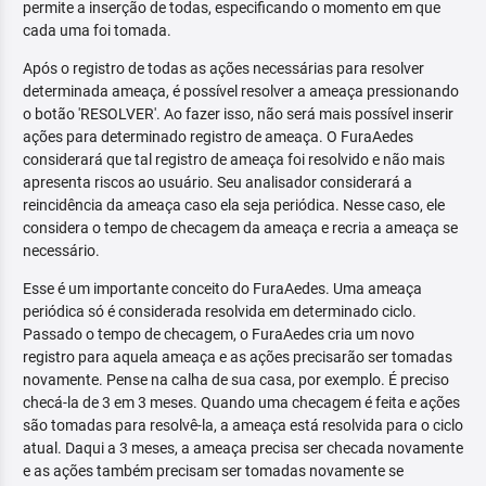
permite a inserção de todas, especificando o momento em que
cada uma foi tomada.
Após o registro de todas as ações necessárias para resolver
determinada ameaça, é possível resolver a ameaça pressionando
o botão 'RESOLVER'. Ao fazer isso, não será mais possível inserir
ações para determinado registro de ameaça. O FuraAedes
considerará que tal registro de ameaça foi resolvido e não mais
apresenta riscos ao usuário. Seu analisador considerará a
reincidência da ameaça caso ela seja periódica. Nesse caso, ele
considera o tempo de checagem da ameaça e recria a ameaça se
necessário.
Esse é um importante conceito do FuraAedes. Uma ameaça
periódica só é considerada resolvida em determinado ciclo.
Passado o tempo de checagem, o FuraAedes cria um novo
registro para aquela ameaça e as ações precisarão ser tomadas
novamente. Pense na calha de sua casa, por exemplo. É preciso
checá-la de 3 em 3 meses. Quando uma checagem é feita e ações
são tomadas para resolvê-la, a ameaça está resolvida para o ciclo
atual. Daqui a 3 meses, a ameaça precisa ser checada novamente
e as ações também precisam ser tomadas novamente se