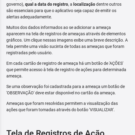
governo),
qual a data do registro
, a
localização
dentre outros
são essenciais para que o aplicativo seja capaz de emitir os
alertas adequadamente.
Muitos dos dados informados ao se adicionar a ameaça
aparecem na tela de registros de ameaças através de elementos
gráficos. Um clique nessas imagens exibe uma breve descrição. A
tela permite uma visão sucinta de todas as ameaças que foram
registradas pelo usuário.
Em cada cartão de registro de ameaça há um botão de 'AÇÕES'
que permite acesso à tela de registro de ações para determinada
ameaça.
Se uma observação foi cadastrada para a ameaça um botão de
'OBSERVAÇÃO' deve estar disponível no cartão da ameaça.
Ameaças que foram resolvidas permitem a visualização das
ações que foram tomadas através do botão 'VISUALIZAR'.
Tela de Registros de Ação