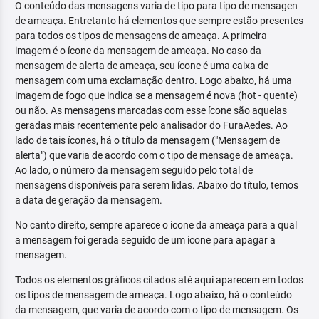
O conteúdo das mensagens varia de tipo para tipo de mensagen
de ameaça. Entretanto há elementos que sempre estão presentes
para todos os tipos de mensagens de ameaça. A primeira
imagem é o ícone da mensagem de ameaça. No caso da
mensagem de alerta de ameaça, seu ícone é uma caixa de
mensagem com uma exclamação dentro. Logo abaixo, há uma
imagem de fogo que indica se a mensagem é nova (hot - quente)
ou não. As mensagens marcadas com esse ícone são aquelas
geradas mais recentemente pelo analisador do FuraAedes. Ao
lado de tais ícones, há o título da mensagem ("Mensagem de
alerta") que varia de acordo com o tipo de mensage de ameaça.
Ao lado, o número da mensagem seguido pelo total de
mensagens disponíveis para serem lidas. Abaixo do título, temos
a data de geração da mensagem.
No canto direito, sempre aparece o ícone da ameaça para a qual
a mensagem foi gerada seguido de um ícone para apagar a
mensagem.
Todos os elementos gráficos citados até aqui aparecem em todos
os tipos de mensagem de ameaça. Logo abaixo, há o conteúdo
da mensagem, que varia de acordo com o tipo de mensagem. Os