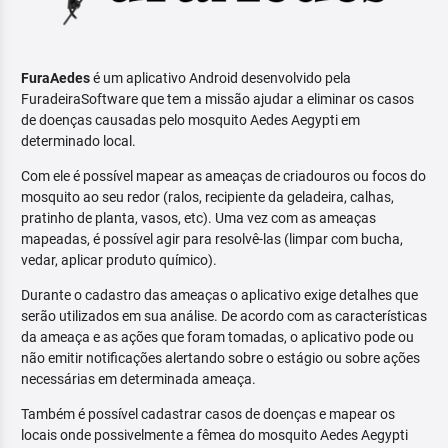
FuraAedes
é um aplicativo Android desenvolvido pela
FuradeiraSoftware que tem a missão ajudar a eliminar os casos
de doenças causadas pelo mosquito Aedes Aegypti em
determinado local.
Com ele é possível mapear as ameaças de criadouros ou focos do
mosquito ao seu redor (ralos, recipiente da geladeira, calhas,
pratinho de planta, vasos, etc). Uma vez com as ameaças
mapeadas, é possível agir para resolvê-las (limpar com bucha,
vedar, aplicar produto químico).
Durante o cadastro das ameaças o aplicativo exige detalhes que
serão utilizados em sua análise. De acordo com as características
da ameaça e as ações que foram tomadas, o aplicativo pode ou
não emitir notificações alertando sobre o estágio ou sobre ações
necessárias em determinada ameaça.
Também é possível cadastrar casos de doenças e mapear os
locais onde possivelmente a fêmea do mosquito Aedes Aegypti