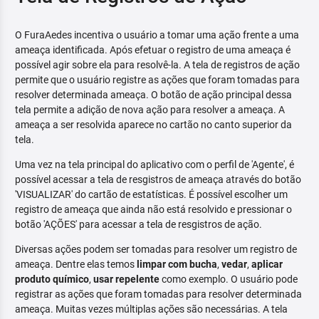
O FuraAedes incentiva o usuário a tomar uma ação frente a uma
ameaça identificada. Após efetuar o registro de uma ameaça é
possível agir sobre ela para resolvê-la. A tela de registros de ação
permite que o usuário registre as ações que foram tomadas para
resolver determinada ameaça. O botão de ação principal dessa
tela permite a adição de nova ação para resolver a ameaça. A
ameaça a ser resolvida aparece no cartão no canto superior da
tela.
Uma vez na tela principal do aplicativo com o perfil de 'Agente', é
possível acessar a tela de resgistros de ameaça através do botão
'VISUALIZAR' do cartão de estatísticas. É possível escolher um
registro de ameaça que ainda não está resolvido e pressionar o
botão 'AÇÕES' para acessar a tela de resgistros de ação.
Diversas ações podem ser tomadas para resolver um registro de
ameaça. Dentre elas temos
limpar com bucha
,
vedar
,
aplicar
produto químico
,
usar repelente
como exemplo. O usuário pode
registrar as ações que foram tomadas para resolver determinada
ameaça. Muitas vezes múltiplas ações são necessárias. A tela