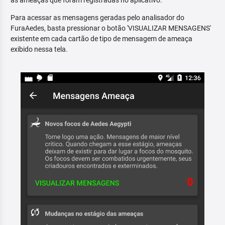
as ameaças que foram registradas no aplicativo.
Para acessar as mensagens geradas pelo analisador do
FuraAedes, basta pressionar o botão 'VISUALIZAR MENSAGENS'
existente em cada cartão de tipo de mensagem de ameaça
exibido nessa tela.