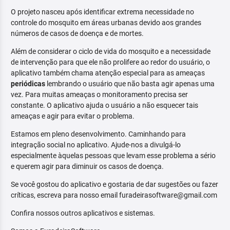
O projeto nasceu após identificar extrema necessidade no
controle do mosquito em áreas urbanas devido aos grandes
números de casos de doença e de mortes.
Além de considerar o ciclo de vida do mosquito e a necessidade
de intervenção para que ele não prolifere ao redor do usuário, o
aplicativo também chama atenção especial para as ameaças
periódicas
lembrando o usuário que não basta agir apenas uma
vez. Para muitas ameaças o monitoramento precisa ser
constante. O aplicativo ajuda o usuário a não esquecer tais
ameaças e agir para evitar o problema.
Estamos em pleno desenvolvimento. Caminhando para
integração social no aplicativo. Ajude-nos a divulgá-lo
especialmente àquelas pessoas que levam esse problema a sério
e querem agir para diminuir os casos de doença.
Se você gostou do aplicativo e gostaria de dar sugestões ou fazer
críticas, escreva para nosso email furadeirasoftware@gmail.com
Confira nossos outros aplicativos e sistemas.