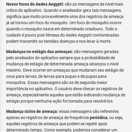
Novos focos do Aedes Aegypti:
são as mensagens de nível mais
crítico do aplicativo. Quando o analisador gera tais mensagens,
significa que muito provavelmente uma dos registros de ameaça
já se tornou um foco do mosquito. Um foco do mosquito ocorre
quando o mosquito nasce em determinado criadouro. Todo o
cuidado é pouco pois fêmeas do Aedes Aegypti contaminadas
podem transmitir as temidas doenças e nos levar à morte.
Mudanças no estágio das ameaças:
são mensagens geradas
pelo analisador do aplicativo sempre que a probabilidade de
mudança de estágio de determinada ameaça alcançou o nível
máximo. Deve ocorrer em ameaças que mudaram seu estágio de
ovos para larvas, de larvas para pupas e de pupas para
mosquitos. Essas mensagens são as de segunda maior
importância no aplicativo. O usuário deve checar os registros de
ameaça, especialmente aqueles que estão indicando mudança de
estágio porque nenhuma ação foi tomada para resolvê-los.
Mudança ciclos de ameaça:
essas mensagens são referentes
apenas ao registros de ameaça de frequência
periódica
, ou seja,
aqueles registros de ameaça que podem se repetir após
determinado tempo. Como exemplo, podemos considerar um