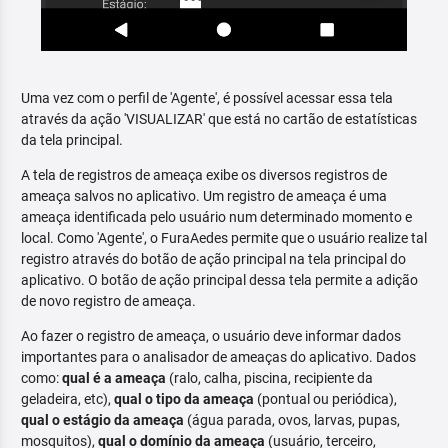
Uma vez com o perfil de 'Agente', é possível acessar essa tela
através da ação 'VISUALIZAR' que está no cartão de estatísticas
da tela principal.
A tela de registros de ameaça exibe os diversos registros de
ameaça salvos no aplicativo. Um registro de ameaça é uma
ameaça identificada pelo usuário num determinado momento e
local. Como 'Agente', o FuraAedes permite que o usuário realize tal
registro através do botão de ação principal na tela principal do
aplicativo. O botão de ação principal dessa tela permite a adição
de novo registro de ameaça.
Ao fazer o registro de ameaça, o usuário deve informar dados
importantes para o analisador de ameaças do aplicativo. Dados
como:
qual é a ameaça
(ralo, calha, piscina, recipiente da
geladeira, etc),
qual o tipo da ameaça
(pontual ou periódica),
qual o estágio da ameaça
(água parada, ovos, larvas, pupas,
mosquitos),
qual o domínio da ameaça
(usuário, terceiro,