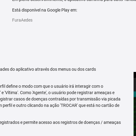
Está disponível na Google Play em:
FuraAedes
idades do aplicativo através dos menus ou dos cards
erfil define o modo com que o usuário irá interagir com o
 e 'Vítima'. Como 'Agente', o usuário pode registrar ameaças e
registrar casos de doenças contraídas por transmissão via picada
m perfil e outro clicando na ação 'TROCAR' que está no cartão de
egistrados e permite acesso aos registros de doenças / ameaças