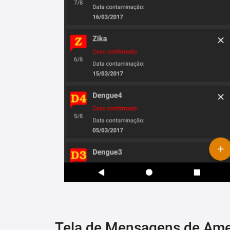
Tela de Mensagens de Am