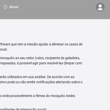
About
ftware que tem a missão ajudar a eliminar os casos de
ocal.
osquito ao seu redor (ralos, recipiente da geladeira,
mapeadas, é possível agir para resolvê-las (limpar com
erão utilizados em sua análise. De acordo com as
tivo pode ou não emitir notificações alertando sobre o
is onde possivelmente a fêmea do mosquito Aedes
nalidades de integração social.