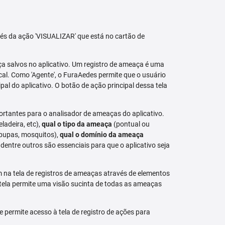
avés da ação 'VISUALIZAR' que está no cartão de
aça salvos no aplicativo. Um registro de ameaça é uma
al. Como 'Agente', o FuraAedes permite que o usuário
cipal do aplicativo. O botão de ação principal dessa tela
ortantes para o analisador de ameaças do aplicativo.
eladeira, etc),
qual o tipo da ameaça
(pontual ou
 pupas, mosquitos),
qual o domínio da ameaça
dentre outros são essenciais para que o aplicativo seja
na tela de registros de ameaças através de elementos
 tela permite uma visão sucinta de todas as ameaças
permite acesso à tela de registro de ações para