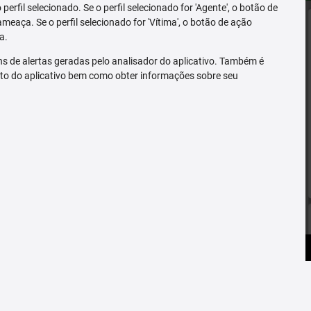
erfil selecionado. Se o perfil selecionado for 'Agente', o botão de
ameaça. Se o perfil selecionado for 'Vítima', o botão de ação
a.
s de alertas geradas pelo analisador do aplicativo. Também é
to do aplicativo bem como obter informações sobre seu