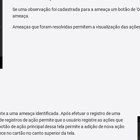
Se uma observação foi cadastrada para a ameaça um botão de 'O
ameaça.
Ameaças que foram resolvidas permitem a visualização das açõe
te a uma ameaça identificada. Após efetuar o registro de uma
 de registros de ação permite que o usuário registre as ações que
tão de ação principal dessa tela permite a adição de nova ação
ce no cartão no canto superior da tela.