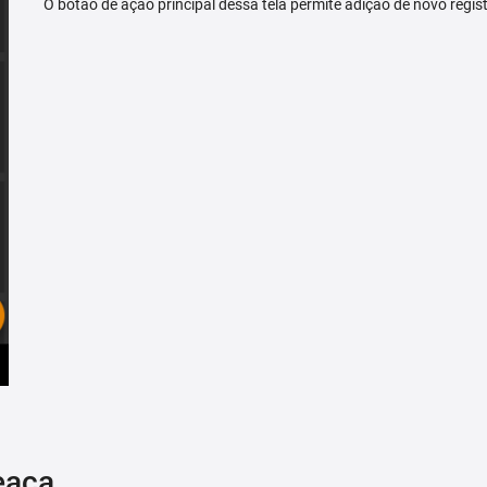
O botão de ação principal dessa tela permite adição de novo regis
eaça