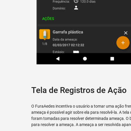
Tela de Registros de Ação
O FuraAedes incentiva o usuário a tomar uma ação fren
ameaça é possível agir sobre ela para resolvê-la. A tela
foram tomadas para resolver determinada ameaça. O bo
para resolver a ameaça. A ameaça a ser resolvida apare