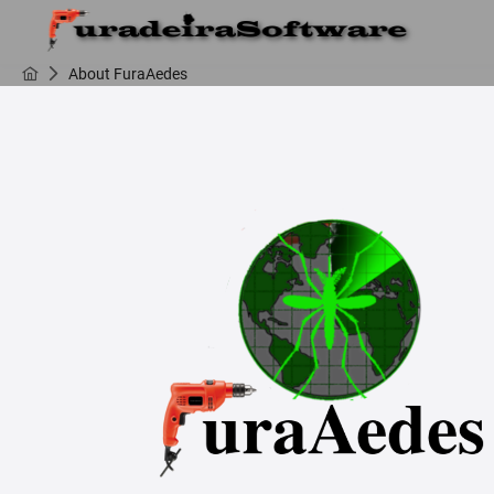
About FuraAedes