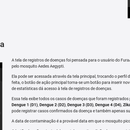
ça
A tela de registros de doenças foi pensada para o usuário do Fu
pelo mosquito Aedes Aegypti.
Ela pode ser acessada através da tela principal, trocando o perfil de
feita, o botão de ação principal torna-se um botão para inserir no
de estatísticas dá acesso à tela de registros de doenças.
Essa tela exibe todos os casos de doenças que foram registrados
Dengue 1 (D1)
,
Dengue 2 (D2)
,
Dengue 3 (D3)
,
Dengue 4 (D4)
,
Zik
pode registrar casos confirmados da doença e também apenas su
A data de contaminação é a provável data em que o mosquito pico