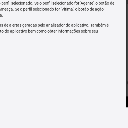
erfil selecionado. Se o perfil selecionado for 'Agente', o botão de
ameaça. Se o perfil selecionado for 'Vítima', o botão de ação
a.
s de alertas geradas pelo analisador do aplicativo. Também é
to do aplicativo bem como obter informações sobre seu