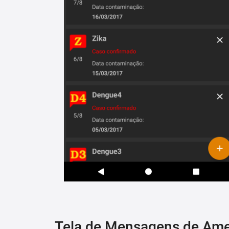
Tela de Mensagens de Am