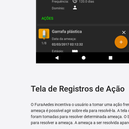
Tela de Registros de Ação
O FuraAedes incentiva o usuário a tomar uma ação fren
ameaça é possível agir sobre ela para resolvê-la. A tela
foram tomadas para resolver determinada ameaça. O bo
para resolver a ameaça. A ameaça a ser resolvida apare