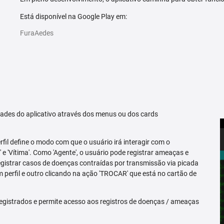
Está disponível na Google Play em:
FuraAedes
idades do aplicativo através dos menus ou dos cards
erfil define o modo com que o usuário irá interagir com o
 e 'Vítima'. Como 'Agente', o usuário pode registrar ameaças e
registrar casos de doenças contraídas por transmissão via picada
m perfil e outro clicando na ação 'TROCAR' que está no cartão de
egistrados e permite acesso aos registros de doenças / ameaças