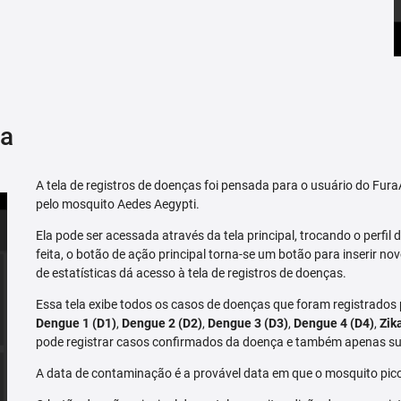
ça
A tela de registros de doenças foi pensada para o usuário do Fu
pelo mosquito Aedes Aegypti.
Ela pode ser acessada através da tela principal, trocando o perfil de
feita, o botão de ação principal torna-se um botão para inserir no
de estatísticas dá acesso à tela de registros de doenças.
Essa tela exibe todos os casos de doenças que foram registrados
Dengue 1 (D1)
,
Dengue 2 (D2)
,
Dengue 3 (D3)
,
Dengue 4 (D4)
,
Zik
pode registrar casos confirmados da doença e também apenas su
A data de contaminação é a provável data em que o mosquito pico