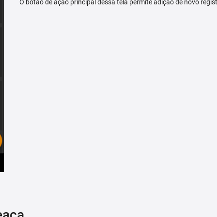
O botão de ação principal dessa tela permite adição de novo regis
eaça