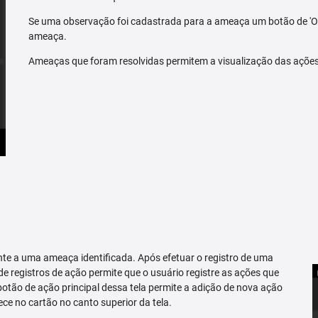
Se uma observação foi cadastrada para a ameaça um botão de 'O
ameaça.
Ameaças que foram resolvidas permitem a visualização das açõe
te a uma ameaça identificada. Após efetuar o registro de uma
 de registros de ação permite que o usuário registre as ações que
tão de ação principal dessa tela permite a adição de nova ação
ce no cartão no canto superior da tela.