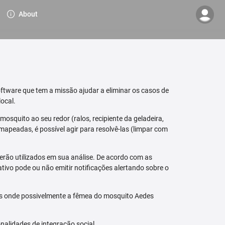
About
ftware que tem a missão ajudar a eliminar os casos de
ocal.
osquito ao seu redor (ralos, recipiente da geladeira,
mapeadas, é possível agir para resolvê-las (limpar com
erão utilizados em sua análise. De acordo com as
tivo pode ou não emitir notificações alertando sobre o
is onde possivelmente a fêmea do mosquito Aedes
nalidades de integração social.