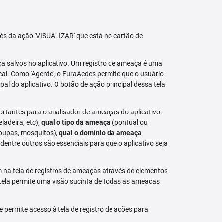
avés da ação 'VISUALIZAR' que está no cartão de
aça salvos no aplicativo. Um registro de ameaça é uma
al. Como 'Agente', o FuraAedes permite que o usuário
cipal do aplicativo. O botão de ação principal dessa tela
ortantes para o analisador de ameaças do aplicativo.
eladeira, etc),
qual o tipo da ameaça
(pontual ou
 pupas, mosquitos),
qual o domínio da ameaça
dentre outros são essenciais para que o aplicativo seja
na tela de registros de ameaças através de elementos
 tela permite uma visão sucinta de todas as ameaças
permite acesso à tela de registro de ações para