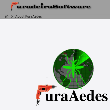
About FuraAedes