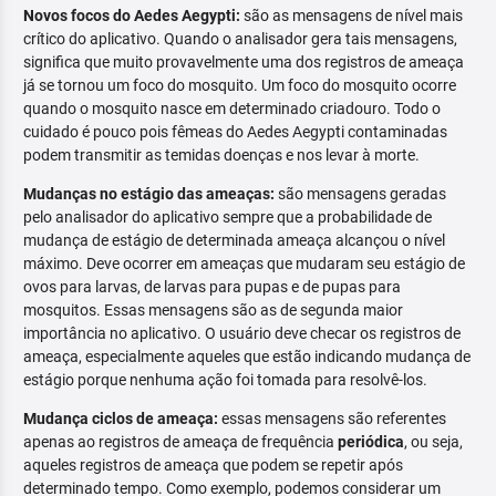
Novos focos do Aedes Aegypti:
são as mensagens de nível mais
crítico do aplicativo. Quando o analisador gera tais mensagens,
significa que muito provavelmente uma dos registros de ameaça
já se tornou um foco do mosquito. Um foco do mosquito ocorre
quando o mosquito nasce em determinado criadouro. Todo o
cuidado é pouco pois fêmeas do Aedes Aegypti contaminadas
podem transmitir as temidas doenças e nos levar à morte.
Mudanças no estágio das ameaças:
são mensagens geradas
pelo analisador do aplicativo sempre que a probabilidade de
mudança de estágio de determinada ameaça alcançou o nível
máximo. Deve ocorrer em ameaças que mudaram seu estágio de
ovos para larvas, de larvas para pupas e de pupas para
mosquitos. Essas mensagens são as de segunda maior
importância no aplicativo. O usuário deve checar os registros de
ameaça, especialmente aqueles que estão indicando mudança de
estágio porque nenhuma ação foi tomada para resolvê-los.
Mudança ciclos de ameaça:
essas mensagens são referentes
apenas ao registros de ameaça de frequência
periódica
, ou seja,
aqueles registros de ameaça que podem se repetir após
determinado tempo. Como exemplo, podemos considerar um