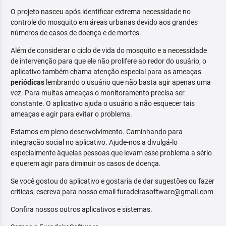
O projeto nasceu após identificar extrema necessidade no
controle do mosquito em áreas urbanas devido aos grandes
números de casos de doença e de mortes.
Além de considerar o ciclo de vida do mosquito e a necessidade
de intervenção para que ele não prolifere ao redor do usuário, o
aplicativo também chama atenção especial para as ameaças
periódicas
lembrando o usuário que não basta agir apenas uma
vez. Para muitas ameaças o monitoramento precisa ser
constante. O aplicativo ajuda o usuário a não esquecer tais
ameaças e agir para evitar o problema.
Estamos em pleno desenvolvimento. Caminhando para
integração social no aplicativo. Ajude-nos a divulgá-lo
especialmente àquelas pessoas que levam esse problema a sério
e querem agir para diminuir os casos de doença.
Se você gostou do aplicativo e gostaria de dar sugestões ou fazer
críticas, escreva para nosso email furadeirasoftware@gmail.com
Confira nossos outros aplicativos e sistemas.