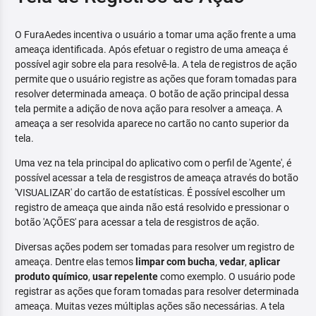
O FuraAedes incentiva o usuário a tomar uma ação frente a uma
ameaça identificada. Após efetuar o registro de uma ameaça é
possível agir sobre ela para resolvê-la. A tela de registros de ação
permite que o usuário registre as ações que foram tomadas para
resolver determinada ameaça. O botão de ação principal dessa
tela permite a adição de nova ação para resolver a ameaça. A
ameaça a ser resolvida aparece no cartão no canto superior da
tela.
Uma vez na tela principal do aplicativo com o perfil de 'Agente', é
possível acessar a tela de resgistros de ameaça através do botão
'VISUALIZAR' do cartão de estatísticas. É possível escolher um
registro de ameaça que ainda não está resolvido e pressionar o
botão 'AÇÕES' para acessar a tela de resgistros de ação.
Diversas ações podem ser tomadas para resolver um registro de
ameaça. Dentre elas temos
limpar com bucha
,
vedar
,
aplicar
produto químico
,
usar repelente
como exemplo. O usuário pode
registrar as ações que foram tomadas para resolver determinada
ameaça. Muitas vezes múltiplas ações são necessárias. A tela