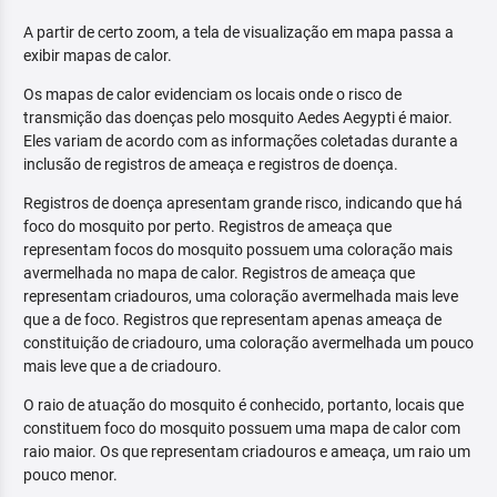
A partir de certo zoom, a tela de visualização em mapa passa a
exibir mapas de calor.
Os mapas de calor evidenciam os locais onde o risco de
transmição das doenças pelo mosquito Aedes Aegypti é maior.
Eles variam de acordo com as informações coletadas durante a
inclusão de registros de ameaça e registros de doença.
Registros de doença apresentam grande risco, indicando que há
foco do mosquito por perto. Registros de ameaça que
representam focos do mosquito possuem uma coloração mais
avermelhada no mapa de calor. Registros de ameaça que
representam criadouros, uma coloração avermelhada mais leve
que a de foco. Registros que representam apenas ameaça de
constituição de criadouro, uma coloração avermelhada um pouco
mais leve que a de criadouro.
O raio de atuação do mosquito é conhecido, portanto, locais que
constituem foco do mosquito possuem uma mapa de calor com
raio maior. Os que representam criadouros e ameaça, um raio um
pouco menor.