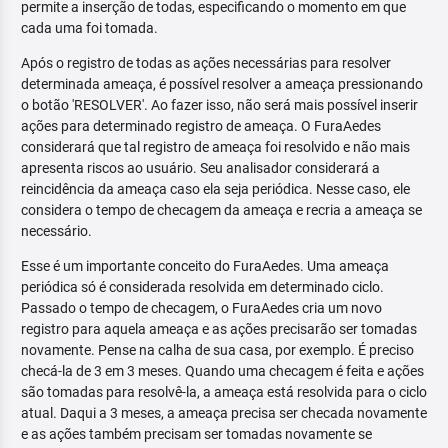
permite a inserção de todas, especificando o momento em que
cada uma foi tomada.
Após o registro de todas as ações necessárias para resolver
determinada ameaça, é possível resolver a ameaça pressionando
o botão 'RESOLVER'. Ao fazer isso, não será mais possível inserir
ações para determinado registro de ameaça. O FuraAedes
considerará que tal registro de ameaça foi resolvido e não mais
apresenta riscos ao usuário. Seu analisador considerará a
reincidência da ameaça caso ela seja periódica. Nesse caso, ele
considera o tempo de checagem da ameaça e recria a ameaça se
necessário.
Esse é um importante conceito do FuraAedes. Uma ameaça
periódica só é considerada resolvida em determinado ciclo.
Passado o tempo de checagem, o FuraAedes cria um novo
registro para aquela ameaça e as ações precisarão ser tomadas
novamente. Pense na calha de sua casa, por exemplo. É preciso
checá-la de 3 em 3 meses. Quando uma checagem é feita e ações
são tomadas para resolvê-la, a ameaça está resolvida para o ciclo
atual. Daqui a 3 meses, a ameaça precisa ser checada novamente
e as ações também precisam ser tomadas novamente se