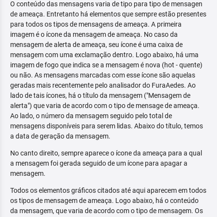
O conteúdo das mensagens varia de tipo para tipo de mensagen
de ameaça. Entretanto há elementos que sempre estão presentes
para todos os tipos de mensagens de ameaça. A primeira
imagem é o ícone da mensagem de ameaça. No caso da
mensagem de alerta de ameaça, seu ícone é uma caixa de
mensagem com uma exclamação dentro. Logo abaixo, há uma
imagem de fogo que indica se a mensagem é nova (hot - quente)
ou não. As mensagens marcadas com esse ícone são aquelas
geradas mais recentemente pelo analisador do FuraAedes. Ao
lado de tais ícones, há o título da mensagem ("Mensagem de
alerta") que varia de acordo com o tipo de mensage de ameaça.
Ao lado, o número da mensagem seguido pelo total de
mensagens disponíveis para serem lidas. Abaixo do título, temos
a data de geração da mensagem.
No canto direito, sempre aparece o ícone da ameaça para a qual
a mensagem foi gerada seguido de um ícone para apagar a
mensagem.
Todos os elementos gráficos citados até aqui aparecem em todos
os tipos de mensagem de ameaça. Logo abaixo, há o conteúdo
da mensagem, que varia de acordo com o tipo de mensagem. Os