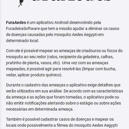
FuraAedes
é um aplicativo Android desenvolvido pela
FuradeiraSoftware que tem a missão ajudar a eliminar os casos
de doenças causadas pelo mosquito Aedes Aegypti em
determinado local.
Com ele é possível mapear as ameaças de criadouros ou focos do
mosquito ao seu redor (ralos, recipiente da geladeira, calhas,
pratinho de planta, vasos, etc). Uma vez com as ameaças
mapeadas, é possível agir para resolvê-las (limpar com bucha,
vedar, aplicar produto químico).
Durante o cadastro das ameaças o aplicativo exige detalhes que
serão utilizados em sua análise. De acordo com as características
da ameaça e as ações que foram tomadas, o aplicativo pode ou
não emitir notificações alertando sobre o estágio ou sobre ações
necessárias em determinada ameaça.
Também é possível cadastrar casos de doenças e mapear os
locais onde possivelmente a fêmea do mosquito Aedes Aegypti