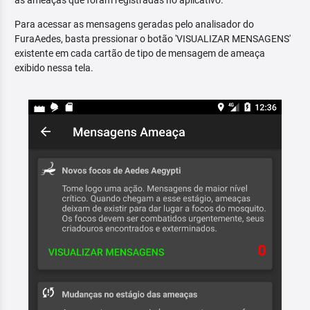
as ameaças que foram registradas no aplicativo.
Para acessar as mensagens geradas pelo analisador do
FuraAedes, basta pressionar o botão 'VISUALIZAR MENSAGENS'
existente em cada cartão de tipo de mensagem de ameaça
exibido nessa tela.