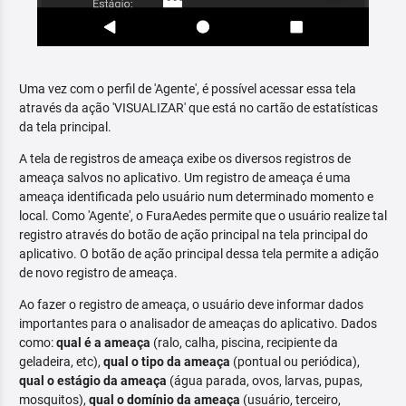
Uma vez com o perfil de 'Agente', é possível acessar essa tela
através da ação 'VISUALIZAR' que está no cartão de estatísticas
da tela principal.
A tela de registros de ameaça exibe os diversos registros de
ameaça salvos no aplicativo. Um registro de ameaça é uma
ameaça identificada pelo usuário num determinado momento e
local. Como 'Agente', o FuraAedes permite que o usuário realize tal
registro através do botão de ação principal na tela principal do
aplicativo. O botão de ação principal dessa tela permite a adição
de novo registro de ameaça.
Ao fazer o registro de ameaça, o usuário deve informar dados
importantes para o analisador de ameaças do aplicativo. Dados
como:
qual é a ameaça
(ralo, calha, piscina, recipiente da
geladeira, etc),
qual o tipo da ameaça
(pontual ou periódica),
qual o estágio da ameaça
(água parada, ovos, larvas, pupas,
mosquitos),
qual o domínio da ameaça
(usuário, terceiro,