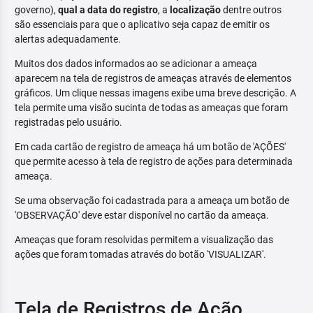
governo),
qual a data do registro
, a
localização
dentre outros
são essenciais para que o aplicativo seja capaz de emitir os
alertas adequadamente.
Muitos dos dados informados ao se adicionar a ameaça
aparecem na tela de registros de ameaças através de elementos
gráficos. Um clique nessas imagens exibe uma breve descrição. A
tela permite uma visão sucinta de todas as ameaças que foram
registradas pelo usuário.
Em cada cartão de registro de ameaça há um botão de 'AÇÕES'
que permite acesso à tela de registro de ações para determinada
ameaça.
Se uma observação foi cadastrada para a ameaça um botão de
'OBSERVAÇÃO' deve estar disponível no cartão da ameaça.
Ameaças que foram resolvidas permitem a visualização das
ações que foram tomadas através do botão 'VISUALIZAR'.
Tela de Registros de Ação