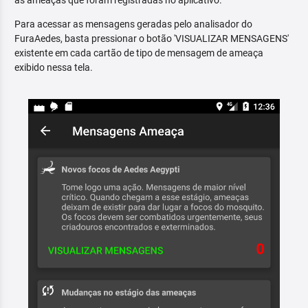
as ameaças que foram registradas no aplicativo.
Para acessar as mensagens geradas pelo analisador do
FuraAedes, basta pressionar o botão 'VISUALIZAR MENSAGENS'
existente em cada cartão de tipo de mensagem de ameaça
exibido nessa tela.