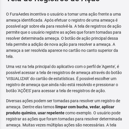
O FuraAedes incentiva o usuário a tomar uma ação frente a uma
ameaça identificada. Após efetuar o registro de uma ameaça é
possível agir sobre ela para resolvê-la. A tela de registros de ação
permite que o usuário registre as ações que foram tomadas para
resolver determinada ameaça. O botão de ação principal dessa
tela permite a adição de nova ação para resolver a ameaça. A
ameaça a ser resolvida aparece no cartão no canto superior da
tela.
Uma vez na tela principal do aplicativo com o perfil de 'Agente', é
possível acessar a tela de resgistros de ameaça através do botão
'VISUALIZAR' do cartão de estatísticas. É possível escolher um
registro de ameaça que ainda não está resolvido e pressionar o
botão 'AÇÕES' para acessar a tela de resgistros de ação.
Diversas ações podem ser tomadas para resolver um registro de
ameaça. Dentre elas temos
limpar com bucha
,
vedar
,
aplicar
produto químico
,
usar repelente
como exemplo. O usuário pode
registrar as ações que foram tomadas para resolver determinada
ameaça. Muitas vezes múltiplas ações são necessárias. A tela