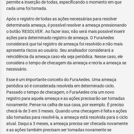
permite a inserção de todas, especificando o momento em que
cada uma foi tomada.
Após o registro de todas as ações necessárias para resolver
determinada ameaça, é possível resolver a ameaça pressionando
o botão 'RESOLVER'. Ao fazer isso, não será mais possível inserir
ações para determinado registro de ameaça. O FuraAedes
considerará que tal registro de ameaça foi resolvido e não mais
apresenta riscos ao usuário. Seu analisador considerará a
reincidência da ameaça caso ela seja periódica. Nesse caso, ele
considera o tempo de checagem da ameaça e recria a ameaça se
necessário.
Esse é um importante conceito do FuraAedes. Uma ameaça
periódica só é considerada resolvida em determinado ciclo.
Passado o tempo de checagem, o FuraAedes cria um novo
registro para aquela ameaça e as ações precisarão ser tomadas
novamente. Pense na calha de sua casa, por exemplo. É preciso
checá-la de 3 em 3 meses. Quando uma checagem é feita e ações
são tomadas para resolvê-la, a ameaça está resolvida para o ciclo
atual. Daqui a 3 meses, a ameaça precisa ser checada novamente
e as ações também precisam ser tomadas novamente se