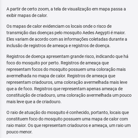
A partir de certo zoom, a tela de visualização em mapa passa a
exibir mapas de calor.
Os mapas de calor evidenciam os locais onde o risco de
transmição das doenças pelo mosquito Aedes Aegypti é maior.
Eles variam de acordo com as informações coletadas durante a
inclusão de registros de ameaça e registros de doença.
Registros de doença apresentam grande risco, indicando que há
foco do mosquito por perto. Registros de ameaça que
representam focos do mosquito possuem uma coloração mais
avermelhada no mapa de calor. Registros de ameaça que
representam criadouros, uma coloração avermelhada mais leve
que a de foco. Registros que representam apenas ameaça de
constituição de criadouro, uma coloração avermelhada um pouco
mais leve que a de criadouro.
O raio de atuação do mosquito é conhecido, portanto, locais que
constituem foco do mosquito possuem uma mapa de calor com
raio maior. Os que representam criadouros e ameaça, um raio um
pouco menor.