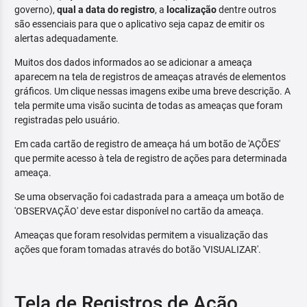
governo),
qual a data do registro
, a
localização
dentre outros
são essenciais para que o aplicativo seja capaz de emitir os
alertas adequadamente.
Muitos dos dados informados ao se adicionar a ameaça
aparecem na tela de registros de ameaças através de elementos
gráficos. Um clique nessas imagens exibe uma breve descrição. A
tela permite uma visão sucinta de todas as ameaças que foram
registradas pelo usuário.
Em cada cartão de registro de ameaça há um botão de 'AÇÕES'
que permite acesso à tela de registro de ações para determinada
ameaça.
Se uma observação foi cadastrada para a ameaça um botão de
'OBSERVAÇÃO' deve estar disponível no cartão da ameaça.
Ameaças que foram resolvidas permitem a visualização das
ações que foram tomadas através do botão 'VISUALIZAR'.
Tela de Registros de Ação