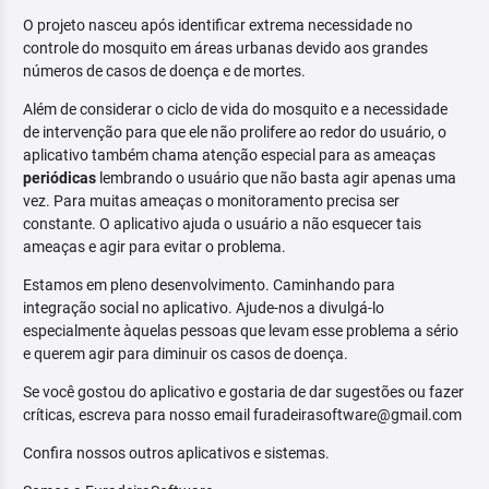
O projeto nasceu após identificar extrema necessidade no
controle do mosquito em áreas urbanas devido aos grandes
números de casos de doença e de mortes.
Além de considerar o ciclo de vida do mosquito e a necessidade
de intervenção para que ele não prolifere ao redor do usuário, o
aplicativo também chama atenção especial para as ameaças
periódicas
lembrando o usuário que não basta agir apenas uma
vez. Para muitas ameaças o monitoramento precisa ser
constante. O aplicativo ajuda o usuário a não esquecer tais
ameaças e agir para evitar o problema.
Estamos em pleno desenvolvimento. Caminhando para
integração social no aplicativo. Ajude-nos a divulgá-lo
especialmente àquelas pessoas que levam esse problema a sério
e querem agir para diminuir os casos de doença.
Se você gostou do aplicativo e gostaria de dar sugestões ou fazer
críticas, escreva para nosso email furadeirasoftware@gmail.com
Confira nossos outros aplicativos e sistemas.