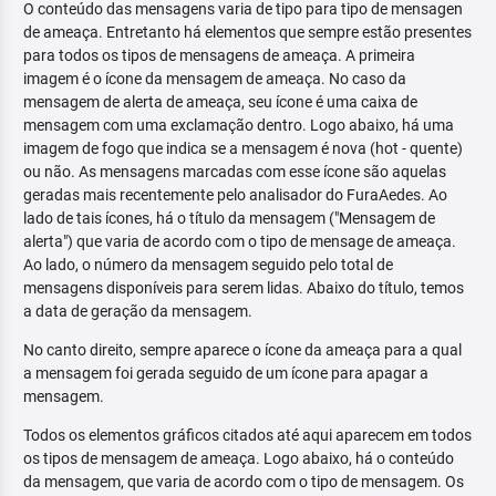
O conteúdo das mensagens varia de tipo para tipo de mensagen
de ameaça. Entretanto há elementos que sempre estão presentes
para todos os tipos de mensagens de ameaça. A primeira
imagem é o ícone da mensagem de ameaça. No caso da
mensagem de alerta de ameaça, seu ícone é uma caixa de
mensagem com uma exclamação dentro. Logo abaixo, há uma
imagem de fogo que indica se a mensagem é nova (hot - quente)
ou não. As mensagens marcadas com esse ícone são aquelas
geradas mais recentemente pelo analisador do FuraAedes. Ao
lado de tais ícones, há o título da mensagem ("Mensagem de
alerta") que varia de acordo com o tipo de mensage de ameaça.
Ao lado, o número da mensagem seguido pelo total de
mensagens disponíveis para serem lidas. Abaixo do título, temos
a data de geração da mensagem.
No canto direito, sempre aparece o ícone da ameaça para a qual
a mensagem foi gerada seguido de um ícone para apagar a
mensagem.
Todos os elementos gráficos citados até aqui aparecem em todos
os tipos de mensagem de ameaça. Logo abaixo, há o conteúdo
da mensagem, que varia de acordo com o tipo de mensagem. Os