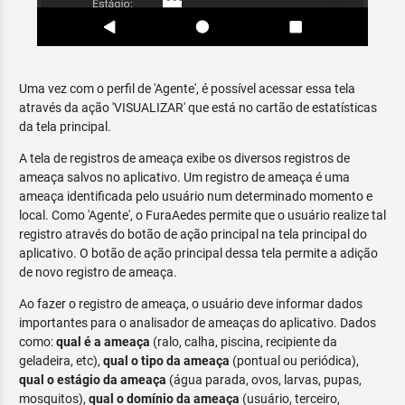
Uma vez com o perfil de 'Agente', é possível acessar essa tela
através da ação 'VISUALIZAR' que está no cartão de estatísticas
da tela principal.
A tela de registros de ameaça exibe os diversos registros de
ameaça salvos no aplicativo. Um registro de ameaça é uma
ameaça identificada pelo usuário num determinado momento e
local. Como 'Agente', o FuraAedes permite que o usuário realize tal
registro através do botão de ação principal na tela principal do
aplicativo. O botão de ação principal dessa tela permite a adição
de novo registro de ameaça.
Ao fazer o registro de ameaça, o usuário deve informar dados
importantes para o analisador de ameaças do aplicativo. Dados
como:
qual é a ameaça
(ralo, calha, piscina, recipiente da
geladeira, etc),
qual o tipo da ameaça
(pontual ou periódica),
qual o estágio da ameaça
(água parada, ovos, larvas, pupas,
mosquitos),
qual o domínio da ameaça
(usuário, terceiro,