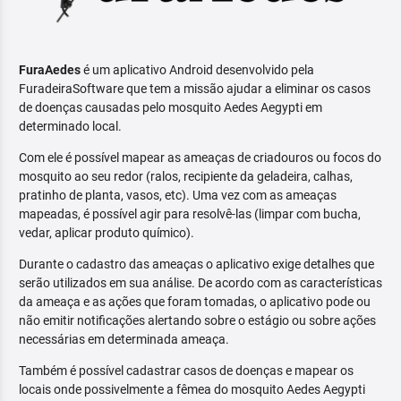
FuraAedes
é um aplicativo Android desenvolvido pela
FuradeiraSoftware que tem a missão ajudar a eliminar os casos
de doenças causadas pelo mosquito Aedes Aegypti em
determinado local.
Com ele é possível mapear as ameaças de criadouros ou focos do
mosquito ao seu redor (ralos, recipiente da geladeira, calhas,
pratinho de planta, vasos, etc). Uma vez com as ameaças
mapeadas, é possível agir para resolvê-las (limpar com bucha,
vedar, aplicar produto químico).
Durante o cadastro das ameaças o aplicativo exige detalhes que
serão utilizados em sua análise. De acordo com as características
da ameaça e as ações que foram tomadas, o aplicativo pode ou
não emitir notificações alertando sobre o estágio ou sobre ações
necessárias em determinada ameaça.
Também é possível cadastrar casos de doenças e mapear os
locais onde possivelmente a fêmea do mosquito Aedes Aegypti