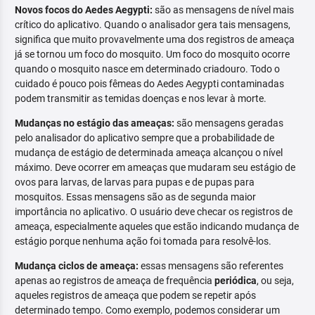
Novos focos do Aedes Aegypti:
são as mensagens de nível mais
crítico do aplicativo. Quando o analisador gera tais mensagens,
significa que muito provavelmente uma dos registros de ameaça
já se tornou um foco do mosquito. Um foco do mosquito ocorre
quando o mosquito nasce em determinado criadouro. Todo o
cuidado é pouco pois fêmeas do Aedes Aegypti contaminadas
podem transmitir as temidas doenças e nos levar à morte.
Mudanças no estágio das ameaças:
são mensagens geradas
pelo analisador do aplicativo sempre que a probabilidade de
mudança de estágio de determinada ameaça alcançou o nível
máximo. Deve ocorrer em ameaças que mudaram seu estágio de
ovos para larvas, de larvas para pupas e de pupas para
mosquitos. Essas mensagens são as de segunda maior
importância no aplicativo. O usuário deve checar os registros de
ameaça, especialmente aqueles que estão indicando mudança de
estágio porque nenhuma ação foi tomada para resolvê-los.
Mudança ciclos de ameaça:
essas mensagens são referentes
apenas ao registros de ameaça de frequência
periódica
, ou seja,
aqueles registros de ameaça que podem se repetir após
determinado tempo. Como exemplo, podemos considerar um