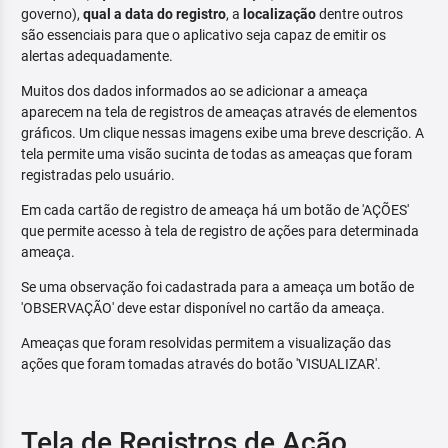
governo),
qual a data do registro
, a
localização
dentre outros
são essenciais para que o aplicativo seja capaz de emitir os
alertas adequadamente.
Muitos dos dados informados ao se adicionar a ameaça
aparecem na tela de registros de ameaças através de elementos
gráficos. Um clique nessas imagens exibe uma breve descrição. A
tela permite uma visão sucinta de todas as ameaças que foram
registradas pelo usuário.
Em cada cartão de registro de ameaça há um botão de 'AÇÕES'
que permite acesso à tela de registro de ações para determinada
ameaça.
Se uma observação foi cadastrada para a ameaça um botão de
'OBSERVAÇÃO' deve estar disponível no cartão da ameaça.
Ameaças que foram resolvidas permitem a visualização das
ações que foram tomadas através do botão 'VISUALIZAR'.
Tela de Registros de Ação