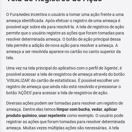
O FuraAedes incentiva o usuário a tomar uma ação frente a uma
ameaça identificada. Após efetuar o registro de uma ameaça é
possível agir sobre ela para resolvê-la. A tela de registros de ação
permite que o usuário registre as ações que foram tomadas para
resolver determinada ameaça. O botão de ação principal dessa
tela permite a adição de nova ação para resolver a ameaça. A
ameaça a ser resolvida aparece no cartão no canto superior da
tela.
Uma vez na tela principal do aplicativo com o perfil de 'Agente', é
possível acessar a tela de resgistros de ameaça através do botão
'VISUALIZAR' do cartão de estatísticas. É possível escolher um
registro de ameaça que ainda não está resolvido e pressionar o
botão 'AÇÕES' para acessar a tela de resgistros de ação.
Diversas ações podem ser tomadas para resolver um registro de
ameaça. Dentre elas temos
limpar com bucha
,
vedar
,
aplicar
produto químico
,
usar repelente
como exemplo. O usuário pode
registrar as ações que foram tomadas para resolver determinada
ameaça. Muitas vezes múltiplas ações são necessárias. A tela