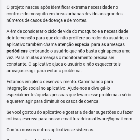
O projeto nasceu após identificar extrema necessidade no
controle do mosquito em áreas urbanas devido aos grandes
números de casos de doença e de mortes.
Além de considerar o ciclo de vida do mosquito e a necessidade
de intervenção para que ele não prolifere ao redor do usuário, o
aplicativo também chama atenção especial para as ameaças
periódicas
lembrando o usuário que não basta agir apenas uma
vez. Para muitas ameaças o monitoramento precisa ser
constante. O aplicativo ajuda o usuário a não esquecer tais
ameaças e agir para evitar o problema.
Estamos em pleno desenvolvimento. Caminhando para
integração social no aplicativo. Ajude-nos a divulgá-lo
especialmente àquelas pessoas que levam esse problema a sério
e querem agir para diminuir os casos de doença.
Se você gostou do aplicativo e gostaria de dar sugestões ou fazer
críticas, escreva para nosso email furadeirasoftware@gmail.com
Confira nossos outros aplicativos e sistemas.