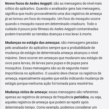
Novos focos do Aedes Aegypti:
são as mensagens de nível mais
crítico do aplicativo. Quando o analisador gera tais mensagens,
significa que muito provavelmente uma dos registros de ameaça
já se tornou um foco do mosquito. Um foco do mosquito ocorre
quando o mosquito nasce em determinado criadouro. Todo o
cuidado é pouco pois fêmeas do Aedes Aegypti contaminadas
podem transmitir as temidas doenças e nos levar à morte.
Mudanças no estágio das ameaças:
são mensagens geradas
pelo analisador do aplicativo sempre que a probabilidade de
mudança de estágio de determinada ameaça alcançou o nível
máximo. Deve ocorrer em ameaças que mudaram seu estágio de
ovos para larvas, de larvas para pupas e de pupas para
mosquitos. Essas mensagens são as de segunda maior
importância no aplicativo. O usuário deve checar os registros de
ameaça, especialmente aqueles que estão indicando mudança de
estágio porque nenhuma ação foi tomada para resolvê-los.
Mudança ciclos de ameaça:
essas mensagens são referentes
apenas ao registros de ameaça de frequência
periódica
, ou seja,
aqueles registros de ameaça que podem se repetir após
determinado tempo. Como exemplo, podemos considerar um