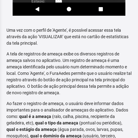
Uma vez com o perfil de 'Agente', é possível acessar essa tela
através da ação 'VISUALIZAR' que está no cartão de estatísticas
da tela principal.
A tela de registros de ameaça exibe os diversos registros de
ameaça salvos no aplicativo. Um registro de ameaça é uma
ameaça identificada pelo usuário num determinado momento e
local. Como 'Agente', o FuraAedes permite que o usuário realize tal
registro através do botão de ação principal na tela principal do
aplicativo. O botão de ação principal dessa tela permite a adição
de novo registro de ameaça.
Ao fazer o registro de ameaça, o usuário deve informar dados
importantes para o analisador de ameaças do aplicativo. Dados
como:
qual é a ameaça
(ralo, calha, piscina, recipiente da
geladeira, etc),
qual o tipo da ameaça
(pontual ou periódica),
qual o estágio da ameaça
(água parada, ovos, larvas, pupas,
mosquitos),
qual o domínio da ameaça
(usuário, terceiro,