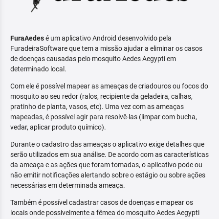
FuraAedes
é um aplicativo Android desenvolvido pela
FuradeiraSoftware que tem a missão ajudar a eliminar os casos
de doenças causadas pelo mosquito Aedes Aegypti em
determinado local.
Com ele é possível mapear as ameaças de criadouros ou focos do
mosquito ao seu redor (ralos, recipiente da geladeira, calhas,
pratinho de planta, vasos, etc). Uma vez com as ameaças
mapeadas, é possível agir para resolvê-las (limpar com bucha,
vedar, aplicar produto químico).
Durante o cadastro das ameaças o aplicativo exige detalhes que
serão utilizados em sua análise. De acordo com as características
da ameaça e as ações que foram tomadas, o aplicativo pode ou
não emitir notificações alertando sobre o estágio ou sobre ações
necessárias em determinada ameaça.
Também é possível cadastrar casos de doenças e mapear os
locais onde possivelmente a fêmea do mosquito Aedes Aegypti