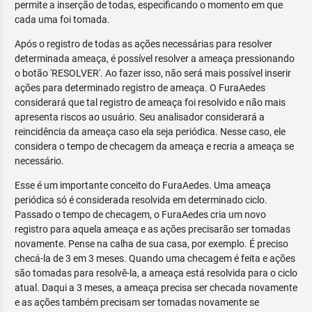
permite a inserção de todas, especificando o momento em que
cada uma foi tomada.
Após o registro de todas as ações necessárias para resolver
determinada ameaça, é possível resolver a ameaça pressionando
o botão 'RESOLVER'. Ao fazer isso, não será mais possível inserir
ações para determinado registro de ameaça. O FuraAedes
considerará que tal registro de ameaça foi resolvido e não mais
apresenta riscos ao usuário. Seu analisador considerará a
reincidência da ameaça caso ela seja periódica. Nesse caso, ele
considera o tempo de checagem da ameaça e recria a ameaça se
necessário.
Esse é um importante conceito do FuraAedes. Uma ameaça
periódica só é considerada resolvida em determinado ciclo.
Passado o tempo de checagem, o FuraAedes cria um novo
registro para aquela ameaça e as ações precisarão ser tomadas
novamente. Pense na calha de sua casa, por exemplo. É preciso
checá-la de 3 em 3 meses. Quando uma checagem é feita e ações
são tomadas para resolvê-la, a ameaça está resolvida para o ciclo
atual. Daqui a 3 meses, a ameaça precisa ser checada novamente
e as ações também precisam ser tomadas novamente se