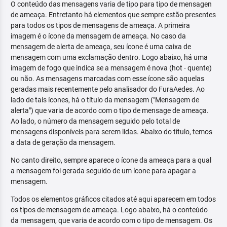
O conteúdo das mensagens varia de tipo para tipo de mensagen
de ameaça. Entretanto há elementos que sempre estão presentes
para todos os tipos de mensagens de ameaça. A primeira
imagem é o ícone da mensagem de ameaça. No caso da
mensagem de alerta de ameaça, seu ícone é uma caixa de
mensagem com uma exclamação dentro. Logo abaixo, há uma
imagem de fogo que indica se a mensagem é nova (hot - quente)
ou não. As mensagens marcadas com esse ícone são aquelas
geradas mais recentemente pelo analisador do FuraAedes. Ao
lado de tais ícones, há o título da mensagem ("Mensagem de
alerta") que varia de acordo com o tipo de mensage de ameaça.
Ao lado, o número da mensagem seguido pelo total de
mensagens disponíveis para serem lidas. Abaixo do título, temos
a data de geração da mensagem.
No canto direito, sempre aparece o ícone da ameaça para a qual
a mensagem foi gerada seguido de um ícone para apagar a
mensagem.
Todos os elementos gráficos citados até aqui aparecem em todos
os tipos de mensagem de ameaça. Logo abaixo, há o conteúdo
da mensagem, que varia de acordo com o tipo de mensagem. Os