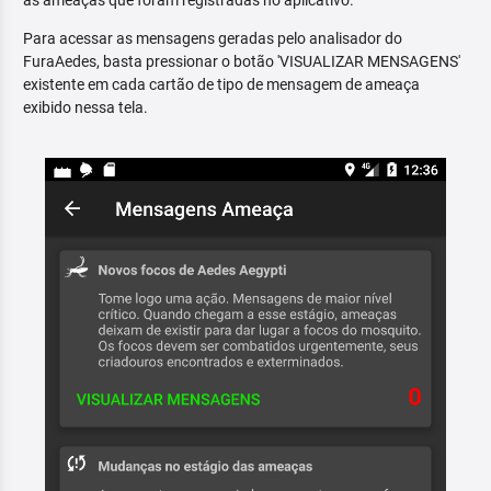
as ameaças que foram registradas no aplicativo.
Para acessar as mensagens geradas pelo analisador do
FuraAedes, basta pressionar o botão 'VISUALIZAR MENSAGENS'
existente em cada cartão de tipo de mensagem de ameaça
exibido nessa tela.