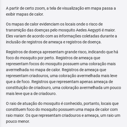
A partir de certo zoom, a tela de visualização em mapa passa a
exibir mapas de calor.
Os mapas de calor evidenciam os locais onde o risco de
transmição das doenças pelo mosquito Aedes Aegypti é maior.
Eles variam de acordo com as informações coletadas durante a
inclusão de registros de ameaça e registros de doença.
Registros de doença apresentam grande risco, indicando que há
foco do mosquito por perto. Registros de ameaça que
representam focos do mosquito possuem uma coloração mais
avermelhada no mapa de calor. Registros de ameaça que
representam criadouros, uma coloração avermelhada mais leve
que a de foco. Registros que representam apenas ameaça de
constituição de criadouro, uma coloração avermelhada um pouco
mais leve que a de criadouro.
O raio de atuação do mosquito é conhecido, portanto, locais que
constituem foco do mosquito possuem uma mapa de calor com
raio maior. Os que representam criadouros e ameaça, um raio um
pouco menor.