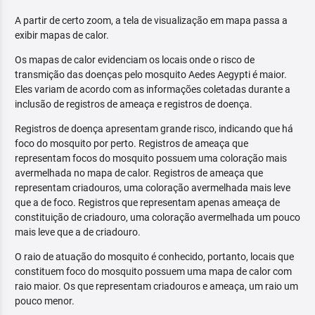
A partir de certo zoom, a tela de visualização em mapa passa a
exibir mapas de calor.
Os mapas de calor evidenciam os locais onde o risco de
transmição das doenças pelo mosquito Aedes Aegypti é maior.
Eles variam de acordo com as informações coletadas durante a
inclusão de registros de ameaça e registros de doença.
Registros de doença apresentam grande risco, indicando que há
foco do mosquito por perto. Registros de ameaça que
representam focos do mosquito possuem uma coloração mais
avermelhada no mapa de calor. Registros de ameaça que
representam criadouros, uma coloração avermelhada mais leve
que a de foco. Registros que representam apenas ameaça de
constituição de criadouro, uma coloração avermelhada um pouco
mais leve que a de criadouro.
O raio de atuação do mosquito é conhecido, portanto, locais que
constituem foco do mosquito possuem uma mapa de calor com
raio maior. Os que representam criadouros e ameaça, um raio um
pouco menor.