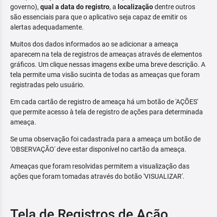
governo),
qual a data do registro
, a
localização
dentre outros
são essenciais para que o aplicativo seja capaz de emitir os
alertas adequadamente.
Muitos dos dados informados ao se adicionar a ameaça
aparecem na tela de registros de ameaças através de elementos
gráficos. Um clique nessas imagens exibe uma breve descrição. A
tela permite uma visão sucinta de todas as ameaças que foram
registradas pelo usuário.
Em cada cartão de registro de ameaça há um botão de 'AÇÕES'
que permite acesso à tela de registro de ações para determinada
ameaça.
Se uma observação foi cadastrada para a ameaça um botão de
'OBSERVAÇÃO' deve estar disponível no cartão da ameaça.
Ameaças que foram resolvidas permitem a visualização das
ações que foram tomadas através do botão 'VISUALIZAR'.
Tela de Registros de Ação