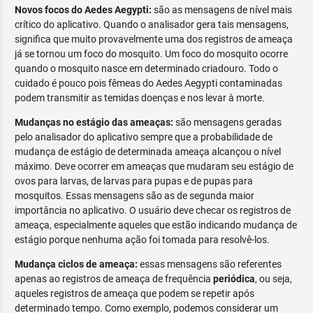
Novos focos do Aedes Aegypti:
são as mensagens de nível mais
crítico do aplicativo. Quando o analisador gera tais mensagens,
significa que muito provavelmente uma dos registros de ameaça
já se tornou um foco do mosquito. Um foco do mosquito ocorre
quando o mosquito nasce em determinado criadouro. Todo o
cuidado é pouco pois fêmeas do Aedes Aegypti contaminadas
podem transmitir as temidas doenças e nos levar à morte.
Mudanças no estágio das ameaças:
são mensagens geradas
pelo analisador do aplicativo sempre que a probabilidade de
mudança de estágio de determinada ameaça alcançou o nível
máximo. Deve ocorrer em ameaças que mudaram seu estágio de
ovos para larvas, de larvas para pupas e de pupas para
mosquitos. Essas mensagens são as de segunda maior
importância no aplicativo. O usuário deve checar os registros de
ameaça, especialmente aqueles que estão indicando mudança de
estágio porque nenhuma ação foi tomada para resolvê-los.
Mudança ciclos de ameaça:
essas mensagens são referentes
apenas ao registros de ameaça de frequência
periódica
, ou seja,
aqueles registros de ameaça que podem se repetir após
determinado tempo. Como exemplo, podemos considerar um