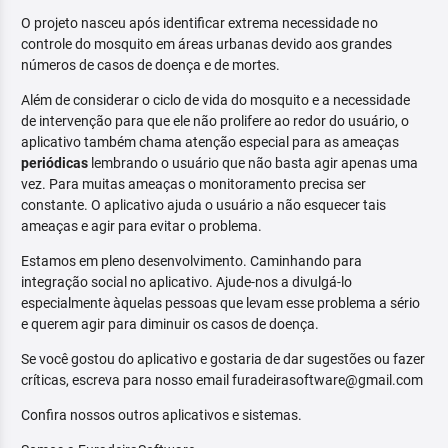
O projeto nasceu após identificar extrema necessidade no
controle do mosquito em áreas urbanas devido aos grandes
números de casos de doença e de mortes.
Além de considerar o ciclo de vida do mosquito e a necessidade
de intervenção para que ele não prolifere ao redor do usuário, o
aplicativo também chama atenção especial para as ameaças
periódicas
lembrando o usuário que não basta agir apenas uma
vez. Para muitas ameaças o monitoramento precisa ser
constante. O aplicativo ajuda o usuário a não esquecer tais
ameaças e agir para evitar o problema.
Estamos em pleno desenvolvimento. Caminhando para
integração social no aplicativo. Ajude-nos a divulgá-lo
especialmente àquelas pessoas que levam esse problema a sério
e querem agir para diminuir os casos de doença.
Se você gostou do aplicativo e gostaria de dar sugestões ou fazer
críticas, escreva para nosso email furadeirasoftware@gmail.com
Confira nossos outros aplicativos e sistemas.