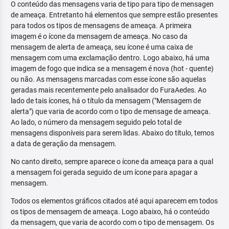
O conteúdo das mensagens varia de tipo para tipo de mensagen
de ameaça. Entretanto há elementos que sempre estão presentes
para todos os tipos de mensagens de ameaça. A primeira
imagem é o ícone da mensagem de ameaça. No caso da
mensagem de alerta de ameaça, seu ícone é uma caixa de
mensagem com uma exclamação dentro. Logo abaixo, há uma
imagem de fogo que indica se a mensagem é nova (hot - quente)
ou não. As mensagens marcadas com esse ícone são aquelas
geradas mais recentemente pelo analisador do FuraAedes. Ao
lado de tais ícones, há o título da mensagem ("Mensagem de
alerta") que varia de acordo com o tipo de mensage de ameaça.
Ao lado, o número da mensagem seguido pelo total de
mensagens disponíveis para serem lidas. Abaixo do título, temos
a data de geração da mensagem.
No canto direito, sempre aparece o ícone da ameaça para a qual
a mensagem foi gerada seguido de um ícone para apagar a
mensagem.
Todos os elementos gráficos citados até aqui aparecem em todos
os tipos de mensagem de ameaça. Logo abaixo, há o conteúdo
da mensagem, que varia de acordo com o tipo de mensagem. Os