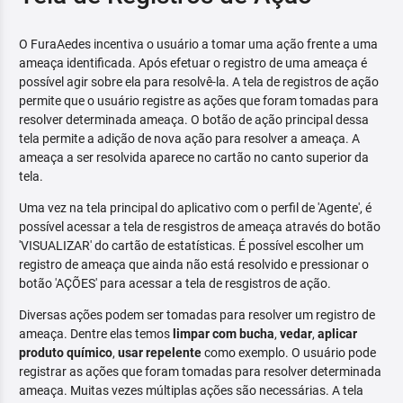
O FuraAedes incentiva o usuário a tomar uma ação frente a uma
ameaça identificada. Após efetuar o registro de uma ameaça é
possível agir sobre ela para resolvê-la. A tela de registros de ação
permite que o usuário registre as ações que foram tomadas para
resolver determinada ameaça. O botão de ação principal dessa
tela permite a adição de nova ação para resolver a ameaça. A
ameaça a ser resolvida aparece no cartão no canto superior da
tela.
Uma vez na tela principal do aplicativo com o perfil de 'Agente', é
possível acessar a tela de resgistros de ameaça através do botão
'VISUALIZAR' do cartão de estatísticas. É possível escolher um
registro de ameaça que ainda não está resolvido e pressionar o
botão 'AÇÕES' para acessar a tela de resgistros de ação.
Diversas ações podem ser tomadas para resolver um registro de
ameaça. Dentre elas temos
limpar com bucha
,
vedar
,
aplicar
produto químico
,
usar repelente
como exemplo. O usuário pode
registrar as ações que foram tomadas para resolver determinada
ameaça. Muitas vezes múltiplas ações são necessárias. A tela