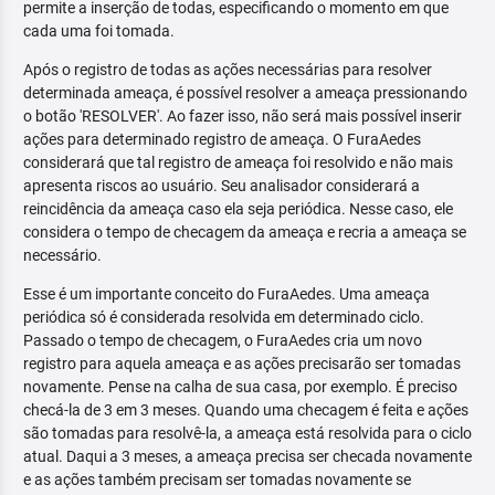
permite a inserção de todas, especificando o momento em que
cada uma foi tomada.
Após o registro de todas as ações necessárias para resolver
determinada ameaça, é possível resolver a ameaça pressionando
o botão 'RESOLVER'. Ao fazer isso, não será mais possível inserir
ações para determinado registro de ameaça. O FuraAedes
considerará que tal registro de ameaça foi resolvido e não mais
apresenta riscos ao usuário. Seu analisador considerará a
reincidência da ameaça caso ela seja periódica. Nesse caso, ele
considera o tempo de checagem da ameaça e recria a ameaça se
necessário.
Esse é um importante conceito do FuraAedes. Uma ameaça
periódica só é considerada resolvida em determinado ciclo.
Passado o tempo de checagem, o FuraAedes cria um novo
registro para aquela ameaça e as ações precisarão ser tomadas
novamente. Pense na calha de sua casa, por exemplo. É preciso
checá-la de 3 em 3 meses. Quando uma checagem é feita e ações
são tomadas para resolvê-la, a ameaça está resolvida para o ciclo
atual. Daqui a 3 meses, a ameaça precisa ser checada novamente
e as ações também precisam ser tomadas novamente se