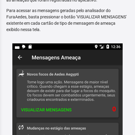
as ameaças que foram registradas no aplicativo.
Para acessar as mensagens geradas pelo analisador do
FuraAedes, basta pressionar o botão 'VISUALIZAR MENSAGENS'
existente em cada cartão de tipo de mensagem de ameaça
exibido nessa tela.