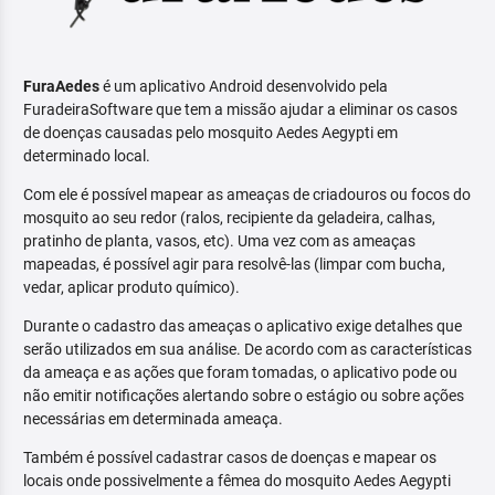
FuraAedes
é um aplicativo Android desenvolvido pela
FuradeiraSoftware que tem a missão ajudar a eliminar os casos
de doenças causadas pelo mosquito Aedes Aegypti em
determinado local.
Com ele é possível mapear as ameaças de criadouros ou focos do
mosquito ao seu redor (ralos, recipiente da geladeira, calhas,
pratinho de planta, vasos, etc). Uma vez com as ameaças
mapeadas, é possível agir para resolvê-las (limpar com bucha,
vedar, aplicar produto químico).
Durante o cadastro das ameaças o aplicativo exige detalhes que
serão utilizados em sua análise. De acordo com as características
da ameaça e as ações que foram tomadas, o aplicativo pode ou
não emitir notificações alertando sobre o estágio ou sobre ações
necessárias em determinada ameaça.
Também é possível cadastrar casos de doenças e mapear os
locais onde possivelmente a fêmea do mosquito Aedes Aegypti