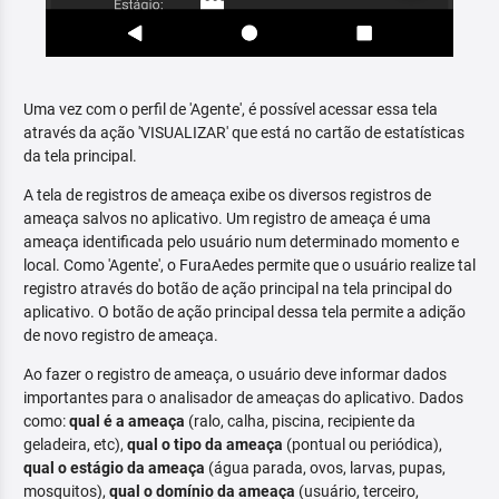
Uma vez com o perfil de 'Agente', é possível acessar essa tela
através da ação 'VISUALIZAR' que está no cartão de estatísticas
da tela principal.
A tela de registros de ameaça exibe os diversos registros de
ameaça salvos no aplicativo. Um registro de ameaça é uma
ameaça identificada pelo usuário num determinado momento e
local. Como 'Agente', o FuraAedes permite que o usuário realize tal
registro através do botão de ação principal na tela principal do
aplicativo. O botão de ação principal dessa tela permite a adição
de novo registro de ameaça.
Ao fazer o registro de ameaça, o usuário deve informar dados
importantes para o analisador de ameaças do aplicativo. Dados
como:
qual é a ameaça
(ralo, calha, piscina, recipiente da
geladeira, etc),
qual o tipo da ameaça
(pontual ou periódica),
qual o estágio da ameaça
(água parada, ovos, larvas, pupas,
mosquitos),
qual o domínio da ameaça
(usuário, terceiro,