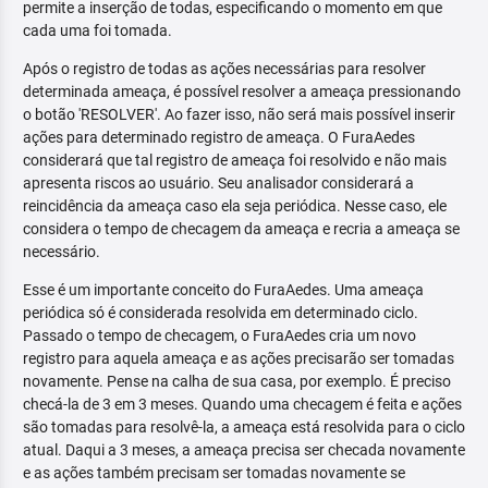
permite a inserção de todas, especificando o momento em que
cada uma foi tomada.
Após o registro de todas as ações necessárias para resolver
determinada ameaça, é possível resolver a ameaça pressionando
o botão 'RESOLVER'. Ao fazer isso, não será mais possível inserir
ações para determinado registro de ameaça. O FuraAedes
considerará que tal registro de ameaça foi resolvido e não mais
apresenta riscos ao usuário. Seu analisador considerará a
reincidência da ameaça caso ela seja periódica. Nesse caso, ele
considera o tempo de checagem da ameaça e recria a ameaça se
necessário.
Esse é um importante conceito do FuraAedes. Uma ameaça
periódica só é considerada resolvida em determinado ciclo.
Passado o tempo de checagem, o FuraAedes cria um novo
registro para aquela ameaça e as ações precisarão ser tomadas
novamente. Pense na calha de sua casa, por exemplo. É preciso
checá-la de 3 em 3 meses. Quando uma checagem é feita e ações
são tomadas para resolvê-la, a ameaça está resolvida para o ciclo
atual. Daqui a 3 meses, a ameaça precisa ser checada novamente
e as ações também precisam ser tomadas novamente se