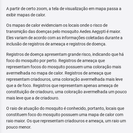
A partir de certo zoom, a tela de visualização em mapa passa a
exibir mapas de calor.
Os mapas de calor evidenciam os locais onde o risco de
transmição das doenças pelo mosquito Aedes Aegypti é maior.
Eles variam de acordo com as informações coletadas durante a
inclusão de registros de ameaça e registros de doença.
Registros de doença apresentam grande risco, indicando que há
foco do mosquito por perto. Registros de ameaça que
representam focos do mosquito possuem uma coloração mais
avermelhada no mapa de calor. Registros de ameaça que
representam criadouros, uma coloração avermelhada mais leve
que a de foco. Registros que representam apenas ameaça de
constituição de criadouro, uma coloração avermelhada um pouco
mais leve que a de criadouro.
O raio de atuação do mosquito é conhecido, portanto, locais que
constituem foco do mosquito possuem uma mapa de calor com
raio maior. Os que representam criadouros e ameaça, um raio um
pouco menor.