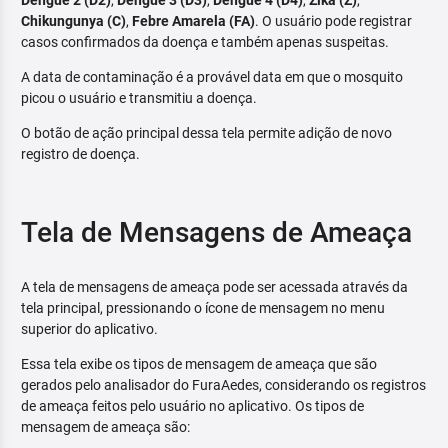
Dengue 2 (D2)
,
Dengue 3 (D3)
,
Dengue 4 (D4)
,
Zika (Z)
,
Chikungunya (C)
,
Febre Amarela (FA)
. O usuário pode registrar
casos confirmados da doença e também apenas suspeitas.
A data de contaminação é a provável data em que o mosquito
picou o usuário e transmitiu a doença.
O botão de ação principal dessa tela permite adição de novo
registro de doença.
Tela de Mensagens de Ameaça
A tela de mensagens de ameaça pode ser acessada através da
tela principal, pressionando o ícone de mensagem no menu
superior do aplicativo.
Essa tela exibe os tipos de mensagem de ameaça que são
gerados pelo analisador do FuraAedes, considerando os registros
de ameaça feitos pelo usuário no aplicativo. Os tipos de
mensagem de ameaça são: