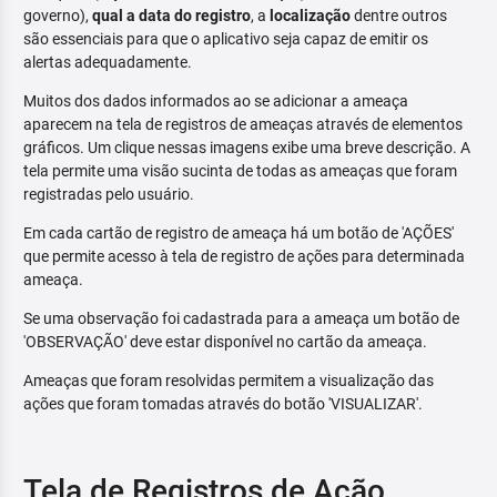
governo),
qual a data do registro
, a
localização
dentre outros
são essenciais para que o aplicativo seja capaz de emitir os
alertas adequadamente.
Muitos dos dados informados ao se adicionar a ameaça
aparecem na tela de registros de ameaças através de elementos
gráficos. Um clique nessas imagens exibe uma breve descrição. A
tela permite uma visão sucinta de todas as ameaças que foram
registradas pelo usuário.
Em cada cartão de registro de ameaça há um botão de 'AÇÕES'
que permite acesso à tela de registro de ações para determinada
ameaça.
Se uma observação foi cadastrada para a ameaça um botão de
'OBSERVAÇÃO' deve estar disponível no cartão da ameaça.
Ameaças que foram resolvidas permitem a visualização das
ações que foram tomadas através do botão 'VISUALIZAR'.
Tela de Registros de Ação