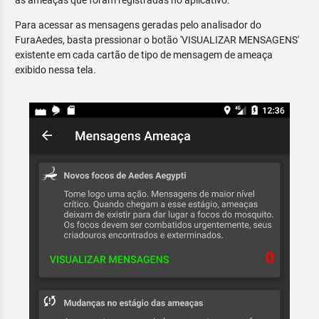
as ameaças que foram registradas no aplicativo.
Para acessar as mensagens geradas pelo analisador do
FuraAedes, basta pressionar o botão 'VISUALIZAR MENSAGENS'
existente em cada cartão de tipo de mensagem de ameaça
exibido nessa tela.