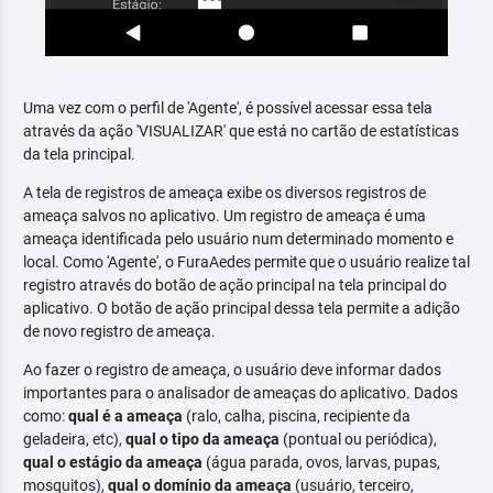
Uma vez com o perfil de 'Agente', é possível acessar essa tela
através da ação 'VISUALIZAR' que está no cartão de estatísticas
da tela principal.
A tela de registros de ameaça exibe os diversos registros de
ameaça salvos no aplicativo. Um registro de ameaça é uma
ameaça identificada pelo usuário num determinado momento e
local. Como 'Agente', o FuraAedes permite que o usuário realize tal
registro através do botão de ação principal na tela principal do
aplicativo. O botão de ação principal dessa tela permite a adição
de novo registro de ameaça.
Ao fazer o registro de ameaça, o usuário deve informar dados
importantes para o analisador de ameaças do aplicativo. Dados
como:
qual é a ameaça
(ralo, calha, piscina, recipiente da
geladeira, etc),
qual o tipo da ameaça
(pontual ou periódica),
qual o estágio da ameaça
(água parada, ovos, larvas, pupas,
mosquitos),
qual o domínio da ameaça
(usuário, terceiro,