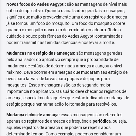
Novos focos do Aedes Aegypti:
são as mensagens de nível mais
crítico do aplicativo. Quando o analisador gera tais mensagens,
significa que muito provavelmente uma dos registros de ameaça
já se tornou um foco do mosquito. Um foco do mosquito ocorre
quando o mosquito nasce em determinado criadouro. Todo o
cuidado é pouco pois fêmeas do Aedes Aegypti contaminadas
podem transmitir as temidas doenças e nos levar à morte.
Mudanças no estágio das ameaças:
são mensagens geradas
pelo analisador do aplicativo sempre que a probabilidade de
mudança de estágio de determinada ameaça alcançou o nível
máximo. Deve ocorrer em ameaças que mudaram seu estágio de
ovos para larvas, de larvas para pupas e de pupas para
mosquitos. Essas mensagens são as de segunda maior
importância no aplicativo. O usuário deve checar os registros de
ameaça, especialmente aqueles que estão indicando mudança de
estágio porque nenhuma ação foi tomada para resolvê-los.
Mudança ciclos de ameaça:
essas mensagens são referentes
apenas ao registros de ameaça de frequência
periódica
, ou seja,
aqueles registros de ameaça que podem se repetir após
determinado tempo. Como exemplo, podemos considerar um