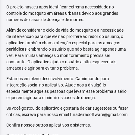
O projeto nasceu após identificar extrema necessidade no
controle do mosquito em áreas urbanas devido aos grandes
números de casos de doença e de mortes.
Além de considerar o ciclo de vida do mosquito e a necessidade
de intervenção para que ele não prolifere ao redor do usuário, o
aplicativo também chama atenção especial para as ameaças
periódicas
lembrando o usuário que não basta agir apenas uma
vez. Para muitas ameaças o monitoramento precisa ser
constante. O aplicativo ajuda o usuário a não esquecer tais
ameaças e agir para evitar o problema.
Estamos em pleno desenvolvimento. Caminhando para
integração social no aplicativo. Ajude-nos a divulgá-lo
especialmente àquelas pessoas que levam esse problema a sério
e querem agir para diminuir os casos de doença.
Se você gostou do aplicativo e gostaria de dar sugestões ou fazer
críticas, escreva para nosso email furadeirasoftware@gmail.com
Confira nossos outros aplicativos e sistemas.