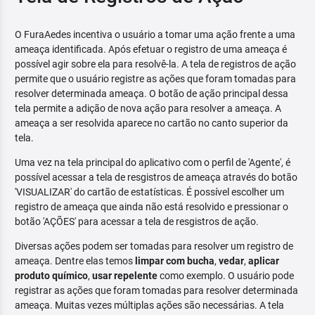
O FuraAedes incentiva o usuário a tomar uma ação frente a uma
ameaça identificada. Após efetuar o registro de uma ameaça é
possível agir sobre ela para resolvê-la. A tela de registros de ação
permite que o usuário registre as ações que foram tomadas para
resolver determinada ameaça. O botão de ação principal dessa
tela permite a adição de nova ação para resolver a ameaça. A
ameaça a ser resolvida aparece no cartão no canto superior da
tela.
Uma vez na tela principal do aplicativo com o perfil de 'Agente', é
possível acessar a tela de resgistros de ameaça através do botão
'VISUALIZAR' do cartão de estatísticas. É possível escolher um
registro de ameaça que ainda não está resolvido e pressionar o
botão 'AÇÕES' para acessar a tela de resgistros de ação.
Diversas ações podem ser tomadas para resolver um registro de
ameaça. Dentre elas temos
limpar com bucha
,
vedar
,
aplicar
produto químico
,
usar repelente
como exemplo. O usuário pode
registrar as ações que foram tomadas para resolver determinada
ameaça. Muitas vezes múltiplas ações são necessárias. A tela