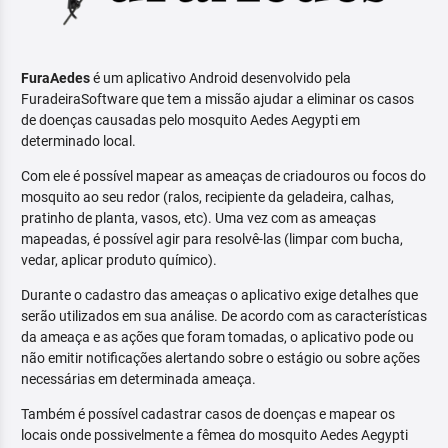
FuraAedes
é um aplicativo Android desenvolvido pela
FuradeiraSoftware que tem a missão ajudar a eliminar os casos
de doenças causadas pelo mosquito Aedes Aegypti em
determinado local.
Com ele é possível mapear as ameaças de criadouros ou focos do
mosquito ao seu redor (ralos, recipiente da geladeira, calhas,
pratinho de planta, vasos, etc). Uma vez com as ameaças
mapeadas, é possível agir para resolvê-las (limpar com bucha,
vedar, aplicar produto químico).
Durante o cadastro das ameaças o aplicativo exige detalhes que
serão utilizados em sua análise. De acordo com as características
da ameaça e as ações que foram tomadas, o aplicativo pode ou
não emitir notificações alertando sobre o estágio ou sobre ações
necessárias em determinada ameaça.
Também é possível cadastrar casos de doenças e mapear os
locais onde possivelmente a fêmea do mosquito Aedes Aegypti