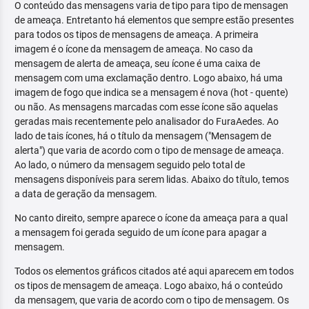
O conteúdo das mensagens varia de tipo para tipo de mensagen
de ameaça. Entretanto há elementos que sempre estão presentes
para todos os tipos de mensagens de ameaça. A primeira
imagem é o ícone da mensagem de ameaça. No caso da
mensagem de alerta de ameaça, seu ícone é uma caixa de
mensagem com uma exclamação dentro. Logo abaixo, há uma
imagem de fogo que indica se a mensagem é nova (hot - quente)
ou não. As mensagens marcadas com esse ícone são aquelas
geradas mais recentemente pelo analisador do FuraAedes. Ao
lado de tais ícones, há o título da mensagem ("Mensagem de
alerta") que varia de acordo com o tipo de mensage de ameaça.
Ao lado, o número da mensagem seguido pelo total de
mensagens disponíveis para serem lidas. Abaixo do título, temos
a data de geração da mensagem.
No canto direito, sempre aparece o ícone da ameaça para a qual
a mensagem foi gerada seguido de um ícone para apagar a
mensagem.
Todos os elementos gráficos citados até aqui aparecem em todos
os tipos de mensagem de ameaça. Logo abaixo, há o conteúdo
da mensagem, que varia de acordo com o tipo de mensagem. Os