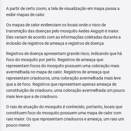
A partir de certo zoom, a tela de visualização em mapa passa a
exibir mapas de calor.
Os mapas de calor evidenciam os locais onde o risco de
transmição das doenças pelo mosquito Aedes Aegypti é maior.
Eles variam de acordo com as informações coletadas durante a
inclusão de registros de ameaça e registros de doença.
Registros de doença apresentam grande risco, indicando que há
foco do mosquito por perto. Registros de ameaça que
representam focos do mosquito possuem uma coloração mais
avermelhada no mapa de calor. Registros de ameaça que
representam criadouros, uma coloração avermelhada mais leve
que a de foco. Registros que representam apenas ameaça de
constituição de criadouro, uma coloração avermelhada um pouco
mais leve que a de criadouro.
O raio de atuação do mosquito é conhecido, portanto, locais que
constituem foco do mosquito possuem uma mapa de calor com
raio maior. Os que representam criadouros e ameaça, um raio um
pouco menor.