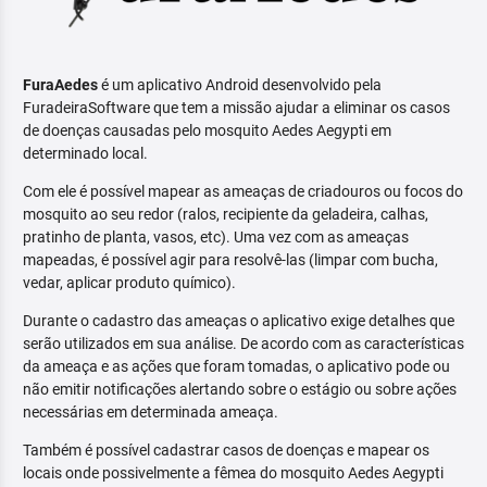
FuraAedes
é um aplicativo Android desenvolvido pela
FuradeiraSoftware que tem a missão ajudar a eliminar os casos
de doenças causadas pelo mosquito Aedes Aegypti em
determinado local.
Com ele é possível mapear as ameaças de criadouros ou focos do
mosquito ao seu redor (ralos, recipiente da geladeira, calhas,
pratinho de planta, vasos, etc). Uma vez com as ameaças
mapeadas, é possível agir para resolvê-las (limpar com bucha,
vedar, aplicar produto químico).
Durante o cadastro das ameaças o aplicativo exige detalhes que
serão utilizados em sua análise. De acordo com as características
da ameaça e as ações que foram tomadas, o aplicativo pode ou
não emitir notificações alertando sobre o estágio ou sobre ações
necessárias em determinada ameaça.
Também é possível cadastrar casos de doenças e mapear os
locais onde possivelmente a fêmea do mosquito Aedes Aegypti