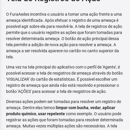
O FuraAedes incentiva o usuário a tomar uma ação frente a uma
ameaça identificada. Após efetuar o registro de uma ameaça é
possível agir sobre ela para resolvê-la. A tela de registros de ação
permite que o usuário registre as ações que foram tomadas para
resolver determinada ameaça. O botão de ação principal dessa
tela permite a adição de nova ação para resolver a ameaça. A
ameaça a ser resolvida aparece no cartão no canto superior da
tela.
Uma vez na tela principal do aplicativo com o perfil de 'Agente', é
possível acessar a tela de resgistros de ameaça através do botão
'VISUALIZAR' do cartão de estatísticas. É possível escolher um
registro de ameaça que ainda não está resolvido e pressionar o
botão 'AÇÕES' para acessar a tela de resgistros de ação.
Diversas ações podem ser tomadas para resolver um registro de
ameaça. Dentre elas temos
limpar com bucha
,
vedar
,
aplicar
produto químico
,
usar repelente
como exemplo. O usuário pode
registrar as ações que foram tomadas para resolver determinada
ameaça. Muitas vezes múltiplas ações são necessárias. A tela