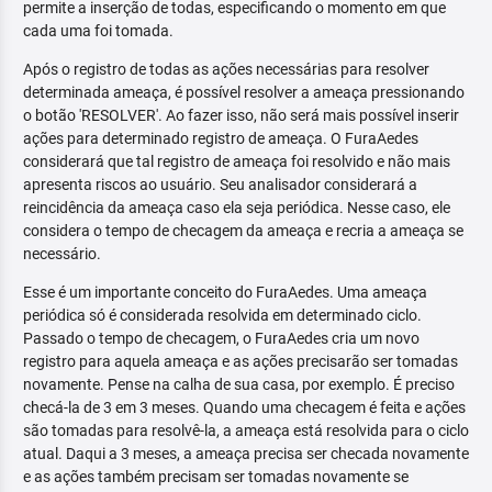
permite a inserção de todas, especificando o momento em que
cada uma foi tomada.
Após o registro de todas as ações necessárias para resolver
determinada ameaça, é possível resolver a ameaça pressionando
o botão 'RESOLVER'. Ao fazer isso, não será mais possível inserir
ações para determinado registro de ameaça. O FuraAedes
considerará que tal registro de ameaça foi resolvido e não mais
apresenta riscos ao usuário. Seu analisador considerará a
reincidência da ameaça caso ela seja periódica. Nesse caso, ele
considera o tempo de checagem da ameaça e recria a ameaça se
necessário.
Esse é um importante conceito do FuraAedes. Uma ameaça
periódica só é considerada resolvida em determinado ciclo.
Passado o tempo de checagem, o FuraAedes cria um novo
registro para aquela ameaça e as ações precisarão ser tomadas
novamente. Pense na calha de sua casa, por exemplo. É preciso
checá-la de 3 em 3 meses. Quando uma checagem é feita e ações
são tomadas para resolvê-la, a ameaça está resolvida para o ciclo
atual. Daqui a 3 meses, a ameaça precisa ser checada novamente
e as ações também precisam ser tomadas novamente se