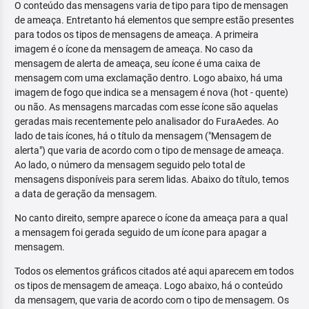
O conteúdo das mensagens varia de tipo para tipo de mensagen
de ameaça. Entretanto há elementos que sempre estão presentes
para todos os tipos de mensagens de ameaça. A primeira
imagem é o ícone da mensagem de ameaça. No caso da
mensagem de alerta de ameaça, seu ícone é uma caixa de
mensagem com uma exclamação dentro. Logo abaixo, há uma
imagem de fogo que indica se a mensagem é nova (hot - quente)
ou não. As mensagens marcadas com esse ícone são aquelas
geradas mais recentemente pelo analisador do FuraAedes. Ao
lado de tais ícones, há o título da mensagem ("Mensagem de
alerta") que varia de acordo com o tipo de mensage de ameaça.
Ao lado, o número da mensagem seguido pelo total de
mensagens disponíveis para serem lidas. Abaixo do título, temos
a data de geração da mensagem.
No canto direito, sempre aparece o ícone da ameaça para a qual
a mensagem foi gerada seguido de um ícone para apagar a
mensagem.
Todos os elementos gráficos citados até aqui aparecem em todos
os tipos de mensagem de ameaça. Logo abaixo, há o conteúdo
da mensagem, que varia de acordo com o tipo de mensagem. Os