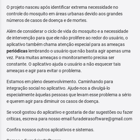
O projeto nasceu após identificar extrema necessidade no
controle do mosquito em áreas urbanas devido aos grandes
números de casos de doença e de mortes.
Além de considerar o ciclo de vida do mosquito e a necessidade
de intervenção para que ele não prolifere ao redor do usuário, o
aplicativo também chama atenção especial para as ameaças
periódicas
lembrando o usuário que não basta agir apenas uma
vez. Para muitas ameaças o monitoramento precisa ser
constante. O aplicativo ajuda o usuário a não esquecer tais
ameaças e agir para evitar o problema.
Estamos em pleno desenvolvimento. Caminhando para
integração social no aplicativo. Ajude-nos a divulgá-lo
especialmente àquelas pessoas que levam esse problema a sério
e querem agir para diminuir os casos de doença.
Se você gostou do aplicativo e gostaria de dar sugestões ou fazer
críticas, escreva para nosso email furadeirasoftware@gmail.com
Confira nossos outros aplicativos e sistemas.