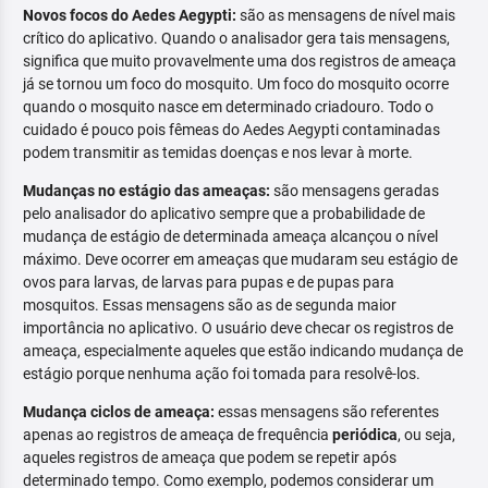
Novos focos do Aedes Aegypti:
são as mensagens de nível mais
crítico do aplicativo. Quando o analisador gera tais mensagens,
significa que muito provavelmente uma dos registros de ameaça
já se tornou um foco do mosquito. Um foco do mosquito ocorre
quando o mosquito nasce em determinado criadouro. Todo o
cuidado é pouco pois fêmeas do Aedes Aegypti contaminadas
podem transmitir as temidas doenças e nos levar à morte.
Mudanças no estágio das ameaças:
são mensagens geradas
pelo analisador do aplicativo sempre que a probabilidade de
mudança de estágio de determinada ameaça alcançou o nível
máximo. Deve ocorrer em ameaças que mudaram seu estágio de
ovos para larvas, de larvas para pupas e de pupas para
mosquitos. Essas mensagens são as de segunda maior
importância no aplicativo. O usuário deve checar os registros de
ameaça, especialmente aqueles que estão indicando mudança de
estágio porque nenhuma ação foi tomada para resolvê-los.
Mudança ciclos de ameaça:
essas mensagens são referentes
apenas ao registros de ameaça de frequência
periódica
, ou seja,
aqueles registros de ameaça que podem se repetir após
determinado tempo. Como exemplo, podemos considerar um