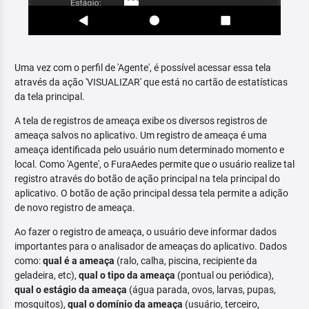
Uma vez com o perfil de 'Agente', é possível acessar essa tela
através da ação 'VISUALIZAR' que está no cartão de estatísticas
da tela principal.
A tela de registros de ameaça exibe os diversos registros de
ameaça salvos no aplicativo. Um registro de ameaça é uma
ameaça identificada pelo usuário num determinado momento e
local. Como 'Agente', o FuraAedes permite que o usuário realize tal
registro através do botão de ação principal na tela principal do
aplicativo. O botão de ação principal dessa tela permite a adição
de novo registro de ameaça.
Ao fazer o registro de ameaça, o usuário deve informar dados
importantes para o analisador de ameaças do aplicativo. Dados
como:
qual é a ameaça
(ralo, calha, piscina, recipiente da
geladeira, etc),
qual o tipo da ameaça
(pontual ou periódica),
qual o estágio da ameaça
(água parada, ovos, larvas, pupas,
mosquitos),
qual o domínio da ameaça
(usuário, terceiro,