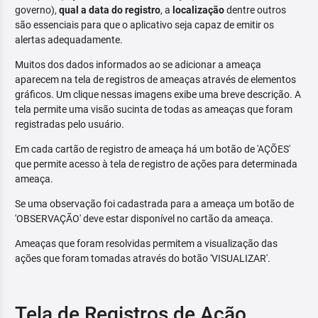
governo),
qual a data do registro
, a
localização
dentre outros
são essenciais para que o aplicativo seja capaz de emitir os
alertas adequadamente.
Muitos dos dados informados ao se adicionar a ameaça
aparecem na tela de registros de ameaças através de elementos
gráficos. Um clique nessas imagens exibe uma breve descrição. A
tela permite uma visão sucinta de todas as ameaças que foram
registradas pelo usuário.
Em cada cartão de registro de ameaça há um botão de 'AÇÕES'
que permite acesso à tela de registro de ações para determinada
ameaça.
Se uma observação foi cadastrada para a ameaça um botão de
'OBSERVAÇÃO' deve estar disponível no cartão da ameaça.
Ameaças que foram resolvidas permitem a visualização das
ações que foram tomadas através do botão 'VISUALIZAR'.
Tela de Registros de Ação