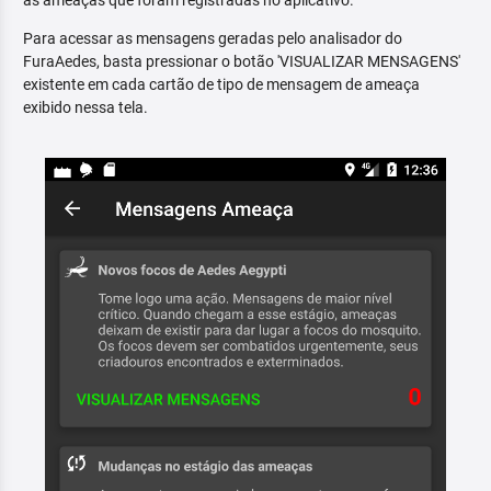
as ameaças que foram registradas no aplicativo.
Para acessar as mensagens geradas pelo analisador do
FuraAedes, basta pressionar o botão 'VISUALIZAR MENSAGENS'
existente em cada cartão de tipo de mensagem de ameaça
exibido nessa tela.