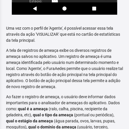
Uma vez com o perfil de 'Agente', é possível acessar essa tela
através da ação 'VISUALIZAR' que está no cartão de estatísticas
da tela principal.
A tela de registros de ameaça exibe os diversos registros de
ameaça salvos no aplicativo. Um registro de ameaça é uma
ameaça identificada pelo usuário num determinado momento e
local. Como 'Agente', o FuraAedes permite que o usuário realize tal
registro através do botão de ação principal na tela principal do
aplicativo. O botão de ação principal dessa tela permite a adição
de novo registro de ameaça.
Ao fazer o registro de ameaça, o usuário deve informar dados
importantes para o analisador de ameaças do aplicativo. Dados
como:
qual é a ameaça
(ralo, calha, piscina, recipiente da
geladeira, etc),
qual o tipo da ameaça
(pontual ou periódica),
qual o estágio da ameaça
(água parada, ovos, larvas, pupas,
mosquitos),
qual o domínio da ameaça
(usuário, terceiro,