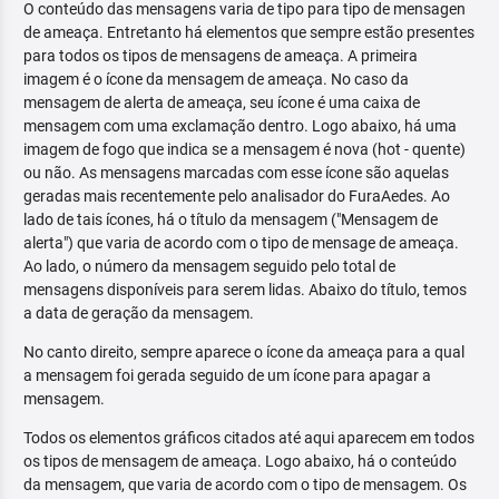
O conteúdo das mensagens varia de tipo para tipo de mensagen
de ameaça. Entretanto há elementos que sempre estão presentes
para todos os tipos de mensagens de ameaça. A primeira
imagem é o ícone da mensagem de ameaça. No caso da
mensagem de alerta de ameaça, seu ícone é uma caixa de
mensagem com uma exclamação dentro. Logo abaixo, há uma
imagem de fogo que indica se a mensagem é nova (hot - quente)
ou não. As mensagens marcadas com esse ícone são aquelas
geradas mais recentemente pelo analisador do FuraAedes. Ao
lado de tais ícones, há o título da mensagem ("Mensagem de
alerta") que varia de acordo com o tipo de mensage de ameaça.
Ao lado, o número da mensagem seguido pelo total de
mensagens disponíveis para serem lidas. Abaixo do título, temos
a data de geração da mensagem.
No canto direito, sempre aparece o ícone da ameaça para a qual
a mensagem foi gerada seguido de um ícone para apagar a
mensagem.
Todos os elementos gráficos citados até aqui aparecem em todos
os tipos de mensagem de ameaça. Logo abaixo, há o conteúdo
da mensagem, que varia de acordo com o tipo de mensagem. Os