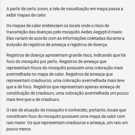
A partir de certo zoom, a tela de visualização em mapa passa a
exibir mapas de calor.
Os mapas de calor evidenciam os locais onde o risco de
transmição das doenças pelo mosquito Aedes Aegypti é maior.
Eles variam de acordo com as informações coletadas durante a
inclusão de registros de ameaça e registros de doença.
Registros de doença apresentam grande risco, indicando que há
foco do mosquito por perto. Registros de ameaça que
representam focos do mosquito possuem uma coloração mais
avermelhada no mapa de calor. Registros de ameaça que
representam criadouros, uma coloração avermelhada mais leve
que a de foco. Registros que representam apenas ameaça de
constituição de criadouro, uma coloração avermelhada um pouco
mais leve que a de criadouro.
O raio de atuação do mosquito é conhecido, portanto, locais que
constituem foco do mosquito possuem uma mapa de calor com
raio maior. Os que representam criadouros e ameaça, um raio um
pouco menor.