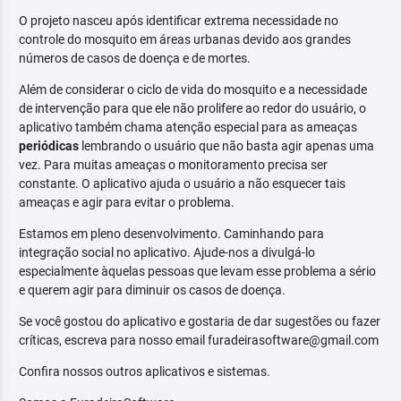
O projeto nasceu após identificar extrema necessidade no
controle do mosquito em áreas urbanas devido aos grandes
números de casos de doença e de mortes.
Além de considerar o ciclo de vida do mosquito e a necessidade
de intervenção para que ele não prolifere ao redor do usuário, o
aplicativo também chama atenção especial para as ameaças
periódicas
lembrando o usuário que não basta agir apenas uma
vez. Para muitas ameaças o monitoramento precisa ser
constante. O aplicativo ajuda o usuário a não esquecer tais
ameaças e agir para evitar o problema.
Estamos em pleno desenvolvimento. Caminhando para
integração social no aplicativo. Ajude-nos a divulgá-lo
especialmente àquelas pessoas que levam esse problema a sério
e querem agir para diminuir os casos de doença.
Se você gostou do aplicativo e gostaria de dar sugestões ou fazer
críticas, escreva para nosso email furadeirasoftware@gmail.com
Confira nossos outros aplicativos e sistemas.