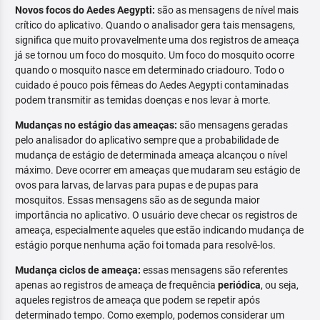
Novos focos do Aedes Aegypti:
são as mensagens de nível mais
crítico do aplicativo. Quando o analisador gera tais mensagens,
significa que muito provavelmente uma dos registros de ameaça
já se tornou um foco do mosquito. Um foco do mosquito ocorre
quando o mosquito nasce em determinado criadouro. Todo o
cuidado é pouco pois fêmeas do Aedes Aegypti contaminadas
podem transmitir as temidas doenças e nos levar à morte.
Mudanças no estágio das ameaças:
são mensagens geradas
pelo analisador do aplicativo sempre que a probabilidade de
mudança de estágio de determinada ameaça alcançou o nível
máximo. Deve ocorrer em ameaças que mudaram seu estágio de
ovos para larvas, de larvas para pupas e de pupas para
mosquitos. Essas mensagens são as de segunda maior
importância no aplicativo. O usuário deve checar os registros de
ameaça, especialmente aqueles que estão indicando mudança de
estágio porque nenhuma ação foi tomada para resolvê-los.
Mudança ciclos de ameaça:
essas mensagens são referentes
apenas ao registros de ameaça de frequência
periódica
, ou seja,
aqueles registros de ameaça que podem se repetir após
determinado tempo. Como exemplo, podemos considerar um