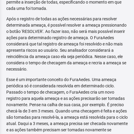
permite a inserção de todas, especificando o momento em que
cada uma foi tomada.
Após o registro de todas as ações necessárias para resolver
determinada ameaça, é possível resolver a ameaça pressionando
o botão 'RESOLVER'. Ao fazer isso, não será mais possível inserir
ações para determinado registro de ameaça. O FuraAedes
considerará que tal registro de ameaça foi resolvido e não mais
apresenta riscos ao usuário. Seu analisador considerará a
reincidência da ameaça caso ela seja periódica. Nesse caso, ele
considera o tempo de checagem da ameaça e recria a ameaça se
necessário.
Esse é um importante conceito do FuraAedes. Uma ameaça
periódica só é considerada resolvida em determinado ciclo.
Passado o tempo de checagem, o FuraAedes cria um novo
registro para aquela ameaça e as ações precisarão ser tomadas
novamente. Pense na calha de sua casa, por exemplo. É preciso
checá-la de 3 em 3 meses. Quando uma checagem é feita e ações
são tomadas para resolvê-la, a ameaça está resolvida para o ciclo
atual. Daqui a 3 meses, a ameaça precisa ser checada novamente
e as ações também precisam ser tomadas novamente se