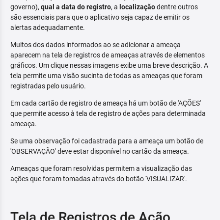
governo),
qual a data do registro
, a
localização
dentre outros
são essenciais para que o aplicativo seja capaz de emitir os
alertas adequadamente.
Muitos dos dados informados ao se adicionar a ameaça
aparecem na tela de registros de ameaças através de elementos
gráficos. Um clique nessas imagens exibe uma breve descrição. A
tela permite uma visão sucinta de todas as ameaças que foram
registradas pelo usuário.
Em cada cartão de registro de ameaça há um botão de 'AÇÕES'
que permite acesso à tela de registro de ações para determinada
ameaça.
Se uma observação foi cadastrada para a ameaça um botão de
'OBSERVAÇÃO' deve estar disponível no cartão da ameaça.
Ameaças que foram resolvidas permitem a visualização das
ações que foram tomadas através do botão 'VISUALIZAR'.
Tela de Registros de Ação