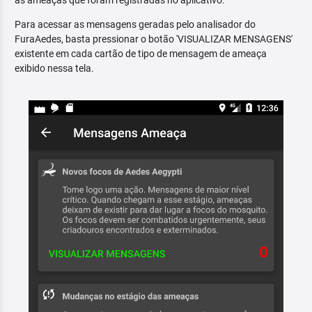
as ameaças que foram registradas no aplicativo.
Para acessar as mensagens geradas pelo analisador do
FuraAedes, basta pressionar o botão 'VISUALIZAR MENSAGENS'
existente em cada cartão de tipo de mensagem de ameaça
exibido nessa tela.