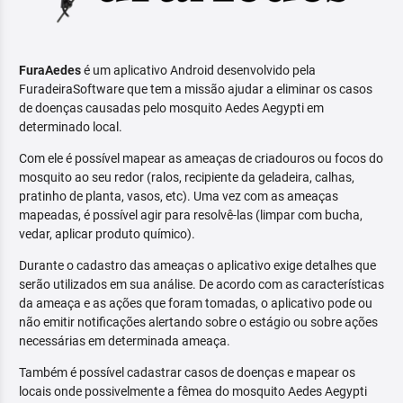
FuraAedes
é um aplicativo Android desenvolvido pela
FuradeiraSoftware que tem a missão ajudar a eliminar os casos
de doenças causadas pelo mosquito Aedes Aegypti em
determinado local.
Com ele é possível mapear as ameaças de criadouros ou focos do
mosquito ao seu redor (ralos, recipiente da geladeira, calhas,
pratinho de planta, vasos, etc). Uma vez com as ameaças
mapeadas, é possível agir para resolvê-las (limpar com bucha,
vedar, aplicar produto químico).
Durante o cadastro das ameaças o aplicativo exige detalhes que
serão utilizados em sua análise. De acordo com as características
da ameaça e as ações que foram tomadas, o aplicativo pode ou
não emitir notificações alertando sobre o estágio ou sobre ações
necessárias em determinada ameaça.
Também é possível cadastrar casos de doenças e mapear os
locais onde possivelmente a fêmea do mosquito Aedes Aegypti