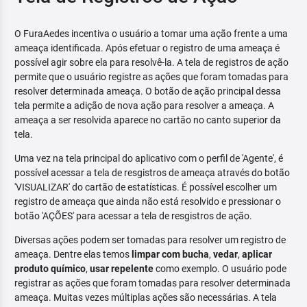
O FuraAedes incentiva o usuário a tomar uma ação frente a uma
ameaça identificada. Após efetuar o registro de uma ameaça é
possível agir sobre ela para resolvê-la. A tela de registros de ação
permite que o usuário registre as ações que foram tomadas para
resolver determinada ameaça. O botão de ação principal dessa
tela permite a adição de nova ação para resolver a ameaça. A
ameaça a ser resolvida aparece no cartão no canto superior da
tela.
Uma vez na tela principal do aplicativo com o perfil de 'Agente', é
possível acessar a tela de resgistros de ameaça através do botão
'VISUALIZAR' do cartão de estatísticas. É possível escolher um
registro de ameaça que ainda não está resolvido e pressionar o
botão 'AÇÕES' para acessar a tela de resgistros de ação.
Diversas ações podem ser tomadas para resolver um registro de
ameaça. Dentre elas temos
limpar com bucha
,
vedar
,
aplicar
produto químico
,
usar repelente
como exemplo. O usuário pode
registrar as ações que foram tomadas para resolver determinada
ameaça. Muitas vezes múltiplas ações são necessárias. A tela