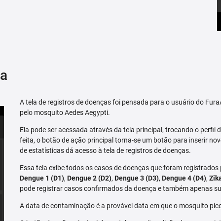
ça
A tela de registros de doenças foi pensada para o usuário do Fu
pelo mosquito Aedes Aegypti.
Ela pode ser acessada através da tela principal, trocando o perfil de
feita, o botão de ação principal torna-se um botão para inserir no
de estatísticas dá acesso à tela de registros de doenças.
Essa tela exibe todos os casos de doenças que foram registrados
Dengue 1 (D1)
,
Dengue 2 (D2)
,
Dengue 3 (D3)
,
Dengue 4 (D4)
,
Zik
pode registrar casos confirmados da doença e também apenas su
A data de contaminação é a provável data em que o mosquito pico