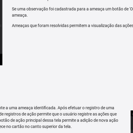
Se uma observação foi cadastrada para a ameaça um botão de 'O
ameaça.
Ameaças que foram resolvidas permitem a visualização das açõe
te a uma ameaça identificada. Após efetuar o registro de uma
 de registros de ação permite que o usuário registre as ações que
tão de ação principal dessa tela permite a adição de nova ação
ce no cartão no canto superior da tela.