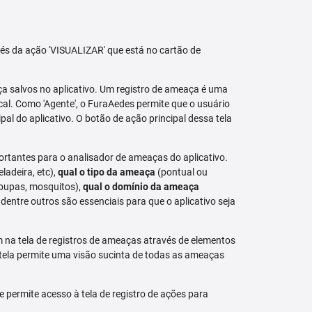
avés da ação 'VISUALIZAR' que está no cartão de
aça salvos no aplicativo. Um registro de ameaça é uma
al. Como 'Agente', o FuraAedes permite que o usuário
cipal do aplicativo. O botão de ação principal dessa tela
ortantes para o analisador de ameaças do aplicativo.
eladeira, etc),
qual o tipo da ameaça
(pontual ou
 pupas, mosquitos),
qual o domínio da ameaça
dentre outros são essenciais para que o aplicativo seja
na tela de registros de ameaças através de elementos
 tela permite uma visão sucinta de todas as ameaças
permite acesso à tela de registro de ações para