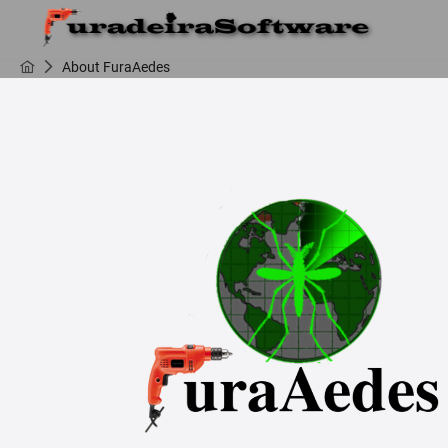
About FuraAedes