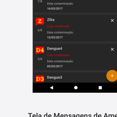
Tela de Mensagens de Am