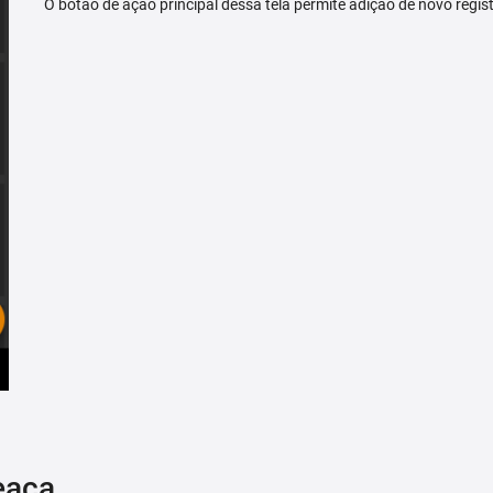
O botão de ação principal dessa tela permite adição de novo regis
eaça