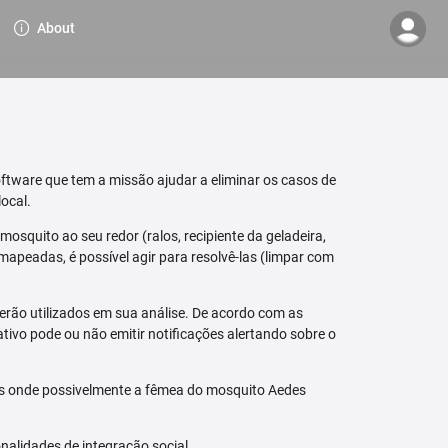
About
ftware que tem a missão ajudar a eliminar os casos de
ocal.
osquito ao seu redor (ralos, recipiente da geladeira,
mapeadas, é possível agir para resolvê-las (limpar com
erão utilizados em sua análise. De acordo com as
tivo pode ou não emitir notificações alertando sobre o
is onde possivelmente a fêmea do mosquito Aedes
nalidades de integração social.