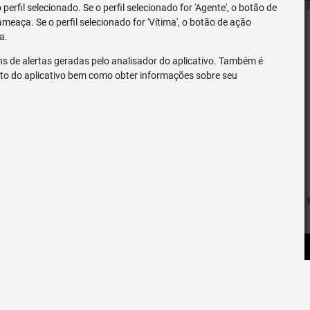
erfil selecionado. Se o perfil selecionado for 'Agente', o botão de
ameaça. Se o perfil selecionado for 'Vítima', o botão de ação
a.
s de alertas geradas pelo analisador do aplicativo. Também é
to do aplicativo bem como obter informações sobre seu