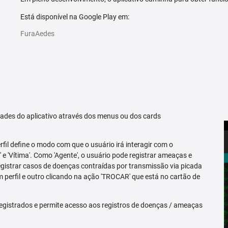
Está disponível na Google Play em:
FuraAedes
idades do aplicativo através dos menus ou dos cards
erfil define o modo com que o usuário irá interagir com o
 e 'Vítima'. Como 'Agente', o usuário pode registrar ameaças e
registrar casos de doenças contraídas por transmissão via picada
m perfil e outro clicando na ação 'TROCAR' que está no cartão de
egistrados e permite acesso aos registros de doenças / ameaças