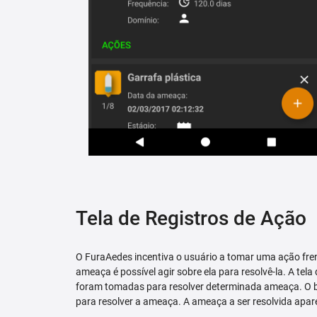
Tela de Registros de Ação
O FuraAedes incentiva o usuário a tomar uma ação fren
ameaça é possível agir sobre ela para resolvê-la. A tela
foram tomadas para resolver determinada ameaça. O bo
para resolver a ameaça. A ameaça a ser resolvida apare