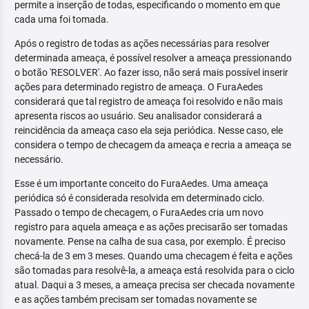
permite a inserção de todas, especificando o momento em que
cada uma foi tomada.
Após o registro de todas as ações necessárias para resolver
determinada ameaça, é possível resolver a ameaça pressionando
o botão 'RESOLVER'. Ao fazer isso, não será mais possível inserir
ações para determinado registro de ameaça. O FuraAedes
considerará que tal registro de ameaça foi resolvido e não mais
apresenta riscos ao usuário. Seu analisador considerará a
reincidência da ameaça caso ela seja periódica. Nesse caso, ele
considera o tempo de checagem da ameaça e recria a ameaça se
necessário.
Esse é um importante conceito do FuraAedes. Uma ameaça
periódica só é considerada resolvida em determinado ciclo.
Passado o tempo de checagem, o FuraAedes cria um novo
registro para aquela ameaça e as ações precisarão ser tomadas
novamente. Pense na calha de sua casa, por exemplo. É preciso
checá-la de 3 em 3 meses. Quando uma checagem é feita e ações
são tomadas para resolvê-la, a ameaça está resolvida para o ciclo
atual. Daqui a 3 meses, a ameaça precisa ser checada novamente
e as ações também precisam ser tomadas novamente se