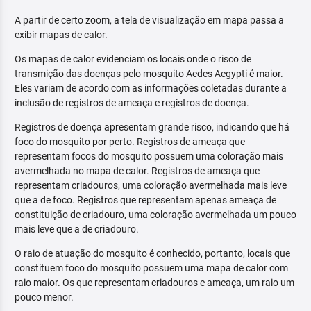
A partir de certo zoom, a tela de visualização em mapa passa a
exibir mapas de calor.
Os mapas de calor evidenciam os locais onde o risco de
transmição das doenças pelo mosquito Aedes Aegypti é maior.
Eles variam de acordo com as informações coletadas durante a
inclusão de registros de ameaça e registros de doença.
Registros de doença apresentam grande risco, indicando que há
foco do mosquito por perto. Registros de ameaça que
representam focos do mosquito possuem uma coloração mais
avermelhada no mapa de calor. Registros de ameaça que
representam criadouros, uma coloração avermelhada mais leve
que a de foco. Registros que representam apenas ameaça de
constituição de criadouro, uma coloração avermelhada um pouco
mais leve que a de criadouro.
O raio de atuação do mosquito é conhecido, portanto, locais que
constituem foco do mosquito possuem uma mapa de calor com
raio maior. Os que representam criadouros e ameaça, um raio um
pouco menor.