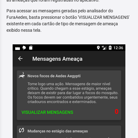
as ameaças que foram registradas no aplicativo.
Para acessar as mensagens geradas pelo analisador do
FuraAedes, basta pressionar o botão 'VISUALIZAR MENSAGENS'
existente em cada cartão de tipo de mensagem de ameaça
exibido nessa tela.