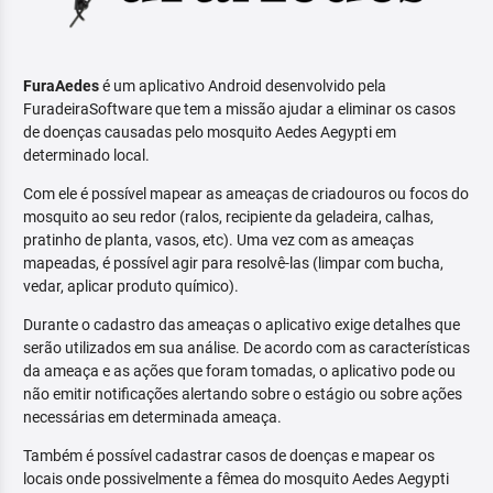
FuraAedes
é um aplicativo Android desenvolvido pela
FuradeiraSoftware que tem a missão ajudar a eliminar os casos
de doenças causadas pelo mosquito Aedes Aegypti em
determinado local.
Com ele é possível mapear as ameaças de criadouros ou focos do
mosquito ao seu redor (ralos, recipiente da geladeira, calhas,
pratinho de planta, vasos, etc). Uma vez com as ameaças
mapeadas, é possível agir para resolvê-las (limpar com bucha,
vedar, aplicar produto químico).
Durante o cadastro das ameaças o aplicativo exige detalhes que
serão utilizados em sua análise. De acordo com as características
da ameaça e as ações que foram tomadas, o aplicativo pode ou
não emitir notificações alertando sobre o estágio ou sobre ações
necessárias em determinada ameaça.
Também é possível cadastrar casos de doenças e mapear os
locais onde possivelmente a fêmea do mosquito Aedes Aegypti