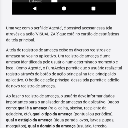
Uma vez com o perfil de 'Agente', é possível acessar essa tela
através da ação 'VISUALIZAR' que está no cartão de estatísticas
da tela principal.
A tela de registros de ameaça exibe os diversos registros de
ameaça salvos no aplicativo. Um registro de ameaça é uma
ameaça identificada pelo usuário num determinado momento e
local. Como 'Agente', o FuraAedes permite que o usuário realize tal
registro através do botão de ação principal na tela principal do
aplicativo. O botão de ação principal dessa tela permite a adição
de novo registro de ameaça.
Ao fazer o registro de ameaça, o usuário deve informar dados
importantes para o analisador de ameaças do aplicativo. Dados
como:
qual é a ameaça
(ralo, calha, piscina, recipiente da
geladeira, etc),
qual o tipo da ameaça
(pontual ou periódica),
qual o estágio da ameaça
(água parada, ovos, larvas, pupas,
mosquitos),
qual o domínio da ameaça
(usuário, terceiro,