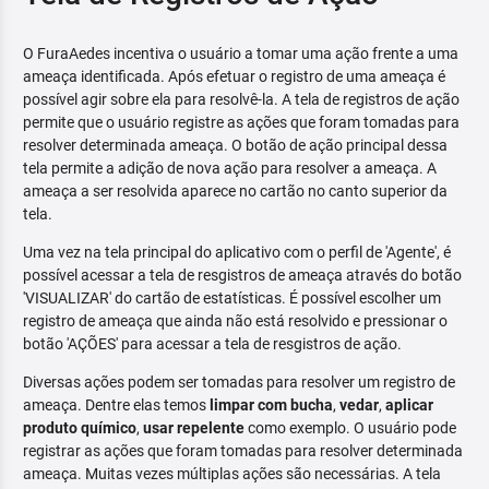
O FuraAedes incentiva o usuário a tomar uma ação frente a uma
ameaça identificada. Após efetuar o registro de uma ameaça é
possível agir sobre ela para resolvê-la. A tela de registros de ação
permite que o usuário registre as ações que foram tomadas para
resolver determinada ameaça. O botão de ação principal dessa
tela permite a adição de nova ação para resolver a ameaça. A
ameaça a ser resolvida aparece no cartão no canto superior da
tela.
Uma vez na tela principal do aplicativo com o perfil de 'Agente', é
possível acessar a tela de resgistros de ameaça através do botão
'VISUALIZAR' do cartão de estatísticas. É possível escolher um
registro de ameaça que ainda não está resolvido e pressionar o
botão 'AÇÕES' para acessar a tela de resgistros de ação.
Diversas ações podem ser tomadas para resolver um registro de
ameaça. Dentre elas temos
limpar com bucha
,
vedar
,
aplicar
produto químico
,
usar repelente
como exemplo. O usuário pode
registrar as ações que foram tomadas para resolver determinada
ameaça. Muitas vezes múltiplas ações são necessárias. A tela