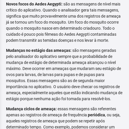
Novos focos do Aedes Aegypti:
são as mensagens de nível mais
crítico do aplicativo. Quando o analisador gera tais mensagens,
significa que muito provavelmente uma dos registros de ameaça
já se tornou um foco do mosquito. Um foco do mosquito ocorre
quando o mosquito nasce em determinado criadouro. Todo o
cuidado é pouco pois fêmeas do Aedes Aegypti contaminadas
podem transmitir as temidas doenças e nos levar à morte.
Mudanças no estágio das ameaças:
são mensagens geradas
pelo analisador do aplicativo sempre que a probabilidade de
mudança de estágio de determinada ameaça alcançou o nível
máximo. Deve ocorrer em ameaças que mudaram seu estágio de
ovos para larvas, de larvas para pupas e de pupas para
mosquitos. Essas mensagens são as de segunda maior
importância no aplicativo. O usuário deve checar os registros de
ameaça, especialmente aqueles que estão indicando mudança de
estágio porque nenhuma ação foi tomada para resolvê-los.
Mudança ciclos de ameaça:
essas mensagens são referentes
apenas ao registros de ameaça de frequência
periódica
, ou seja,
aqueles registros de ameaça que podem se repetir após
determinado tempo. Como exemplo, podemos considerar um