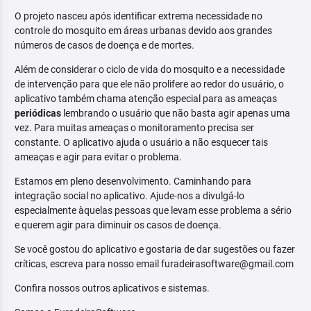
O projeto nasceu após identificar extrema necessidade no
controle do mosquito em áreas urbanas devido aos grandes
números de casos de doença e de mortes.
Além de considerar o ciclo de vida do mosquito e a necessidade
de intervenção para que ele não prolifere ao redor do usuário, o
aplicativo também chama atenção especial para as ameaças
periódicas
lembrando o usuário que não basta agir apenas uma
vez. Para muitas ameaças o monitoramento precisa ser
constante. O aplicativo ajuda o usuário a não esquecer tais
ameaças e agir para evitar o problema.
Estamos em pleno desenvolvimento. Caminhando para
integração social no aplicativo. Ajude-nos a divulgá-lo
especialmente àquelas pessoas que levam esse problema a sério
e querem agir para diminuir os casos de doença.
Se você gostou do aplicativo e gostaria de dar sugestões ou fazer
críticas, escreva para nosso email furadeirasoftware@gmail.com
Confira nossos outros aplicativos e sistemas.