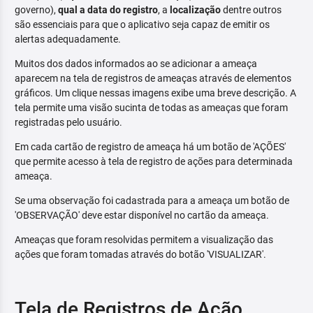
governo),
qual a data do registro
, a
localização
dentre outros
são essenciais para que o aplicativo seja capaz de emitir os
alertas adequadamente.
Muitos dos dados informados ao se adicionar a ameaça
aparecem na tela de registros de ameaças através de elementos
gráficos. Um clique nessas imagens exibe uma breve descrição. A
tela permite uma visão sucinta de todas as ameaças que foram
registradas pelo usuário.
Em cada cartão de registro de ameaça há um botão de 'AÇÕES'
que permite acesso à tela de registro de ações para determinada
ameaça.
Se uma observação foi cadastrada para a ameaça um botão de
'OBSERVAÇÃO' deve estar disponível no cartão da ameaça.
Ameaças que foram resolvidas permitem a visualização das
ações que foram tomadas através do botão 'VISUALIZAR'.
Tela de Registros de Ação