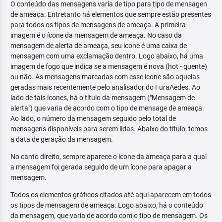
O conteúdo das mensagens varia de tipo para tipo de mensagen
de ameaça. Entretanto há elementos que sempre estão presentes
para todos os tipos de mensagens de ameaça. A primeira
imagem é o ícone da mensagem de ameaça. No caso da
mensagem de alerta de ameaça, seu ícone é uma caixa de
mensagem com uma exclamação dentro. Logo abaixo, há uma
imagem de fogo que indica se a mensagem é nova (hot - quente)
ou não. As mensagens marcadas com esse ícone são aquelas
geradas mais recentemente pelo analisador do FuraAedes. Ao
lado de tais ícones, há o título da mensagem ("Mensagem de
alerta") que varia de acordo com o tipo de mensage de ameaça.
Ao lado, o número da mensagem seguido pelo total de
mensagens disponíveis para serem lidas. Abaixo do título, temos
a data de geração da mensagem.
No canto direito, sempre aparece o ícone da ameaça para a qual
a mensagem foi gerada seguido de um ícone para apagar a
mensagem.
Todos os elementos gráficos citados até aqui aparecem em todos
os tipos de mensagem de ameaça. Logo abaixo, há o conteúdo
da mensagem, que varia de acordo com o tipo de mensagem. Os